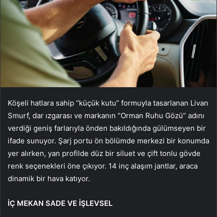
Köşeli hatlara sahip “küçük kutu” formuyla tasarlanan Livan
Smurf, dar ızgarası ve markanın “Orman Ruhu Gözü” adını
verdiği geniş farlarıyla önden bakıldığında gülümseyen bir
ifade sunuyor. Şarj portu ön bölümde merkezi bir konumda
yer alırken, yan profilde düz bir siluet ve çift tonlu gövde
renk seçenekleri öne çıkıyor. 14 inç alaşım jantlar, araca
dinamik bir hava katıyor.
İÇ MEKAN SADE VE İŞLEVSEL