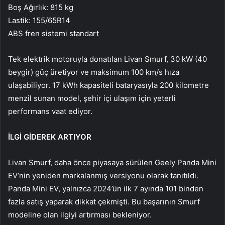
Boş Ağırlık: 815 kg
Lastik: 155/65R14
ABS fren sistemi standart
Tek elektrik motoruyla donatılan Livan Smurf, 30 kW (40
beygir) güç üretiyor ve maksimum 100 km/s hıza
ulaşabiliyor. 17 kWh kapasiteli bataryasıyla 200 kilometre
menzil sunan model, şehir içi ulaşım için yeterli
performans vaat ediyor.
İLGİ GİDEREK ARTIYOR
Livan Smurf, daha önce piyasaya sürülen Geely Panda Mini
EV’nin yeniden markalanmış versiyonu olarak tanıtıldı.
Panda Mini EV, yalnızca 2024’ün ilk 7 ayında 101 binden
fazla satış yaparak dikkat çekmişti. Bu başarının Smurf
modeline olan ilgiyi artırması bekleniyor.