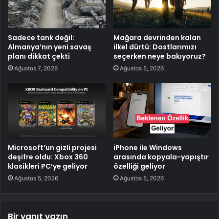
Sadece tank değil:
Mağara devrinden kalan
Almanya’nın yeni savaş
ilkel dürtü: Dostlarımızı
planı dikkat çekti
seçerken neye bakıyoruz?
Ağustos 7, 2026
Ağustos 5, 2026
Microsoft’un gizli projesi
iPhone ile Windows
deşifre oldu: Xbox 360
arasında kopyala-yapıştır
klasikleri PC’ye geliyor
özelliği geliyor
Ağustos 5, 2026
Ağustos 5, 2026
Bir yanıt yazın