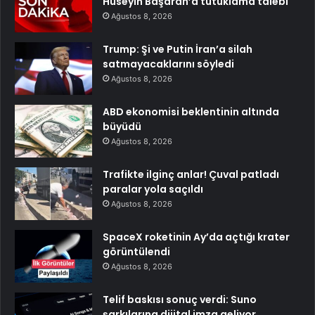
Hüseyin Başaran’a tutuklama talebi
Ağustos 8, 2026
Trump: Şi ve Putin İran’a silah
satmayacaklarını söyledi
Ağustos 8, 2026
ABD ekonomisi beklentinin altında
büyüdü
Ağustos 8, 2026
Trafikte ilginç anlar! Çuval patladı
paralar yola saçıldı
Ağustos 8, 2026
SpaceX roketinin Ay’da açtığı krater
görüntülendi
Ağustos 8, 2026
Telif baskısı sonuç verdi: Suno
şarkılarına dijital imza geliyor