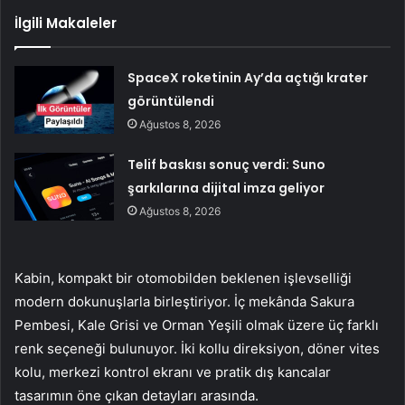
İlgili Makaleler
SpaceX roketinin Ay’da açtığı krater
görüntülendi
Ağustos 8, 2026
Telif baskısı sonuç verdi: Suno
şarkılarına dijital imza geliyor
Ağustos 8, 2026
Kabin, kompakt bir otomobilden beklenen işlevselliği
modern dokunuşlarla birleştiriyor. İç mekânda Sakura
Pembesi, Kale Grisi ve Orman Yeşili olmak üzere üç farklı
renk seçeneği bulunuyor. İki kollu direksiyon, döner vites
kolu, merkezi kontrol ekranı ve pratik dış kancalar
tasarımın öne çıkan detayları arasında.