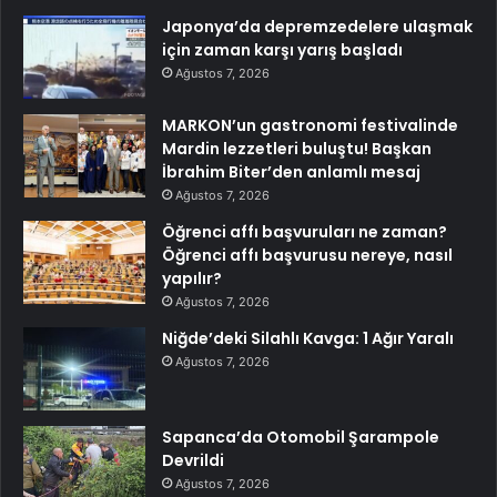
Japonya’da depremzedelere ulaşmak
için zaman karşı yarış başladı
Ağustos 7, 2026
MARKON’un gastronomi festivalinde
Mardin lezzetleri buluştu! Başkan
İbrahim Biter’den anlamlı mesaj
Ağustos 7, 2026
Öğrenci affı başvuruları ne zaman?
Öğrenci affı başvurusu nereye, nasıl
yapılır?
Ağustos 7, 2026
Niğde’deki Silahlı Kavga: 1 Ağır Yaralı
Ağustos 7, 2026
Sapanca’da Otomobil Şarampole
Devrildi
Ağustos 7, 2026