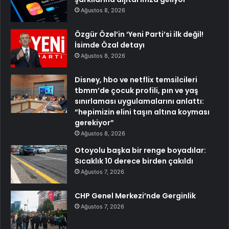
Ağustos 8, 2026
Özgür Özel’in ‘Yeni Parti’si ilk değil!
İsimde Özal detayı
Ağustos 8, 2026
Disney, hbo ve netflix temsilcileri
tbmm’de çocuk profili, pın ve yaş
sınırlaması uygulamalarını anlattı:
“hepimizin elini taşın altına koyması
gerekiyor”
Ağustos 8, 2026
Otoyolu başka bir renge boyadılar:
Sıcaklık 10 derece birden çakıldı
Ağustos 7, 2026
CHP Genel Merkezi’nde Gerginlik
Ağustos 7, 2026