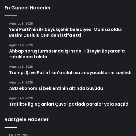
En Güncel Haberler
Ağustos 8, 2026
Yeni Parti’nin ilk büyükşehir belediyesi Manisa oldu:
Besim Dutlulu CHP’den istifa etti
Ağustos 8, 2026
Ahbap soruşturmasında iş insanı Hüseyin Başaran’a
tutuklama talebi
Ağustos 8, 2026
Trump: Şi ve Putin İran’a silah satmayacaklarını söyledi
Ağustos 8, 2026
ABD ekonomisi beklentinin altında büyüdü
Ağustos 8, 2026
Trafikte ilginç anlar! Çuval patladı paralar yola saçıldı
Rastgele Haberler
Mart 21, 2025