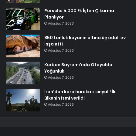
Porsche 5.000 Ek İşten Çıkarma
Planlıyor
Ağustos 7, 2026
850 tonluk kayanın altına üç odalı ev
inşa etti
Ağustos 7, 2026
Kurban Bayramı’nda Otoyolda
Yoğunluk
Ağustos 7, 2026
İran’dan kara harekatı sinyali! İki
ülkenin ismi verildi
Ağustos 7, 2026