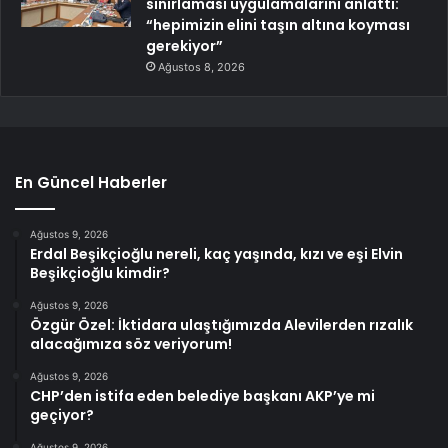
sınırlaması uygulamalarını anlattı:
“hepimizin elini taşın altına koyması
gerekiyor”
Ağustos 8, 2026
En Güncel Haberler
Ağustos 9, 2026
Erdal Beşikçioğlu nereli, kaç yaşında, kızı ve eşi Elvin
Beşikçioğlu kimdir?
Ağustos 9, 2026
Özgür Özel: İktidara ulaştığımızda Alevilerden rızalık
alacağımıza söz veriyorum!
Ağustos 9, 2026
CHP’den istifa eden belediye başkanı AKP’ye mi
geçiyor?
Ağustos 9, 2026