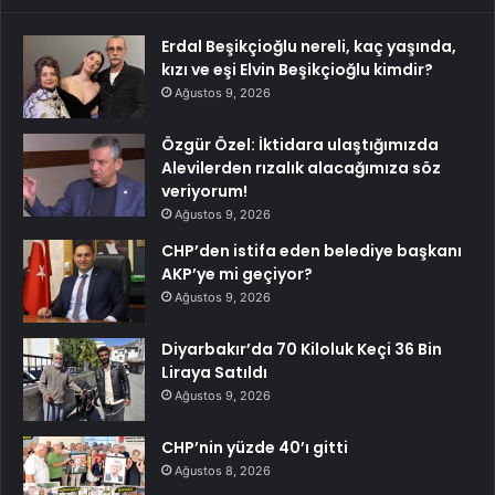
Erdal Beşikçioğlu nereli, kaç yaşında,
kızı ve eşi Elvin Beşikçioğlu kimdir?
Ağustos 9, 2026
Özgür Özel: İktidara ulaştığımızda
Alevilerden rızalık alacağımıza söz
veriyorum!
Ağustos 9, 2026
CHP’den istifa eden belediye başkanı
AKP’ye mi geçiyor?
Ağustos 9, 2026
Diyarbakır’da 70 Kiloluk Keçi 36 Bin
Liraya Satıldı
Ağustos 9, 2026
CHP’nin yüzde 40’ı gitti
Ağustos 8, 2026