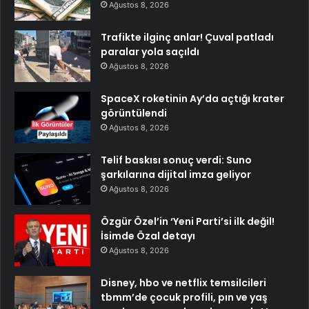
Ağustos 8, 2026
Trafikte ilginç anlar! Çuval patladı
paralar yola saçıldı
Ağustos 8, 2026
SpaceX roketinin Ay’da açtığı krater
görüntülendi
Ağustos 8, 2026
Telif baskısı sonuç verdi: Suno
şarkılarına dijital imza geliyor
Ağustos 8, 2026
Özgür Özel’in ‘Yeni Parti’si ilk değil!
İsimde Özal detayı
Ağustos 8, 2026
Disney, hbo ve netflix temsilcileri
tbmm’de çocuk profili, pın ve yaş