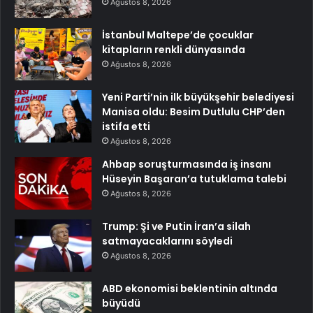
Ağustos 8, 2026
İstanbul Maltepe’de çocuklar
kitapların renkli dünyasında
Ağustos 8, 2026
Yeni Parti’nin ilk büyükşehir belediyesi
Manisa oldu: Besim Dutlulu CHP’den
istifa etti
Ağustos 8, 2026
Ahbap soruşturmasında iş insanı
Hüseyin Başaran’a tutuklama talebi
Ağustos 8, 2026
Trump: Şi ve Putin İran’a silah
satmayacaklarını söyledi
Ağustos 8, 2026
ABD ekonomisi beklentinin altında
büyüdü