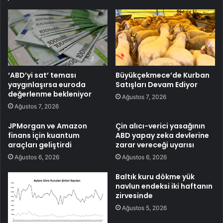
‘ABD’yi sat’ teması
Büyükçekmece’de Kurban
yaygınlaşırsa euroda
Satışları Devam Ediyor
değerlenme bekleniyor
Ağustos 7, 2026
Ağustos 7, 2026
JPMorgan ve Amazon
Çin alıcı-verici yasağının
finans için kuantum
ABD yapay zeka devlerine
araçları geliştirdi
zarar vereceği uyarısı
Ağustos 6, 2026
Ağustos 6, 2026
Baltık kuru dökme yük
navlun endeksi iki haftanın
zirvesinde
Ağustos 5, 2026