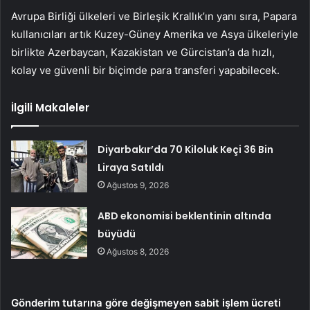
Avrupa Birliği ülkeleri ve Birleşik Krallık’ın yanı sıra, Papara
kullanıcıları artık Kuzey-Güney Amerika ve Asya ülkeleriyle
birlikte Azerbaycan, Kazakistan ve Gürcistan’a da hızlı,
kolay ve güvenli bir biçimde para transferi yapabilecek.
İlgili Makaleler
Diyarbakır’da 70 Kiloluk Keçi 36 Bin
Liraya Satıldı
Ağustos 9, 2026
ABD ekonomisi beklentinin altında
büyüdü
Ağustos 8, 2026
Gönderim tutarına göre değişmeyen sabit işlem ücreti