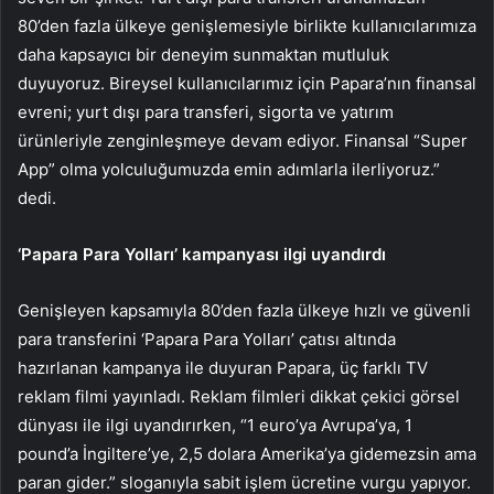
80’den fazla ülkeye genişlemesiyle birlikte kullanıcılarımıza
daha kapsayıcı bir deneyim sunmaktan mutluluk
duyuyoruz. Bireysel kullanıcılarımız için Papara’nın finansal
evreni; yurt dışı para transferi, sigorta ve yatırım
ürünleriyle zenginleşmeye devam ediyor. Finansal “Super
App” olma yolculuğumuzda emin adımlarla ilerliyoruz.”
dedi.
‘Papara Para Yolları’ kampanyası ilgi uyandırdı
Genişleyen kapsamıyla 80’den fazla ülkeye hızlı ve güvenli
para transferini ‘Papara Para Yolları’ çatısı altında
hazırlanan kampanya ile duyuran Papara, üç farklı TV
reklam filmi yayınladı. Reklam filmleri dikkat çekici görsel
dünyası ile ilgi uyandırırken, “1 euro’ya Avrupa’ya, 1
pound’a İngiltere’ye, 2,5 dolara Amerika’ya gidemezsin ama
paran gider.” sloganıyla sabit işlem ücretine vurgu yapıyor.