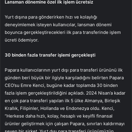
Lansman dönemine özel ilk işlem ücretsiz
Yurt dışına para gönderirken hızı ve kolaylığı
deneyimlemek isteyen kullanıcılar, lansman dönemi
boyunca gerçekleştirecekleri ilk para transferinde işlem
ücreti ödemiyor.
30 binden fazla transfer işlemi gerçekleşti
Papara kullanıcılarının yurt dışı para transferi ürününü ilk
günden beri büyük bir ilgiyle karşıladığını belirten Papara
CEO’su Emre Kenci, bugüne kadar toplamda 30 binden
fazla işlem gerçekleştirildiğini açıkladı. 2024 Nisan’a kadar
en çok para transferi yapılan ilk 5 ülke Almanya, Birleşik
Krallık, Filipinler, Hollanda ve Endonezya oldu. Kenci,
“Herkese daha hızlı, kolay, hesaplı ve keyifli finansal
ürünler geliştirmek için çalışan Papara, sınırları kaldırmayı
seven bir şirket. Yurt dışı para transferi ürünümüzün