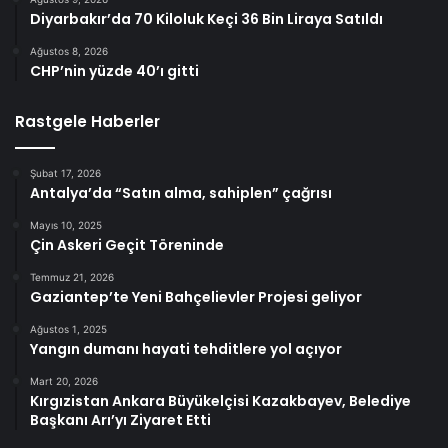
Diyarbakır’da 70 Kiloluk Keçi 36 Bin Liraya Satıldı
Ağustos 8, 2026
CHP’nin yüzde 40’ı gitti
Rastgele Haberler
Şubat 17, 2026
Antalya’da “Satın alma, sahiplen” çağrısı
Mayıs 10, 2025
Çin Askeri Geçit Töreninde
Temmuz 21, 2026
Gaziantep’te Yeni Bahçelievler Projesi geliyor
Ağustos 1, 2025
Yangın dumanı hayati tehditlere yol açıyor
Mart 20, 2026
Kırgızistan Ankara Büyükelçisi Kazakbayev, Belediye
Başkanı Arı’yı Ziyaret Etti