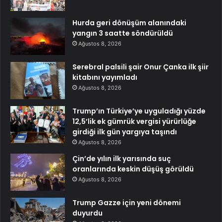
Hurda geri dönüşüm alanındaki
yangın 3 saatte söndürüldü
Ağustos 8, 2026
Serebral palsili şair Onur Çanka ilk şiir
kitabını yayımladı
Ağustos 8, 2026
Trump’ın Türkiye’ye uyguladığı yüzde
12,5’lik ek gümrük vergisi yürürlüğe
girdiği ilk gün yargıya taşındı
Ağustos 8, 2026
Çin’de yılın ilk yarısında suç
oranlarında keskin düşüş görüldü
Ağustos 8, 2026
Trump Gazze için yeni dönemi
duyurdu