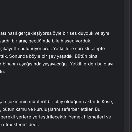
sı nasıl gerçekleşiyorsa öyle bir ses duyduk ve aynı
vardı, bir araç geçtiğinde bile hissediyorduk.
kayette bulunuyorlardı. Yetkililere sürekli talepte
tik. Sonunda böyle bir şey yaşadık. Bütün bina
r binanın aşağısında yaşayacağız. Yetkililerden bu olayı
tu.
an çökmenin münferit bir olay olduğunu aktardı. Köse,
i, bütün kamu ve kuruluşlarını seferber ettiler. Bu
erekli yerlere yerleştirilecektir. Yemek hizmetleri ve
am etmektedir” dedi.