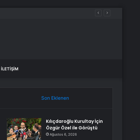
İLETIŞIM
Son Eklenen
Kılıçdaroğlu Kurultay İçin
Özgür Özel ile Görüştü
Ağustos 6, 2026