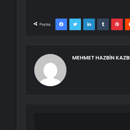
Facebook
Twitter
LinkedIn
Tumblr
Pint
Paylaş
MEHMET HAZBİN KAZB