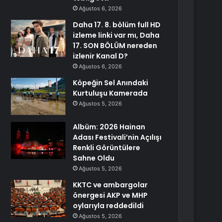
Ağustos 6, 2026
Daha 17. 8. bölüm full HD
izleme linki var mı, Daha
17. SON BÖLÜM nereden
izlenir Kanal D?
Ağustos 6, 2026
Köpeğin Sel Anındaki
Kurtuluşu Kamerada
Ağustos 5, 2026
Albüm: 2026 Hainan
Adası Festivali’nin Açılışı
Renkli Görüntülere
Sahne Oldu
Ağustos 5, 2026
KKTC ve ambargolar
önergesi AKP ve MHP
oylarıyla reddedildi
Ağustos 5, 2026