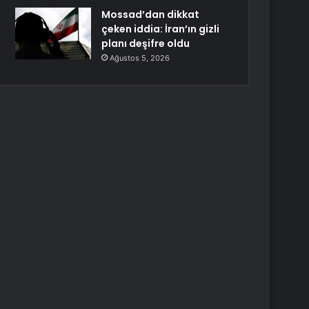
Mossad’dan dikkat
çeken iddia: İran’ın gizli
planı deşifre oldu
Ağustos 5, 2026