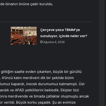
in de binanın önüne çadır kuruldu.
Çerçeve yasa TBMM’ye
sunuluyor, içinde neler var?
Ağustos 6, 2026
gittiğim saatte evden çıkarken, büyük bir gürültü
 4’üncü katın merdiveni dik bir şekilde bizim
lumuz kapandı, inecek durumumuz kalmamıştı. Üst
andık ve AFAD yetkililerini bekledik. Ekipler bizi
onra merdivende ve binada çatlaklar oluşmuştu ancak
r verildi. Büyük korku yaşadık. Şu an evimize