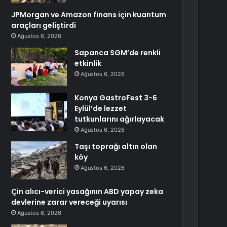
JPMorgan ve Amazon finans için kuantum
araçları geliştirdi
Ağustos 6, 2026
Sapanca SGM’de renkli
etkinlik
Ağustos 6, 2026
Konya GastroFest 3-6
Eylül’de lezzet
tutkunlarını ağırlayacak
Ağustos 6, 2026
Taşı toprağı altın olan
köy
Ağustos 6, 2026
Çin alıcı-verici yasağının ABD yapay zeka
devlerine zarar vereceği uyarısı
Ağustos 6, 2026