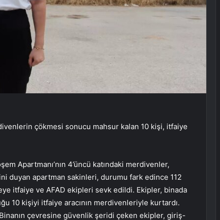
ivenlerin çökmesi sonucu mahsur kalan 10 kişi, itfaiye
Köşem Apartmanı’nın 4’üncü katındaki merdivenler,
sini duyan apartman sakinleri, durumu fark edince 112
ye itfaiye ve AFAD ekipleri sevk edildi. Ekipler, binada
u 10 kişiyi itfaiye aracının merdivenleriyle kurtardı.
Binanın çevresine güvenlik şeridi çeken ekipler, giriş-