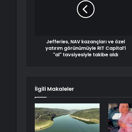
Jefferies, NAV kazançları ve özel
yatırım görünümüyle RIT Capital’i
"al" tavsiyesiyle takibe aldı
İlgili Makaleler