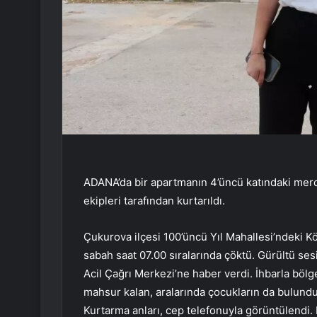
ADANA’da bir apartmanın 4’üncü katındaki merd
ekipleri tarafından kurtarıldı.
Çukurova ilçesi 100’üncü Yıl Mahallesi’ndeki 
sabah saat 07.00 sıralarında çöktü. Gürültü se
Acil Çağrı Merkezi’ne haber verdi. İhbarla bölge
mahsur kalan, aralarında çocukların da bulunduğ
Kurtarma anları, cep telefonuyla görüntülendi. 