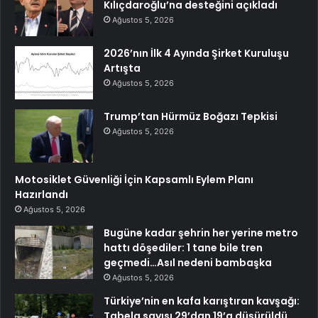
Kılıçdaroğlu’na desteğini açıkladı
Ağustos 5, 2026
2026’nın İlk 4 Ayında Şirket Kuruluşu
Artışta
Ağustos 5, 2026
Trump’tan Hürmüz Boğazı Tepkisi
Ağustos 5, 2026
Motosiklet Güvenliği İçin Kapsamlı Eylem Planı
Hazırlandı
Ağustos 5, 2026
Bugüne kadar şehrin her yerine metro
hattı döşediler: 1 tane bile tren
geçmedi…Asıl nedeni bambaşka
Ağustos 5, 2026
Türkiye’nin en kafa karıştıran kavşağı:
Tabela sayısı 29’dan 19’a düşürüldü