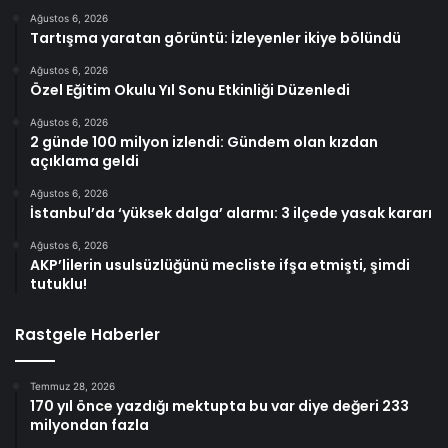
Ağustos 6, 2026
Tartışma yaratan görüntü: İzleyenler ikiye bölündü
Ağustos 6, 2026
Özel Eğitim Okulu Yıl Sonu Etkinliği Düzenledi
Ağustos 6, 2026
2 günde 100 milyon izlendi: Gündem olan kızdan
açıklama geldi
Ağustos 6, 2026
İstanbul’da ‘yüksek dalga’ alarmı: 3 ilçede yasak kararı
Ağustos 6, 2026
AKP’lilerin usulsüzlüğünü mecliste ifşa etmişti, şimdi
tutuklu!
Rastgele Haberler
Temmuz 28, 2026
170 yıl önce yazdığı mektupta bu var diye değeri 233
milyondan fazla