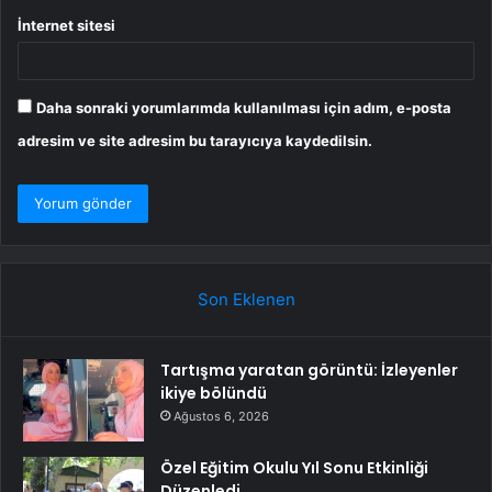
İnternet sitesi
Daha sonraki yorumlarımda kullanılması için adım, e-posta
adresim ve site adresim bu tarayıcıya kaydedilsin.
Son Eklenen
Tartışma yaratan görüntü: İzleyenler
ikiye bölündü
Ağustos 6, 2026
Özel Eğitim Okulu Yıl Sonu Etkinliği
Düzenledi