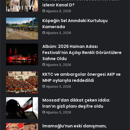
izlenir Kanal D?
Ağustos 6, 2026
Köpeğin Sel Anındaki Kurtuluşu
Kamerada
Ağustos 5, 2026
Albüm: 2026 Hainan Adası
Festivali’nin Açılışı Renkli Görüntülere
Sahne Oldu
Ağustos 5, 2026
KKTC ve ambargolar önergesi AKP ve
MHP oylarıyla reddedildi
Ağustos 5, 2026
Mossad’dan dikkat çeken iddia:
İran’ın gizli planı deşifre oldu
Ağustos 5, 2026
İmamoğlu’nun eski danışmanı,