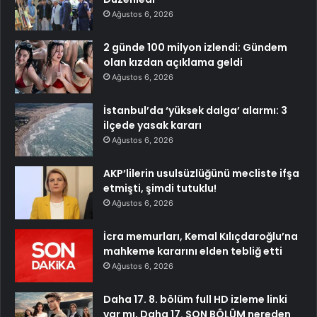
Ağustos 6, 2026
2 günde 100 milyon izlendi: Gündem
olan kızdan açıklama geldi
Ağustos 6, 2026
İstanbul’da ‘yüksek dalga’ alarmı: 3
ilçede yasak kararı
Ağustos 6, 2026
AKP’lilerin usulsüzlüğünü mecliste ifşa
etmişti, şimdi tutuklu!
Ağustos 6, 2026
İcra memurları, Kemal Kılıçdaroğlu’na
mahkeme kararını elden tebliğ etti
Ağustos 6, 2026
Daha 17. 8. bölüm full HD izleme linki
var mı, Daha 17. SON BÖLÜM nereden