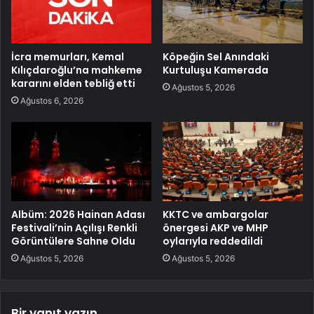
İcra memurları, Kemal
Köpeğin Sel Anındaki
Kılıçdaroğlu’na mahkeme
Kurtuluşu Kamerada
kararını elden tebliğ etti
Ağustos 5, 2026
Ağustos 6, 2026
Albüm: 2026 Hainan Adası
KKTC ve ambargolar
Festivali’nin Açılışı Renkli
önergesi AKP ve MHP
Görüntülere Sahne Oldu
oylarıyla reddedildi
Ağustos 5, 2026
Ağustos 5, 2026
Bir yanıt yazın