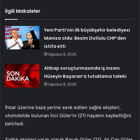
İlgili Makaleler
Yeni Parti’nin ilk büyükşehir belediyesi
Manisa oldu: Besim Dutlulu CHP’den
istifa etti
Ağustos 8, 2026
Ahbap soruşturmasında iş insanı
Hüseyin Başaran’a tutuklama talebi
Ağustos 8, 2026
İhbar üzerine kaza yerine sevk edilen sağlık ekipleri,
otomobilde bulunan İnci Güler’in (21) hayatını kaybettiğini
belirledi.
Sağlık ekipleri yaralı olarak Başak Güler (21), Ali Can Güler