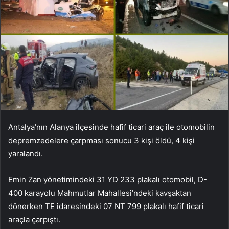
Antalya’nın Alanya ilçesinde hafif ticari araç ile otomobilin
depremzedelere çarpması sonucu 3 kişi öldü, 4 kişi
yaralandı.
Emin Zan yönetimindeki 31 YD 233 plakalı otomobil, D-
400 karayolu Mahmutlar Mahallesi’ndeki kavşaktan
dönerken TE idaresindeki 07 NT 799 plakalı hafif ticari
araçla çarpıştı.