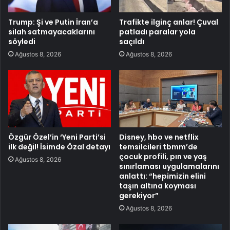
Trump: Şi ve Putin İran’a
Trafikte ilginç anlar! Çuval
silah satmayacaklarını
patladı paralar yola
söyledi
saçıldı
Ağustos 8, 2026
Ağustos 8, 2026
Özgür Özel’in ‘Yeni Parti’si
Disney, hbo ve netflix
ilk değil! İsimde Özal detayı
temsilcileri tbmm’de
çocuk profili, pın ve yaş
Ağustos 8, 2026
sınırlaması uygulamalarını
anlattı: “hepimizin elini
taşın altına koyması
gerekiyor”
Ağustos 8, 2026