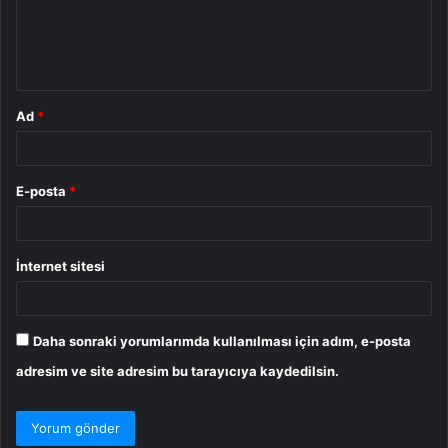
u
m
*
Ad
*
E-posta
*
İnternet sitesi
Daha sonraki yorumlarımda kullanılması için adım, e-posta
adresim ve site adresim bu tarayıcıya kaydedilsin.