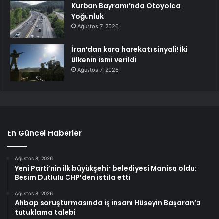
Kurban Bayramı’nda Otoyolda
Yoğunluk
Ağustos 7, 2026
İran’dan kara harekatı sinyali! İki
ülkenin ismi verildi
Ağustos 7, 2026
En Güncel Haberler
Ağustos 8, 2026
Yeni Parti’nin ilk büyükşehir belediyesi Manisa oldu:
Besim Dutlulu CHP’den istifa etti
Ağustos 8, 2026
Ahbap soruşturmasında iş insanı Hüseyin Başaran’a
tutuklama talebi