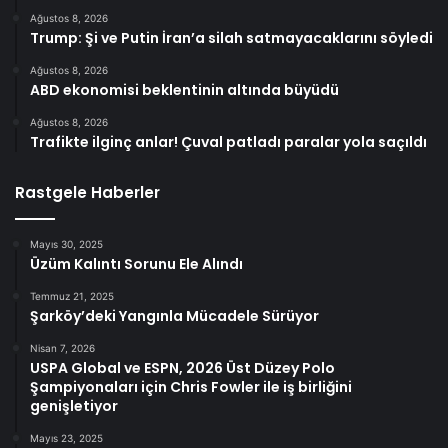
Ağustos 8, 2026
Trump: Şi ve Putin İran’a silah satmayacaklarını söyledi
Ağustos 8, 2026
ABD ekonomisi beklentinin altında büyüdü
Ağustos 8, 2026
Trafikte ilginç anlar! Çuval patladı paralar yola saçıldı
Rastgele Haberler
Mayıs 30, 2025
Üzüm Kalıntı Sorunu Ele Alındı
Temmuz 21, 2025
Şarköy’deki Yangınla Mücadele Sürüyor
Nisan 7, 2026
USPA Global ve ESPN, 2026 Üst Düzey Polo
Şampiyonaları için Chris Fowler ile iş birliğini
genişletiyor
Mayıs 23, 2025