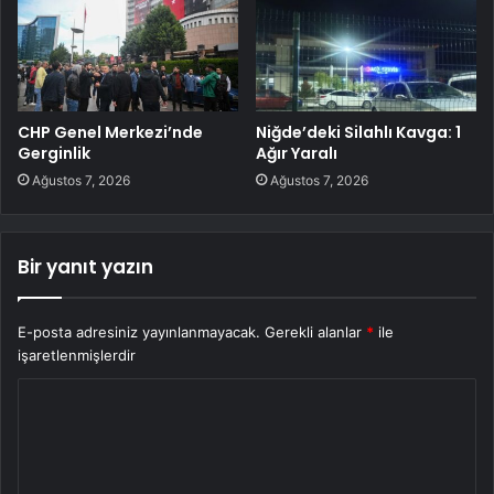
CHP Genel Merkezi’nde
Niğde’deki Silahlı Kavga: 1
Gerginlik
Ağır Yaralı
Ağustos 7, 2026
Ağustos 7, 2026
Bir yanıt yazın
E-posta adresiniz yayınlanmayacak.
Gerekli alanlar
*
ile
işaretlenmişlerdir
Y
o
r