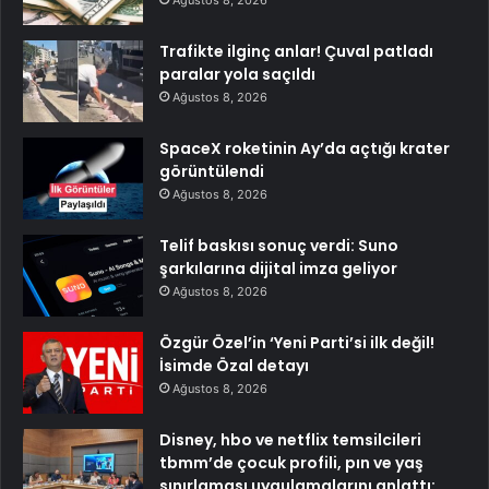
Ağustos 8, 2026
Trafikte ilginç anlar! Çuval patladı
paralar yola saçıldı
Ağustos 8, 2026
SpaceX roketinin Ay’da açtığı krater
görüntülendi
Ağustos 8, 2026
Telif baskısı sonuç verdi: Suno
şarkılarına dijital imza geliyor
Ağustos 8, 2026
Özgür Özel’in ‘Yeni Parti’si ilk değil!
İsimde Özal detayı
Ağustos 8, 2026
Disney, hbo ve netflix temsilcileri
tbmm’de çocuk profili, pın ve yaş
sınırlaması uygulamalarını anlattı: