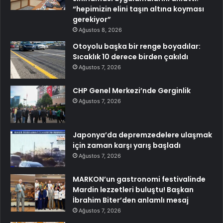
“hepimizin elini taşın altına koyması
gerekiyor”
Ağustos 8, 2026
Otoyolu başka bir renge boyadılar:
Sıcaklık 10 derece birden çakıldı
Ağustos 7, 2026
CHP Genel Merkezi’nde Gerginlik
Ağustos 7, 2026
Japonya’da depremzedelere ulaşmak
için zaman karşı yarış başladı
Ağustos 7, 2026
MARKON’un gastronomi festivalinde
Mardin lezzetleri buluştu! Başkan
İbrahim Biter’den anlamlı mesaj
Ağustos 7, 2026