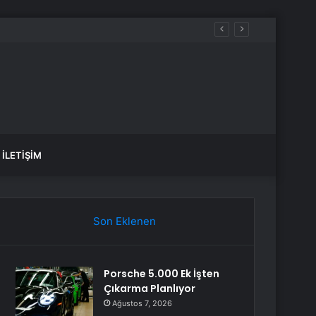
İLETIŞIM
Son Eklenen
Porsche 5.000 Ek İşten
Çıkarma Planlıyor
Ağustos 7, 2026