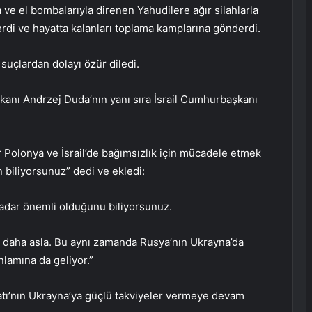
a ve el bombalarıyla direnen Yahudilere ağır silahlarla
rdi ve hayatta kalanları toplama kamplarına gönderdi.
uçlardan dolayı özür diledi.
nı Andrzej Duda’nın yanı sıra İsrail Cumhurbaşkanı
er Polonya ve İsrail’de bağımsızlık için mücadele etmek
 biliyorsunuz” dedi ve ekledi:
adar önemli olduğunu biliyorsunuz.
ir daha asla. Bu aynı zamanda Rusya’nın Ukrayna’da
nlamına da geliyor.”
ı’nın Ukrayna’ya güçlü takviyeler vermeye devam