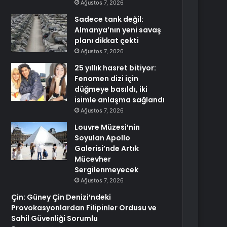
Ağustos 7, 2026
Sadece tank değil:
Almanya’nın yeni savaş
planı dikkat çekti
Ağustos 7, 2026
25 yıllık hasret bitiyor:
Fenomen dizi için
düğmeye basıldı, iki
isimle anlaşma sağlandı
Ağustos 7, 2026
Louvre Müzesi’nin
Soyulan Apollo
Galerisi’nde Artık
Mücevher
Sergilenmeyecek
Ağustos 7, 2026
Çin: Güney Çin Denizi’ndeki
Provokasyonlardan Filipinler Ordusu ve
Sahil Güvenliği Sorumlu