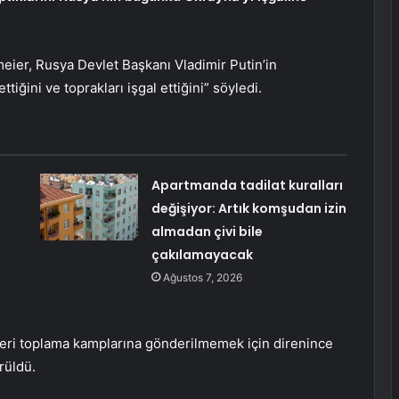
eier, Rusya Devlet Başkanı Vladimir Putin’in
 ettiğini ve toprakları işgal ettiğini” söyledi.
Apartmanda tadilat kuralları
değişiyor: Artık komşudan izin
almadan çivi bile
çakılamayacak
Ağustos 7, 2026
nleri toplama kamplarına gönderilmemek için direnince
rüldü.