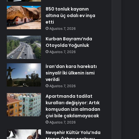
850 tonluk kayanın
altına üç odalı ev inşa
etti
Ağustos 7, 2026
Kurban Bayramı’nda
Otoyolda Yoğunluk
Ağustos 7, 2026
İran’dan kara harekatı
sinyali! İki ülkenin ismi
verildi
Ağustos 7, 2026
Apartmanda tadilat
kuralları değişiyor: Artık
komşudan izin almadan
çivi bile çakılamayacak
Ağustos 7, 2026
Nevşehir Kültür Yolu’nda