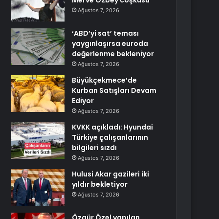
Merve Özbey coşkusu
Ağustos 7, 2026
‘ABD’yi sat’ teması
yaygınlaşırsa euroda
değerlenme bekleniyor
Ağustos 7, 2026
Büyükçekmece’de
Kurban Satışları Devam
Ediyor
Ağustos 7, 2026
KVKK açıkladı: Hyundai
Türkiye çalışanlarının
bilgileri sızdı
Ağustos 7, 2026
Hulusi Akar gazileri iki
yıldır bekletiyor
Ağustos 7, 2026
Özgür Özel yapılan