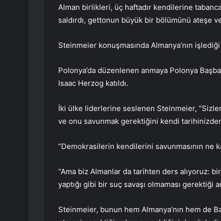
Alman birlikleri, üç haftadır kendilerine tabanc
saldırdı, gettonun büyük bir bölümünü ateşe ve
Steinmeier konuşmasında Almanya’nın işlediği s
Polonya’da düzenlenen anmaya Polonya Başbaka
Isaac Herzog katıldı.
İki ülke liderlerine seslenen Steinmeier, “Sizl
ve onu savunmak gerektiğini kendi tarihinizden
“Demokrasilerin kendilerini savunmasının ne k
“Ama biz Almanlar da tarihten ders alıyoruz: b
yaptığı gibi bir suç savaşı olmaması gerektiği a
Steinmeier, bunun hem Almanya’nın hem de Bat