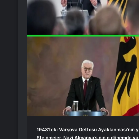
1943’teki Varşova Gettosu Ayaklanması’nın
Steinmeier, Nazi Almanya’sının o dönemde yap