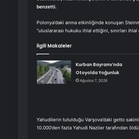
benzetti.
Polonya’daki anma etkinliğinde konuşan Steinm
“uluslararası hukuku ihlal ettiğini, sınırları ihlal
İlgili Makaleler
Kurban Bayramı’nda
Otoyolda Yoğunluk
Ağustos 7, 2026
Yahudilerin tutulduğu Varşova’daki getto saki
10.000’den fazla Yahudi Naziler tarafından öldü