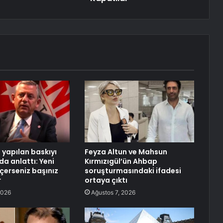
 yapılan baskıyı
Feyza Altun ve Mahsun
da anlattı: Yeni
Kırmızıgül’ün Ahbap
eçerseniz başınız
soruşturmasındaki ifadesi
r
ortaya çıktı
2026
Ağustos 7, 2026