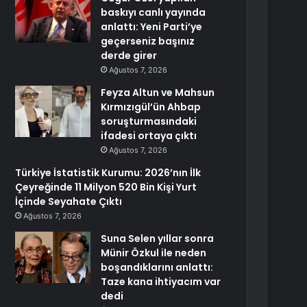
baskıyı canlı yayında
anlattı: Yeni Parti’ye
geçerseniz başınız
derde girer
Ağustos 7, 2026
Feyza Altun ve Mahsun
Kırmızıgül’ün Ahbap
soruşturmasındaki
ifadesi ortaya çıktı
Ağustos 7, 2026
Türkiye İstatistik Kurumu: 2026’nın İlk
Çeyreğinde 11 Milyon 520 Bin Kişi Yurt
İçinde Seyahate Çıktı
Ağustos 7, 2026
Suna Selen yıllar sonra
Münir Özkul ile neden
boşandıklarını anlattı:
Taze kana ihtiyacım var
dedi