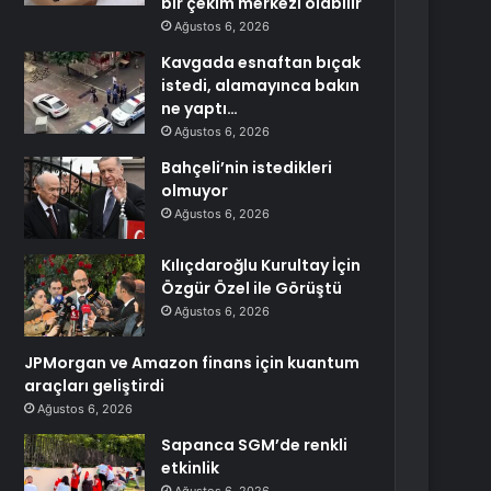
bir çekim merkezi olabilir
Ağustos 6, 2026
Kavgada esnaftan bıçak
istedi, alamayınca bakın
ne yaptı…
Ağustos 6, 2026
Bahçeli’nin istedikleri
olmuyor
Ağustos 6, 2026
Kılıçdaroğlu Kurultay İçin
Özgür Özel ile Görüştü
Ağustos 6, 2026
JPMorgan ve Amazon finans için kuantum
araçları geliştirdi
Ağustos 6, 2026
Sapanca SGM’de renkli
etkinlik