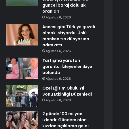
güncel baraj doluluk
oranları
Ağustos 6, 2026
Annesi gibi Türkiye güzeli
olmak istiyordu: Ünlü
manken tıp dünyasına
adım attı
Ağustos 6, 2026
Tartışma yaratan
görüntü: İzleyenler ikiye
bölündü
Ağustos 6, 2026
Özel Eğitim Okulu Yıl
Sonu Etkinliği Düzenledi
Ağustos 6, 2026
2 günde 100 milyon
izlendi: Gündem olan
kızdan açıklama geldi