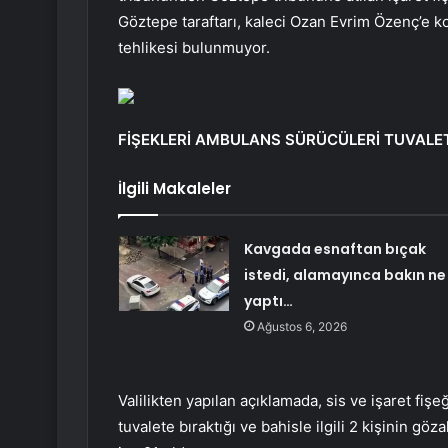
Göztepe taraftarı, kaleci Ozan Evrim Özenç’e kor
tehlikesi bulunmuyor.
FİŞEKLERİ AMBULANS SÜRÜCÜLERİ TUVALET
İlgili Makaleler
Kavgada esnaftan bıçak
istedi, alamayınca bakın ne
yaptı…
Ağustos 6, 2026
Valilikten yapılan açıklamada, sis ve işaret fiş
tuvalete bıraktığı ve bahisle ilgili 2 kişinin gözal