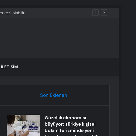
İLETIŞIM
Son Eklenen
Güzellik ekonomisi
büyüyor: Türkiye kişisel
bakım turizminde yeni