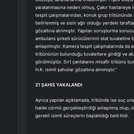
yaralanmasına neden olmuş, Çakır hastaneye inti
tespit çalışmalarından, konuk grup tribününde si
belirlenmiş ve sisin ağır olduğu yerdeki tarafta
gözaltına alınmıştır. Yapılan soruşturma sonucun
ambulans şirketi sürücülerinin stat tuvaletine b
anlaşılmıştır. Kamera tespit çalışmalarında da a
tribününün bulunduğu tuvaletlere girdiği ve ak
görülmüştür. Sırt çantalarını misafir tribünü tu
H.K. isimli şahıslar gözaltına alınmıştır.”
21 ŞAHIS YAKALANDI
Ayrıca yapılan açıklamada, tribünde ise suç uns
halde cürmü gerçekleştirdiği anlaşılmış olup, ol
gerekli isimli süreçlerin başlatıldığı belirtildi.