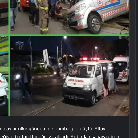
n olaylar ülke gündemine bomba gibi düştü. Altay
eğiyle bir taraftar ağır yaralandı. Ardından sahaya giren