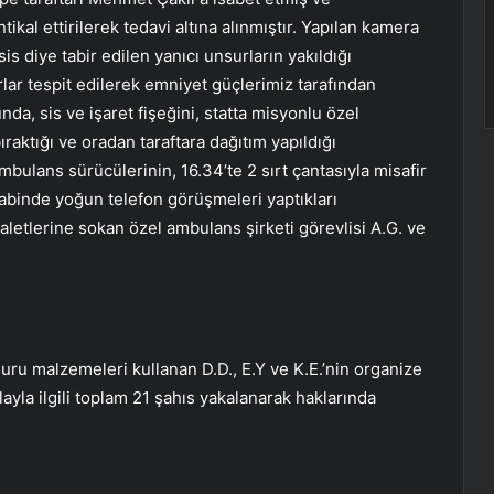
kal ettirilerek tedavi altına alınmıştır. Yapılan kamera
s diye tabir edilen yanıcı unsurların yakıldığı
rlar tespit edilerek emniyet güçlerimiz tarafından
da, sis ve işaret fişeğini, statta misyonlu özel
ıraktığı ve oradan taraftara dağıtım yapıldığı
mbulans sürücülerinin, 16.34’te 2 sırt çantasıyla misafir
abinde yoğun telefon görüşmeleri yaptıkları
valetlerine sokan özel ambulans şirketi görevlisi A.G. ve
uru malzemeleri kullanan D.D., E.Y ve K.E.’nin organize
ayla ilgili toplam 21 şahıs yakalanarak haklarında