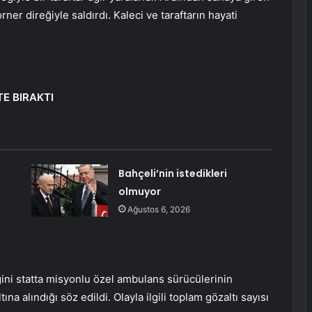
ner direğiyle saldırdı. Kaleci ve taraftarın hayati
E BIRAKTI
Bahçeli’nin istedikleri
olmuyor
Ağustos 6, 2026
eğini statta misyonlu özel ambulans sürücülerinin
tına alındığı söz edildi. Olayla ilgili toplam gözaltı sayısı