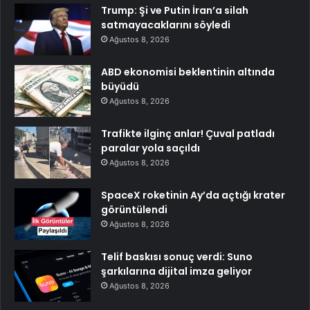
Trump: Şi ve Putin İran’a silah
satmayacaklarını söyledi
Ağustos 8, 2026
ABD ekonomisi beklentinin altında
büyüdü
Ağustos 8, 2026
Trafikte ilginç anlar! Çuval patladı
paralar yola saçıldı
Ağustos 8, 2026
SpaceX roketinin Ay’da açtığı krater
görüntülendi
Ağustos 8, 2026
Telif baskısı sonuç verdi: Suno
şarkılarına dijital imza geliyor
Ağustos 8, 2026