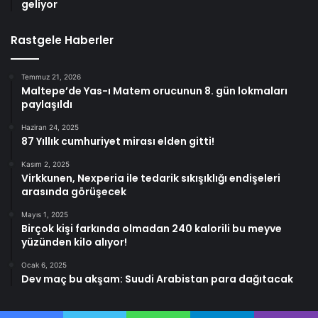
geliyor
Rastgele Haberler
Temmuz 21, 2026
Maltepe’de Yas-ı Matem orucunun 8. gün lokmaları
paylaşıldı
Haziran 24, 2025
87 Yıllık cumhuriyet mirası elden gitti!
Kasım 2, 2025
Virkkunen, Nexperia ile tedarik sıkışıklığı endişeleri
arasında görüşecek
Mayıs 1, 2025
Birçok kişi farkında olmadan 240 kalorili bu meyve
yüzünden kilo alıyor!
Ocak 6, 2025
Dev maç bu akşam: Suudi Arabistan para dağıtacak