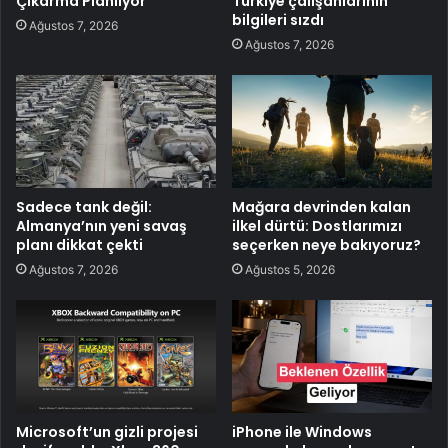
Çıkarma Planlıyor
Türkiye çalışanlarının
bilgileri sızdı
Ağustos 7, 2026
Ağustos 7, 2026
Sadece tank değil:
Mağara devrinden kalan
Almanya’nın yeni savaş
ilkel dürtü: Dostlarımızı
planı dikkat çekti
seçerken neye bakıyoruz?
Ağustos 7, 2026
Ağustos 5, 2026
Microsoft’un gizli projesi
iPhone ile Windows