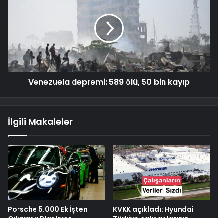
Venezuela depremi: 589 ölü, 50 bin kayıp
İlgili Makaleler
Porsche 5.000 Ek İşten
KVKK açıkladı: Hyundai