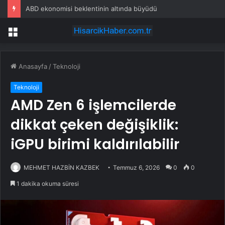
ABD ekonomisi beklentinin altında büyüdü
Menü
Anasayfa
/
Teknoloji
Teknoloji
AMD Zen 6 işlemcilerde
dikkat çeken değişiklik:
iGPU birimi kaldırılabilir
MEHMET HAZBİN KAZBEK
Temmuz 6, 2026
0
0
1 dakika okuma süresi