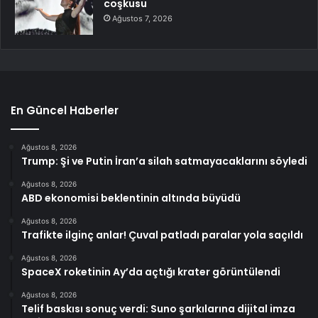
coşkusu
Ağustos 7, 2026
En Güncel Haberler
Ağustos 8, 2026
Trump: Şi ve Putin İran’a silah satmayacaklarını söyledi
Ağustos 8, 2026
ABD ekonomisi beklentinin altında büyüdü
Ağustos 8, 2026
Trafikte ilginç anlar! Çuval patladı paralar yola saçıldı
Ağustos 8, 2026
SpaceX roketinin Ay’da açtığı krater görüntülendi
Ağustos 8, 2026
Telif baskısı sonuç verdi: Suno şarkılarına dijital imza