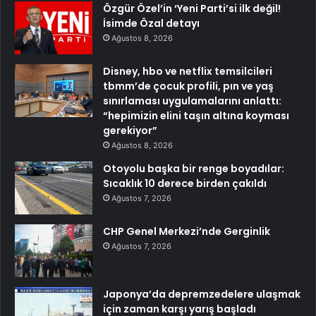
Özgür Özel’in ‘Yeni Parti’si ilk değil!
İsimde Özal detayı
Ağustos 8, 2026
Disney, hbo ve netflix temsilcileri
tbmm’de çocuk profili, pın ve yaş
sınırlaması uygulamalarını anlattı:
“hepimizin elini taşın altına koyması
gerekiyor”
Ağustos 8, 2026
Otoyolu başka bir renge boyadılar:
Sıcaklık 10 derece birden çakıldı
Ağustos 7, 2026
CHP Genel Merkezi’nde Gerginlik
Ağustos 7, 2026
Japonya’da depremzedelere ulaşmak
için zaman karşı yarış başladı