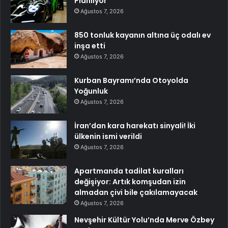
Planlıyor
Ağustos 7, 2026
850 tonluk kayanın altına üç odalı ev
inşa etti
Ağustos 7, 2026
Kurban Bayramı’nda Otoyolda
Yoğunluk
Ağustos 7, 2026
İran’dan kara harekatı sinyali! İki
ülkenin ismi verildi
Ağustos 7, 2026
Apartmanda tadilat kuralları
değişiyor: Artık komşudan izin
almadan çivi bile çakılamayacak
Ağustos 7, 2026
Nevşehir Kültür Yolu’nda Merve Özbey