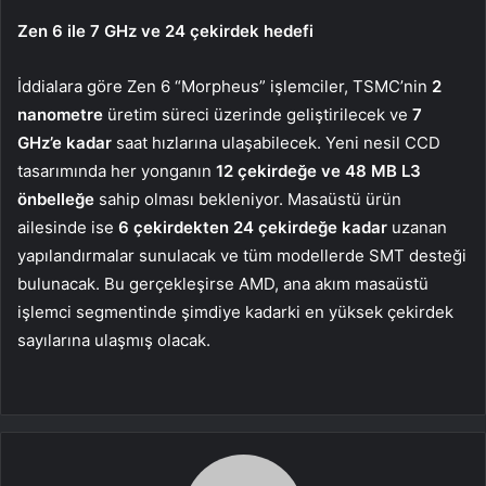
Zen 6 ile 7 GHz ve 24 çekirdek hedefi
İddialara göre Zen 6 “Morpheus” işlemciler, TSMC’nin
2
nanometre
üretim süreci üzerinde geliştirilecek ve
7
GHz’e kadar
saat hızlarına ulaşabilecek. Yeni nesil CCD
tasarımında her yonganın
12 çekirdeğe ve 48 MB L3
önbelleğe
sahip olması bekleniyor. Masaüstü ürün
ailesinde ise
6 çekirdekten 24 çekirdeğe kadar
uzanan
yapılandırmalar sunulacak ve tüm modellerde SMT desteği
bulunacak. Bu gerçekleşirse AMD, ana akım masaüstü
işlemci segmentinde şimdiye kadarki en yüksek çekirdek
sayılarına ulaşmış olacak.