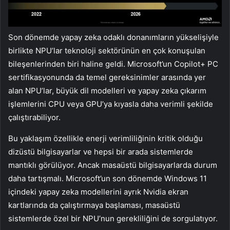
Son dönemde yapay zeka odaklı donanımların yükselişiyle
birlikte NPU’lar teknoloji sektörünün en çok konuşulan
bileşenlerinden biri haline geldi. Microsoft’un Copilot+ PC
sertifikasyonunda da temel gereksinimler arasında yer
alan NPU’lar, büyük dil modelleri ve yapay zeka çıkarım
işlemlerini CPU veya GPU’ya kıyasla daha verimli şekilde
çalıştırabiliyor.
Bu yaklaşım özellikle enerji verimliliğinin kritik olduğu
dizüstü bilgisayarlar ve hepsi bir arada sistemlerde
mantıklı görülüyor. Ancak masaüstü bilgisayarlarda durum
daha tartışmalı. Microsoft’un son dönemde Windows 11
içindeki yapay zeka modellerini ayrık Nvidia ekran
kartlarında da çalıştırmaya başlaması, masaüstü
sistemlerde özel bir NPU’nun gerekliliğini de sorgulatıyor.