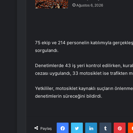
Ağustos 6, 2026
75 ekip ve 214 personelin katılımıyla gerçekleş
sorgulandı.
Denetimlerde 43 iş yeri kontrol edilirken, kural
cezası uygulandı, 33 motosiklet ise trafikten m
Yetkililer, motosiklet kaynaklı suçların önlenm
denetimlerin süreceğini bildirdi.
Facebook
Twitter
LinkedIn
Tumblr
Pint
Paylaş