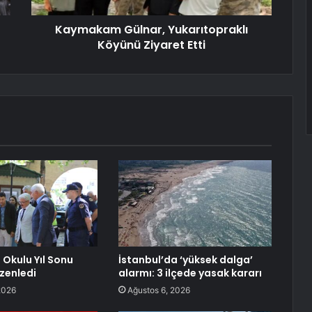
Kaymakam Gülnar, Yukarıtopraklı
Köyünü Ziyaret Etti
 Okulu Yıl Sonu
İstanbul’da ‘yüksek dalga’
üzenledi
alarmı: 3 ilçede yasak kararı
2026
Ağustos 6, 2026