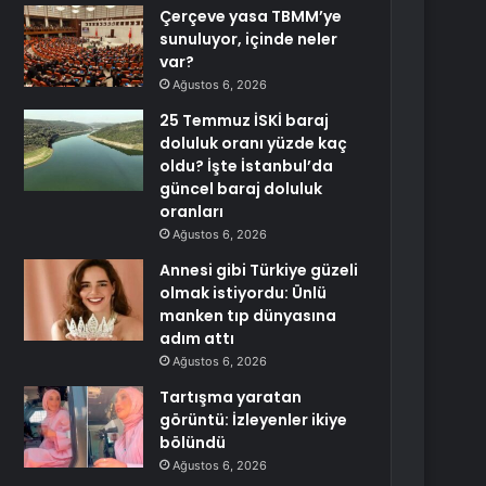
Çerçeve yasa TBMM’ye
sunuluyor, içinde neler
var?
Ağustos 6, 2026
25 Temmuz İSKİ baraj
doluluk oranı yüzde kaç
oldu? İşte İstanbul’da
güncel baraj doluluk
oranları
Ağustos 6, 2026
Annesi gibi Türkiye güzeli
olmak istiyordu: Ünlü
manken tıp dünyasına
adım attı
Ağustos 6, 2026
Tartışma yaratan
görüntü: İzleyenler ikiye
bölündü
Ağustos 6, 2026