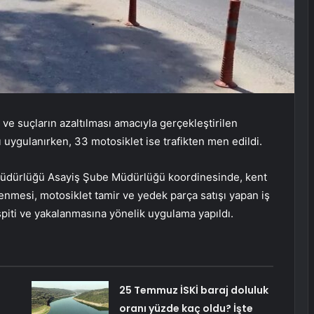
 ve suçların azaltılması amacıyla gerçekleştirilen
 uygulanırken, 33 motosiklet ise trafikten men edildi.
t Müdürlüğü Asayiş Şube Müdürlüğü koordinesinde, kent
lenmesi, motosiklet tamir ve yedek parça satışı yapan iş
espiti ve yakalanmasına yönelik uygulama yapıldı.
25 Temmuz İSKİ baraj doluluk
oranı yüzde kaç oldu? İşte