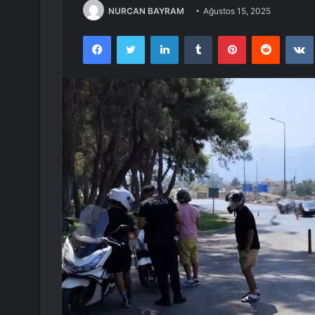
NURCAN BAYRAM
Ağustos 15, 2025
Facebook
Twitter
LinkedIn
Tumblr
Pinterest
Reddit