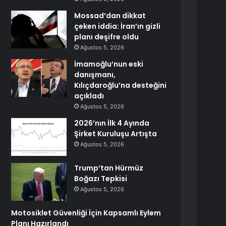
Mossad’dan dikkat
çeken iddia: İran’ın gizli
planı deşifre oldu
Ağustos 5, 2026
İmamoğlu’nun eski
danışmanı,
Kılıçdaroğlu’na desteğini
açıkladı
Ağustos 5, 2026
2026’nın İlk 4 Ayında
Şirket Kuruluşu Artışta
Ağustos 5, 2026
Trump’tan Hürmüz
Boğazı Tepkisi
Ağustos 5, 2026
Motosiklet Güvenliği İçin Kapsamlı Eylem
Planı Hazırlandı