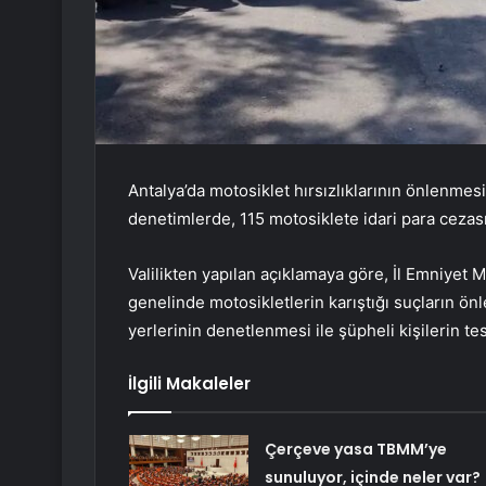
Antalya’da motosiklet hırsızlıklarının önlenmesi
denetimlerde, 115 motosiklete idari para cezası
Valilikten yapılan açıklamaya göre, İl Emniye
genelinde motosikletlerin karıştığı suçların ön
yerlerinin denetlenmesi ile şüpheli kişilerin t
İlgili Makaleler
Çerçeve yasa TBMM’ye
sunuluyor, içinde neler var?