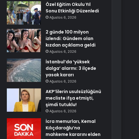
Özel Eğitim Okulu Yıl
Sonu Etkinliği Düzenledi
Ağustos 6, 2026
2 günde 100 milyon
izlendi: Gündem olan
kızdan açıklama geldi
Ağustos 6, 2026
İstanbul’da ‘yüksek
dalga’ alarmı: 3 ilçede
yasak kararı
Ağustos 6, 2026
AKP’lilerin usulsüzlüğünü
mecliste ifşa etmişti,
şimdi tutuklu!
Ağustos 6, 2026
İcra memurları, Kemal
Kılıçdaroğlu’na
mahkeme kararını elden