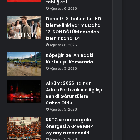
tebliğ etti
Ağustos 6, 2026
Daha 17. 8. bölüm full HD
izleme linki var mı, Daha
17. SON BÖLÜM nereden
izlenir Kanal D?
Ağustos 6, 2026
Köpeğin Sel Anındaki
Kurtuluşu Kamerada
Ağustos 5, 2026
Albüm: 2026 Hainan
Adası Festivali’nin Açılışı
Renkli Görüntülere
Sahne Oldu
Ağustos 5, 2026
KKTC ve ambargolar
önergesi AKP ve MHP
oylarıyla reddedildi
Ağustos 5, 2026