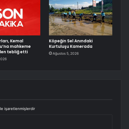
ları, Kemal
Köpeğin Sel Anındaki
ğlu’na mahkeme
Kurtuluşu Kamerada
den tebliğ etti
Ağustos 5, 2026
2026
le işaretlenmişlerdir