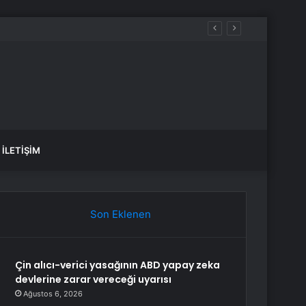
İLETIŞIM
Son Eklenen
Çin alıcı-verici yasağının ABD yapay zeka
devlerine zarar vereceği uyarısı
Ağustos 6, 2026