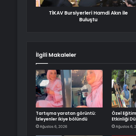
TİKAV Bursiyerleri Hamdi Akın ile
Buluştu
İlgili Makaleler
Tartışma yaratan görüntü:
Özel Eğitim
İzleyenler ikiye bölündü
Etkinliği D
Ağustos 6, 2026
Ağustos 6, 