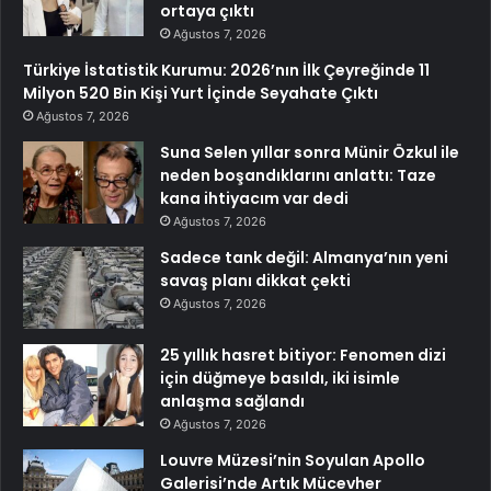
ortaya çıktı
Ağustos 7, 2026
Türkiye İstatistik Kurumu: 2026’nın İlk Çeyreğinde 11
Milyon 520 Bin Kişi Yurt İçinde Seyahate Çıktı
Ağustos 7, 2026
Suna Selen yıllar sonra Münir Özkul ile
neden boşandıklarını anlattı: Taze
kana ihtiyacım var dedi
Ağustos 7, 2026
Sadece tank değil: Almanya’nın yeni
savaş planı dikkat çekti
Ağustos 7, 2026
25 yıllık hasret bitiyor: Fenomen dizi
için düğmeye basıldı, iki isimle
anlaşma sağlandı
Ağustos 7, 2026
Louvre Müzesi’nin Soyulan Apollo
Galerisi’nde Artık Mücevher