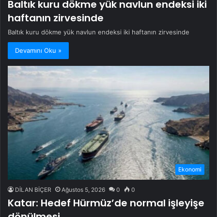
Baltık kuru dökme yük navlun endeksi iki
haftanın zirvesinde
Baltık kuru dökme yük navlun endeksi iki haftanın zirvesinde
Devamını Oku »
Ekonomi
DİLAN BİÇER
Ağustos 5, 2026
0
0
Katar: Hedef Hürmüz’de normal işleyişe
dönülmesi