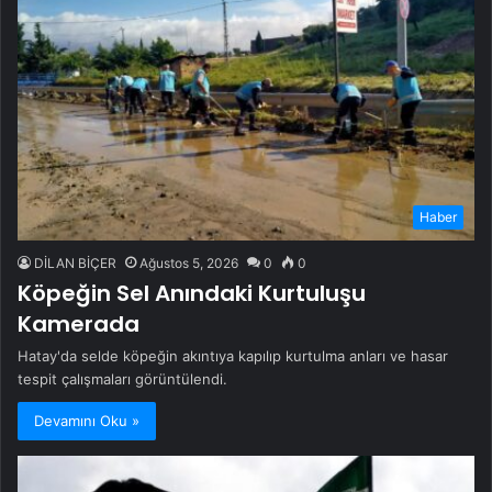
Haber
DİLAN BİÇER
Ağustos 5, 2026
0
0
Köpeğin Sel Anındaki Kurtuluşu
Kamerada
Hatay'da selde köpeğin akıntıya kapılıp kurtulma anları ve hasar
tespit çalışmaları görüntülendi.
Devamını Oku »