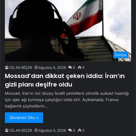
Dünya
DİLAN BİÇER
Ağustos 5, 2026
0
0
Mossad’dan dikkat çeken iddia: İran’ın
gizli planı deşifre oldu
Mossad, İran'ın üst düzey İsrailli yetkililere yönelik suikast hazırlığı
için ajan ağı kurmaya çalıştığını iddia etti. Açıklamada, Fransa
bağlantılı şüphelilerin…
Devamını Oku »
DİLAN BİÇER
Ağustos 5, 2026
0
0