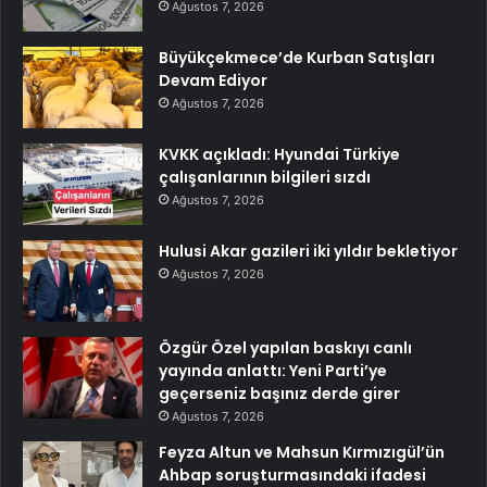
Ağustos 7, 2026
Büyükçekmece’de Kurban Satışları
Devam Ediyor
Ağustos 7, 2026
KVKK açıkladı: Hyundai Türkiye
çalışanlarının bilgileri sızdı
Ağustos 7, 2026
Hulusi Akar gazileri iki yıldır bekletiyor
Ağustos 7, 2026
Özgür Özel yapılan baskıyı canlı
yayında anlattı: Yeni Parti’ye
geçerseniz başınız derde girer
Ağustos 7, 2026
Feyza Altun ve Mahsun Kırmızıgül’ün
Ahbap soruşturmasındaki ifadesi