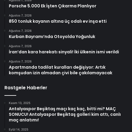
Ağustos 7, 2026
Porsche 5.000 Ek İşten Çıkarma Planlıyor
Ağustos 7, 2026
850 tonluk kayanın altına üç odalı ev inşa etti
Ağustos 7, 2026
Kurban Bayramı’nda Otoyolda Yoğunluk
Ağustos 7, 2026
İran’dan kara harekatı sinyali! İki ülkenin ismi verildi
Ağustos 7, 2026
Apartmanda tadilat kuralları değişiyor: Artık
komşudan izin almadan çivi bile çakılamayacak
Rastgele Haberler
Kasım 13, 2025
Antalyaspor Beşiktaş maçı kaç kaç, bitti mi? MAÇ
SONUCU! Antalyaspor Beşiktaş golleri kim attı, canlı
maç anlatımı!
Eylül 14, 2025