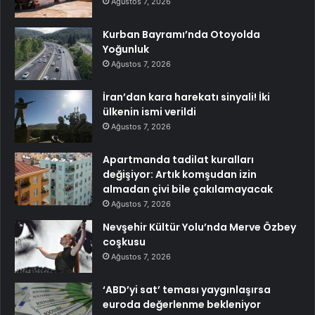
Ağustos 7, 2026
Kurban Bayramı’nda Otoyolda
Yoğunluk
Ağustos 7, 2026
İran’dan kara harekatı sinyali! İki
ülkenin ismi verildi
Ağustos 7, 2026
Apartmanda tadilat kuralları
değişiyor: Artık komşudan izin
almadan çivi bile çakılamayacak
Ağustos 7, 2026
Nevşehir Kültür Yolu’nda Merve Özbey
coşkusu
Ağustos 7, 2026
‘ABD’yi sat’ teması yaygınlaşırsa
euroda değerlenme bekleniyor