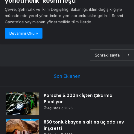
yönetmelik ‘Resmi’leşti
Çevre, Şehircilik ve İklim Değişikliği Bakanlığı, iklim değişikliğiyle
mücadelede yerel yönetimlere yeni sorumluluklar getirdi. Resmi
Gazete'de yayımlanan yönetmelikle tüm illerde…
Devamını Oku »
Sonraki sayfa
Son Eklenen
Porsche 5.000 Ek İşten Çıkarma
Planlıyor
Ağustos 7, 2026
850 tonluk kayanın altına üç odalı ev
inşa etti