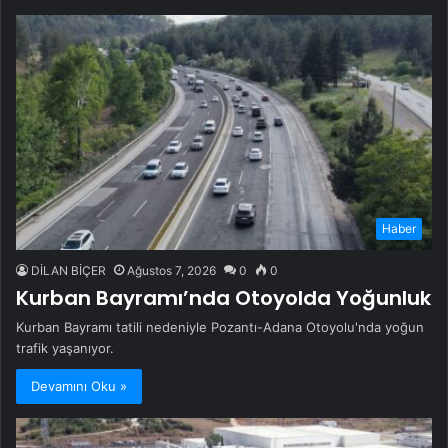
Haber
DİLAN BİÇER
Ağustos 7, 2026
0
0
Kurban Bayramı’nda Otoyolda Yoğunluk
Kurban Bayramı tatili nedeniyle Pozantı-Adana Otoyolu'nda yoğun
trafik yaşanıyor.
Devamını Oku »