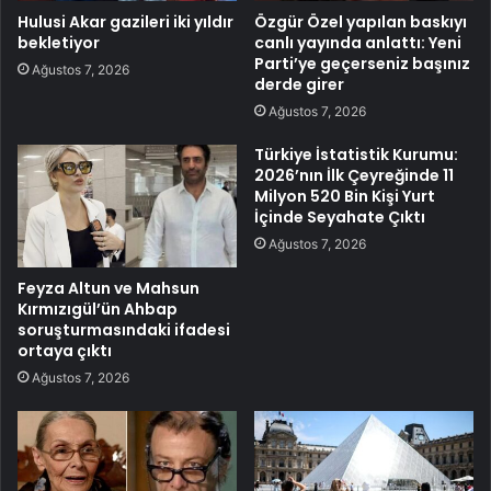
Hulusi Akar gazileri iki yıldır
Özgür Özel yapılan baskıyı
bekletiyor
canlı yayında anlattı: Yeni
Parti’ye geçerseniz başınız
Ağustos 7, 2026
derde girer
Ağustos 7, 2026
Türkiye İstatistik Kurumu:
2026’nın İlk Çeyreğinde 11
Milyon 520 Bin Kişi Yurt
İçinde Seyahate Çıktı
Ağustos 7, 2026
Feyza Altun ve Mahsun
Kırmızıgül’ün Ahbap
soruşturmasındaki ifadesi
ortaya çıktı
Ağustos 7, 2026