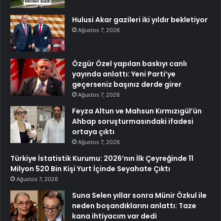
Hulusi Akar gazileri iki yıldır bekletiyor
Ağustos 7, 2026
Özgür Özel yapılan baskıyı canlı
yayında anlattı: Yeni Parti’ye
geçerseniz başınız derde girer
Ağustos 7, 2026
Feyza Altun ve Mahsun Kırmızıgül’ün
Ahbap soruşturmasındaki ifadesi
ortaya çıktı
Ağustos 7, 2026
Türkiye İstatistik Kurumu: 2026’nın İlk Çeyreğinde 11
Milyon 520 Bin Kişi Yurt İçinde Seyahate Çıktı
Ağustos 7, 2026
Suna Selen yıllar sonra Münir Özkul ile
neden boşandıklarını anlattı: Taze
kana ihtiyacım var dedi