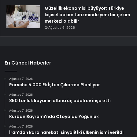
Güzellik ekonomisi büyüyor: Türkiye
kişisel bakım turizminde yeni bir çekim
merkezi olabilir
Ağustos 6, 2026
En Güncel Haberler
Ağustos 7, 2026
Porsche 5.000 Ek İşten Çıkarma Planlıyor
Ağustos 7, 2026
850 tonluk kayanın altına üç odalı ev inşa etti
Ağustos 7, 2026
Kurban Bayramı’nda Otoyolda Yoğunluk
Ağustos 7, 2026
İran’dan kara harekatı sinyali! İki ülkenin ismi verildi