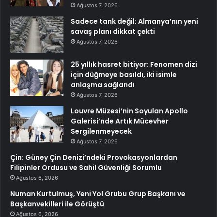
Ağustos 7, 2026
Sadece tank değil: Almanya’nın yeni
savaş planı dikkat çekti
Ağustos 7, 2026
25 yıllık hasret bitiyor: Fenomen dizi
için düğmeye basıldı, iki isimle
anlaşma sağlandı
Ağustos 7, 2026
Louvre Müzesi’nin Soyulan Apollo
Galerisi’nde Artık Mücevher
Sergilenmeyecek
Ağustos 7, 2026
Çin: Güney Çin Denizi’ndeki Provokasyonlardan
Filipinler Ordusu ve Sahil Güvenliği Sorumlu
Ağustos 6, 2026
Numan Kurtulmuş, Yeni Yol Grubu Grup Başkanı ve
Başkanvekilleri ile Görüştü
Ağustos 6, 2026