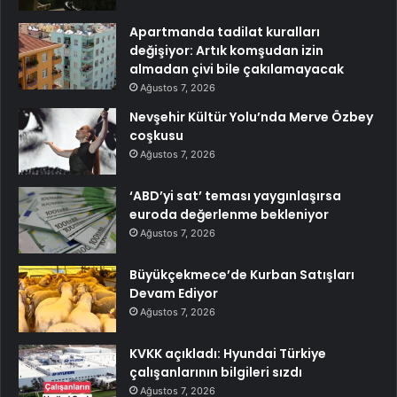
Apartmanda tadilat kuralları
değişiyor: Artık komşudan izin
almadan çivi bile çakılamayacak
Ağustos 7, 2026
Nevşehir Kültür Yolu’nda Merve Özbey
coşkusu
Ağustos 7, 2026
‘ABD’yi sat’ teması yaygınlaşırsa
euroda değerlenme bekleniyor
Ağustos 7, 2026
Büyükçekmece’de Kurban Satışları
Devam Ediyor
Ağustos 7, 2026
KVKK açıkladı: Hyundai Türkiye
çalışanlarının bilgileri sızdı
Ağustos 7, 2026