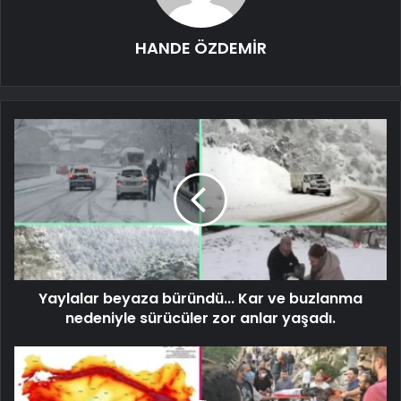
HANDE ÖZDEMİR
Yaylalar beyaza büründü... Kar ve buzlanma
nedeniyle sürücüler zor anlar yaşadı.