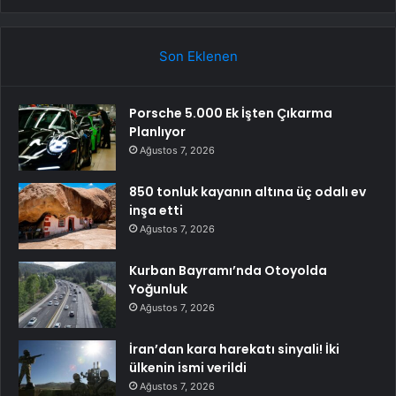
Son Eklenen
Porsche 5.000 Ek İşten Çıkarma
Planlıyor
Ağustos 7, 2026
850 tonluk kayanın altına üç odalı ev
inşa etti
Ağustos 7, 2026
Kurban Bayramı’nda Otoyolda
Yoğunluk
Ağustos 7, 2026
İran’dan kara harekatı sinyali! İki
ülkenin ismi verildi
Ağustos 7, 2026