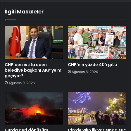
İlgili Makaleler
CHP’den istifa eden
CHP’nin yüzde 40’ı gitti
belediye başkanı AKP’ye mi
Ağustos 8, 2026
geçiyor?
Ağustos 9, 2026
Hurda geri dönüşüm
Çin’de yılın ilk yarısında suç