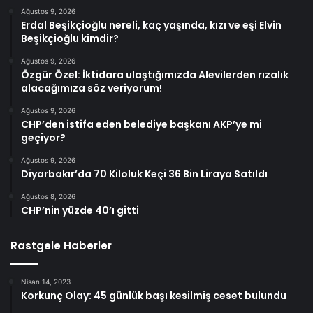
Ağustos 9, 2026
Erdal Beşikçioğlu nereli, kaç yaşında, kızı ve eşi Elvin
Beşikçioğlu kimdir?
Ağustos 9, 2026
Özgür Özel: İktidara ulaştığımızda Alevilerden rızalık
alacağımıza söz veriyorum!
Ağustos 9, 2026
CHP’den istifa eden belediye başkanı AKP’ye mi
geçiyor?
Ağustos 9, 2026
Diyarbakır’da 70 Kiloluk Keçi 36 Bin Liraya Satıldı
Ağustos 8, 2026
CHP’nin yüzde 40’ı gitti
Rastgele Haberler
Nisan 14, 2023
Korkunç Olay: 45 günlük başı kesilmiş ceset bulundu