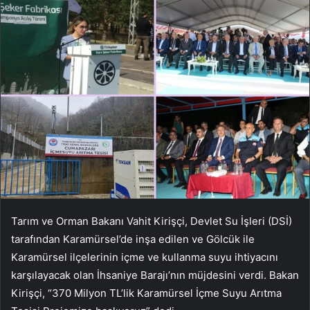
Tarım ve Orman Bakanı Vahit Kirişçi, Devlet Su İşleri (DSİ)
tarafından Karamürsel’de inşa edilen ve Gölcük ile
Karamürsel ilçelerinin içme ve kullanma suyu ihtiyacını
karşılayacak olan İhsaniye Barajı’nın müjdesini verdi. Bakan
Kirişçi, “370 Milyon TL’lik Karamürsel İçme Suyu Arıtma