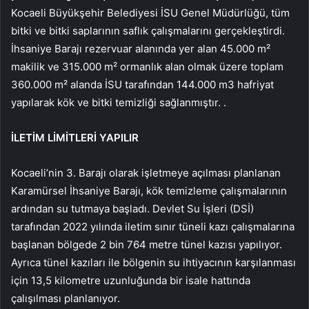
Kocaeli Büyükşehir Belediyesi İSU Genel Müdürlüğü, tüm
bitki ve bitki saplarının saflık çalışmalarını gerçekleştirdi.
İhsaniye Barajı rezervuar alanında yer alan 45.000 m²
makilik ve 315.000 m² ormanlık alan olmak üzere toplam
360.000 m² alanda İSU tarafından 144.000 m3 hafriyat
yapılarak kök ve bitki temizliği sağlanmıştır. .
İLETİM LİMİTLERİ YAPILIR
Kocaeli’nin 3. Barajı olarak işletmeye açılması planlanan
Karamürsel İhsaniye Barajı, kök temizleme çalışmalarının
ardından su tutmaya başladı. Devlet Su İşleri (DSİ)
tarafından 2022 yılında iletim sınır tüneli kazı çalışmalarına
başlanan bölgede 2 bin 764 metre tünel kazısı yapılıyor.
Ayrıca tünel kazıları ile bölgenin su ihtiyacının karşılanması
için 13,5 kilometre uzunluğunda bir isale hattında
çalışılması planlanıyor.