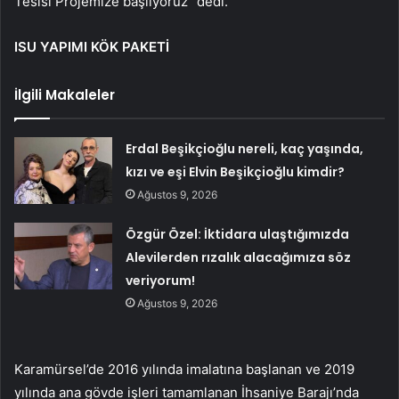
Tesisi Projemize başlıyoruz” dedi.
ISU YAPIMI KÖK PAKETİ
İlgili Makaleler
Erdal Beşikçioğlu nereli, kaç yaşında,
kızı ve eşi Elvin Beşikçioğlu kimdir?
Ağustos 9, 2026
Özgür Özel: İktidara ulaştığımızda
Alevilerden rızalık alacağımıza söz
veriyorum!
Ağustos 9, 2026
Karamürsel’de 2016 yılında imalatına başlanan ve 2019
yılında ana gövde işleri tamamlanan İhsaniye Barajı’nda