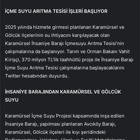
İÇME SUYU ARITMA TESİSİ İŞLERİ BAŞLIYOR
2025 yılında hizmete girmesi planlanan Karamürsel ve
Gölcük ilçelerinin su ihtiyacını karşılayacak olan
Karamürsel İhsaniye Barajı İçmesuyu Arıtma Tesisi’nin
çalışmalarına da başlanıyor. Tarım ve Orman Bakanı Vahit
Kirişçi, 370 milyon TL’lik taahhütlü proje ile İhsaniye Barajı
İçme Suyu Arıtma Tesisi çalışmalarına başlayacaklarını
Twitter hesabından duyurdu.
İHSANİYE BARAJINDAN KARAMÜRSEL VE ​​GÖLCÜK
SUYU
Karamürsel İçme Suyu Projesi kapsamında inşa edilen
İhsaniye Barajı, yapılması planlanan Avcıköy Barajı,
Karamürsel, Gölcük ilçeleri ile kıyı şeridindeki