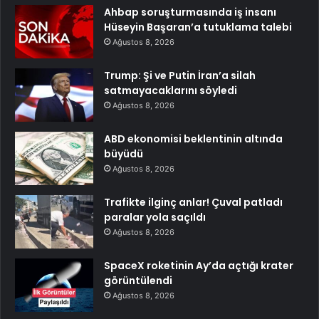
Ahbap soruşturmasında iş insanı
Hüseyin Başaran’a tutuklama talebi
Ağustos 8, 2026
Trump: Şi ve Putin İran’a silah
satmayacaklarını söyledi
Ağustos 8, 2026
ABD ekonomisi beklentinin altında
büyüdü
Ağustos 8, 2026
Trafikte ilginç anlar! Çuval patladı
paralar yola saçıldı
Ağustos 8, 2026
SpaceX roketinin Ay’da açtığı krater
görüntülendi
Ağustos 8, 2026