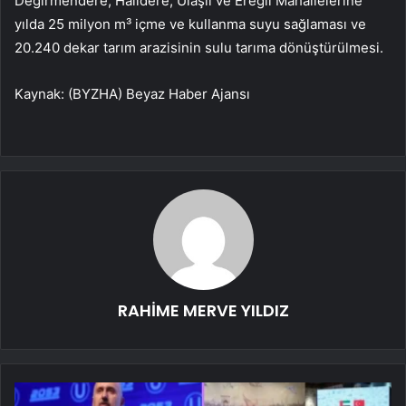
Değirmendere, Halıdere, Ulaşlı ve Ereğli Mahallelerine
yılda 25 milyon m³ içme ve kullanma suyu sağlaması ve
20.240 dekar tarım arazisinin sulu tarıma dönüştürülmesi.
Kaynak: (BYZHA) Beyaz Haber Ajansı
RAHİME MERVE YILDIZ