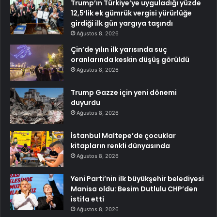
Trump’ın Türkiye’ye uyguladığı yüzde
12,5’lik ek gümrük vergisi yürürlüğe
girdiği ilk gün yargıya taşındı
Ağustos 8, 2026
Çin’de yılın ilk yarısında suç
oranlarında keskin düşüş görüldü
Ağustos 8, 2026
Trump Gazze için yeni dönemi
duyurdu
Ağustos 8, 2026
İstanbul Maltepe’de çocuklar
kitapların renkli dünyasında
Ağustos 8, 2026
Yeni Parti’nin ilk büyükşehir belediyesi
Manisa oldu: Besim Dutlulu CHP’den
istifa etti
Ağustos 8, 2026