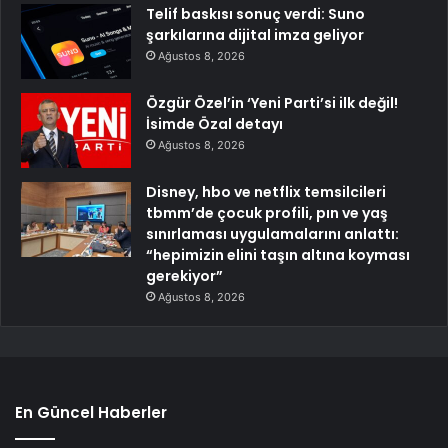
Telif baskısı sonuç verdi: Suno
şarkılarına dijital imza geliyor
Ağustos 8, 2026
Özgür Özel’in ‘Yeni Parti’si ilk değil!
İsimde Özal detayı
Ağustos 8, 2026
Disney, hbo ve netflix temsilcileri
tbmm’de çocuk profili, pın ve yaş
sınırlaması uygulamalarını anlattı:
“hepimizin elini taşın altına koyması
gerekiyor”
Ağustos 8, 2026
En Güncel Haberler