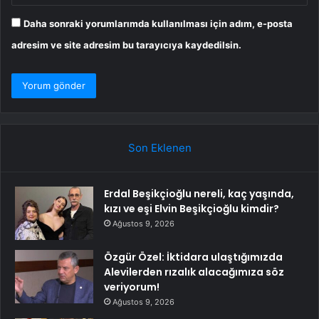
Daha sonraki yorumlarımda kullanılması için adım, e-posta
adresim ve site adresim bu tarayıcıya kaydedilsin.
Son Eklenen
Erdal Beşikçioğlu nereli, kaç yaşında,
kızı ve eşi Elvin Beşikçioğlu kimdir?
Ağustos 9, 2026
Özgür Özel: İktidara ulaştığımızda
Alevilerden rızalık alacağımıza söz
veriyorum!
Ağustos 9, 2026