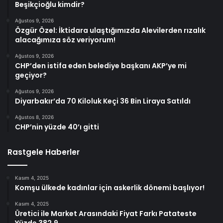
Beşikçioğlu kimdir?
Ağustos 9, 2026
Özgür Özel: İktidara ulaştığımızda Alevilerden rızalık
alacağımıza söz veriyorum!
Ağustos 9, 2026
CHP’den istifa eden belediye başkanı AKP’ye mi
geçiyor?
Ağustos 9, 2026
Diyarbakır’da 70 Kiloluk Keçi 36 Bin Liraya Satıldı
Ağustos 8, 2026
CHP’nin yüzde 40’ı gitti
Rastgele Haberler
Kasım 4, 2025
Komşu ülkede kadınlar için askerlik dönemi başlıyor!
Kasım 4, 2025
Üretici ile Market Arasındaki Fiyat Farkı Patateste