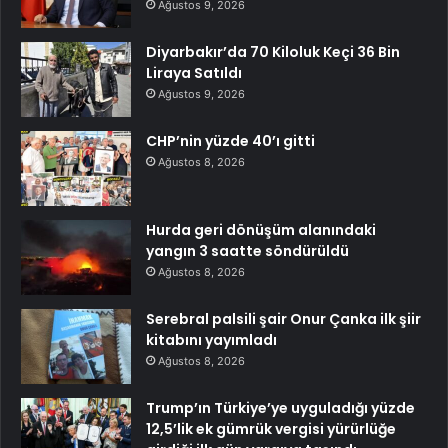
Ağustos 9, 2026
Diyarbakır’da 70 Kiloluk Keçi 36 Bin
Liraya Satıldı
Ağustos 9, 2026
CHP’nin yüzde 40’ı gitti
Ağustos 8, 2026
Hurda geri dönüşüm alanındaki
yangın 3 saatte söndürüldü
Ağustos 8, 2026
Serebral palsili şair Onur Çanka ilk şiir
kitabını yayımladı
Ağustos 8, 2026
Trump’ın Türkiye’ye uyguladığı yüzde
12,5’lik ek gümrük vergisi yürürlüğe