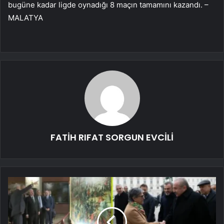
bugüne kadar ligde oynadığı 8 maçın tamamını kazandı. –
MALATYA
FATİH RIFAT SORGUN EVCİLİ