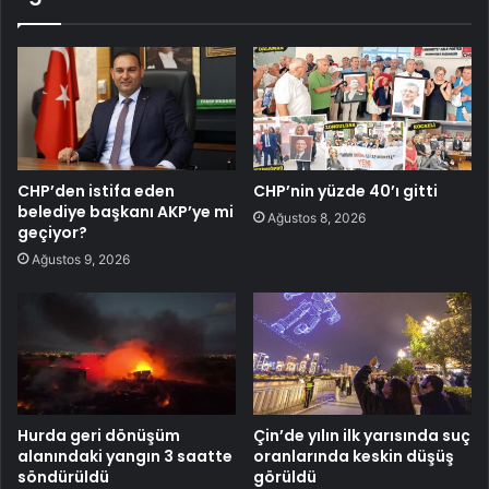
CHP’den istifa eden
CHP’nin yüzde 40’ı gitti
belediye başkanı AKP’ye mi
Ağustos 8, 2026
geçiyor?
Ağustos 9, 2026
Hurda geri dönüşüm
Çin’de yılın ilk yarısında suç
alanındaki yangın 3 saatte
oranlarında keskin düşüş
söndürüldü
görüldü