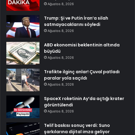
Ağustos 8, 2026
Trump: Şi ve Putin İran’a silah
satmayacaklarını söyledi
Ağustos 8, 2026
ABD ekonomisi beklentinin altında
büyüdü
Ağustos 8, 2026
Trafikte ilginç anlar! Çuval patladı
paralar yola saçıldı
Ağustos 8, 2026
SpaceX roketinin Ay’da açtığı krater
görüntülendi
Ağustos 8, 2026
Telif baskısı sonuç verdi: Suno
şarkılarına dijital imza geliyor