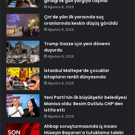
girdiği ilk gün yargıya taşındı
Ağustos 8, 2026
Çin’de yılın ilk yarısında suç
oranlarında keskin düşüş görüldü
Ağustos 8, 2026
Trump Gazze için yeni dönemi
duyurdu
Ağustos 8, 2026
İstanbul Maltepe’de çocuklar
kitapların renkli dünyasında
Ağustos 8, 2026
Yeni Parti’nin ilk büyükşehir belediyesi
Manisa oldu: Besim Dutlulu CHP’den
istifa etti
Ağustos 8, 2026
Ahbap soruşturmasında iş insanı
Hüseyin Başaran’a tutuklama talebi