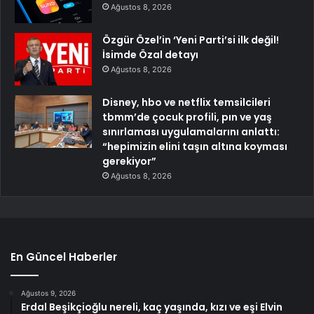
Ağustos 8, 2026
Özgür Özel’in ‘Yeni Parti’si ilk değil!
İsimde Özal detayı
Ağustos 8, 2026
Disney, hbo ve netflix temsilcileri
tbmm’de çocuk profili, pın ve yaş
sınırlaması uygulamalarını anlattı:
“hepimizin elini taşın altına koyması
gerekiyor”
Ağustos 8, 2026
En Güncel Haberler
Ağustos 9, 2026
Erdal Beşikçioğlu nereli, kaç yaşında, kızı ve eşi Elvin