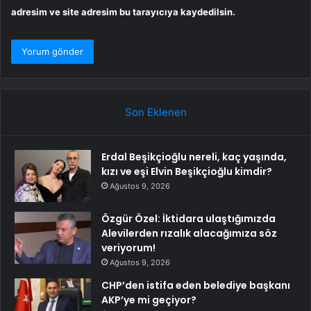
adresim ve site adresim bu tarayıcıya kaydedilsin.
Son Eklenen
Erdal Beşikçioğlu nereli, kaç yaşında,
kızı ve eşi Elvin Beşikçioğlu kimdir?
Ağustos 9, 2026
Özgür Özel: İktidara ulaştığımızda
Alevilerden rızalık alacağımıza söz
veriyorum!
Ağustos 9, 2026
CHP’den istifa eden belediye başkanı
AKP’ye mi geçiyor?