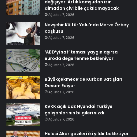
değişiyor: Artık komşudan izin
almadan çivi bile çakılamayacak
Ağustos 7, 2026
Nevşehir Kültür Yolu’nda Merve Özbey
coşkusu
Ağustos 7, 2026
‘ABD’yi sat’ teması yaygınlaşırsa
euroda değerlenme bekleniyor
Ağustos 7, 2026
Büyükçekmece’de Kurban Satışları
Devam Ediyor
Ağustos 7, 2026
KVKK açıkladı: Hyundai Türkiye
çalışanlarının bilgileri sızdı
Ağustos 7, 2026
Hulusi Akar gazileri iki yıldır bekletiyor