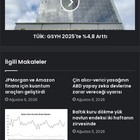
TÜİK: GSYH 2025'te %4,8 Arttı
İlgili Makaleler
JPMorgan ve Amazon
Çin alıcı-verici yasağının
finans için kuantum
ABD yapay zeka devlerine
araçları geliştirdi
zarar vereceği uyarısı
Ağustos 6, 2026
Ağustos 6, 2026
Baltık kuru dökme yük
navlun endeksi iki haftanın
zirvesinde
Ağustos 5, 2026