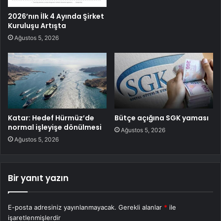
2026’nın İlk 4 Ayında Şirket
Kuruluşu Artışta
Ağustos 5, 2026
Katar: Hedef Hürmüz’de
Bütçe açığına SGK yaması
normal işleyişe dönülmesi
Ağustos 5, 2026
Ağustos 5, 2026
Bir yanıt yazın
E-posta adresiniz yayınlanmayacak.
Gerekli alanlar
*
ile
işaretlenmişlerdir