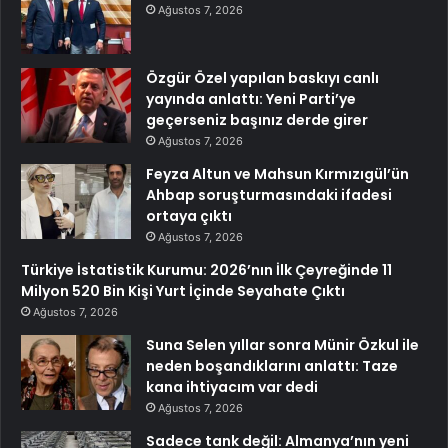
Ağustos 7, 2026
Özgür Özel yapılan baskıyı canlı
yayında anlattı: Yeni Parti’ye
geçerseniz başınız derde girer
Ağustos 7, 2026
Feyza Altun ve Mahsun Kırmızıgül’ün
Ahbap soruşturmasındaki ifadesi
ortaya çıktı
Ağustos 7, 2026
Türkiye İstatistik Kurumu: 2026’nın İlk Çeyreğinde 11
Milyon 520 Bin Kişi Yurt İçinde Seyahate Çıktı
Ağustos 7, 2026
Suna Selen yıllar sonra Münir Özkul ile
neden boşandıklarını anlattı: Taze
kana ihtiyacım var dedi
Ağustos 7, 2026
Sadece tank değil: Almanya’nın yeni