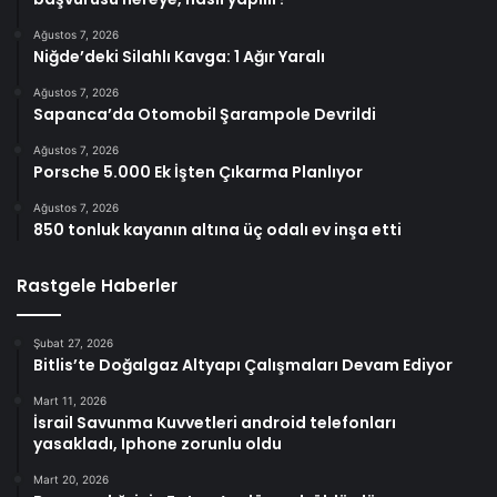
Ağustos 7, 2026
Niğde’deki Silahlı Kavga: 1 Ağır Yaralı
Ağustos 7, 2026
Sapanca’da Otomobil Şarampole Devrildi
Ağustos 7, 2026
Porsche 5.000 Ek İşten Çıkarma Planlıyor
Ağustos 7, 2026
850 tonluk kayanın altına üç odalı ev inşa etti
Rastgele Haberler
Şubat 27, 2026
Bitlis’te Doğalgaz Altyapı Çalışmaları Devam Ediyor
Mart 11, 2026
İsrail Savunma Kuvvetleri android telefonları
yasakladı, Iphone zorunlu oldu
Mart 20, 2026