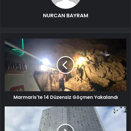
NURCAN BAYRAM
Marmaris'te 14 Düzensiz Göçmen Yakalandı