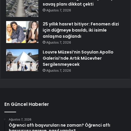
savaş planı dikkat çekti
Ağustos 7, 2026
25 yıllık hasret bitiyor: Fenomen dizi
için düğmeye basıldı, iki isimle
anlaşma sağlandı
Ağustos 7, 2026
Louvre Müzesi’nin Soyulan Apollo
Galerisi’nde Artık Mücevher
Sergilenmeyecek
Ağustos 7, 2026
En Güncel Haberler
Ağustos 7, 2026
Öğrenci affı başvuruları ne zaman? Öğrenci affı
başvurusu nereye, nasıl yapılır?