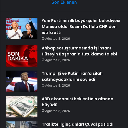
Son Eklenen
Yeni Parti’nin ilk büyükşehir belediyesi
Manisa oldu: Besim Dutlulu CHP’den
istifa etti
Ağustos 8, 2026
Ahbap soruşturmasında iş insanı
Hüseyin Başaran’a tutuklama talebi
Ağustos 8, 2026
Trump: Şi ve Putin İran’a silah
satmayacaklarını söyledi
Ağustos 8, 2026
ABD ekonomisi beklentinin altında
büyüdü
Ağustos 8, 2026
Trafikte ilginç anlar! Çuval patladı