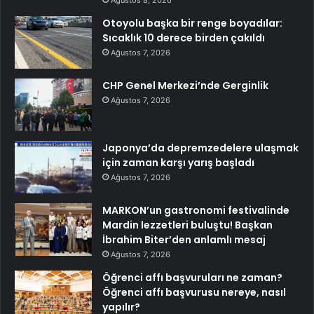
Otoyolu başka bir renge boyadılar:
Sıcaklık 10 derece birden çakıldı
Ağustos 7, 2026
CHP Genel Merkezi’nde Gerginlik
Ağustos 7, 2026
Japonya’da depremzedelere ulaşmak
için zaman karşı yarış başladı
Ağustos 7, 2026
MARKON’un gastronomi festivalinde
Mardin lezzetleri buluştu! Başkan
İbrahim Biter’den anlamlı mesaj
Ağustos 7, 2026
Öğrenci affı başvuruları ne zaman?
Öğrenci affı başvurusu nereye, nasıl
yapılır?