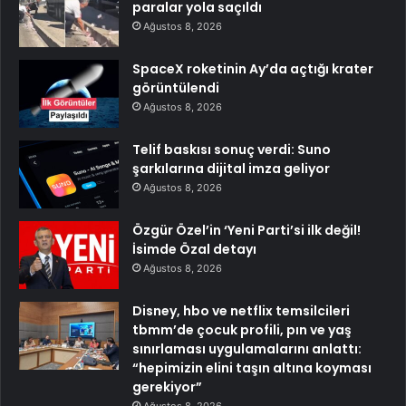
paralar yola saçıldı
Ağustos 8, 2026
SpaceX roketinin Ay’da açtığı krater
görüntülendi
Ağustos 8, 2026
Telif baskısı sonuç verdi: Suno
şarkılarına dijital imza geliyor
Ağustos 8, 2026
Özgür Özel’in ‘Yeni Parti’si ilk değil!
İsimde Özal detayı
Ağustos 8, 2026
Disney, hbo ve netflix temsilcileri
tbmm’de çocuk profili, pın ve yaş
sınırlaması uygulamalarını anlattı:
“hepimizin elini taşın altına koyması
gerekiyor”
Ağustos 8, 2026