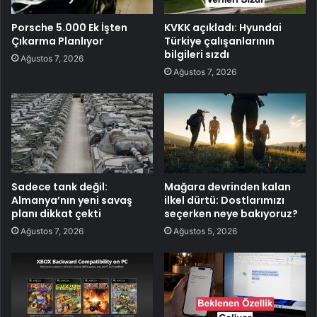
Porsche 5.000 Ek İşten
KVKK açıkladı: Hyundai
Çıkarma Planlıyor
Türkiye çalışanlarının
bilgileri sızdı
Ağustos 7, 2026
Ağustos 7, 2026
Sadece tank değil:
Mağara devrinden kalan
Almanya’nın yeni savaş
ilkel dürtü: Dostlarımızı
planı dikkat çekti
seçerken neye bakıyoruz?
Ağustos 7, 2026
Ağustos 5, 2026