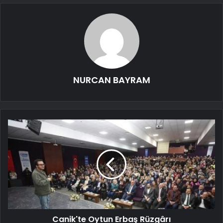
NURCAN BAYRAM
Canik'te Oytun Erbaş Rüzgârı