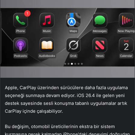
Apple, CarPlay üzerinden sürücülere daha fazla uygulama
seçeneği sunmaya devam ediyor. iOS 26.4 ile gelen yeni
destek sayesinde sesli konuşma tabanlı uygulamalar artık
CarPlay içinde çalışabiliyor.
Bu değişim, otomobil üreticilerinin ekstra bir sistem
kurmasına gerek kalmadan iPhone’daki deneyimi doğrudan