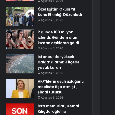
Ağustos 6, 2026
Özel Eğitim Okulu Yıl
Sonu Etkinliği Düzenledi
Ağustos 6, 2026
2 günde 100 milyon
izlendi: Gündem olan
kızdan açıklama geldi
Ağustos 6, 2026
İstanbul’da ‘yüksek
dalga’ alarmı: 3 ilçede
yasak kararı
Ağustos 6, 2026
AKP’lilerin usulsüzlüğünü
mecliste ifşa etmişti,
şimdi tutuklu!
Ağustos 6, 2026
İcra memurları, Kemal
Kılıçdaroğlu’na