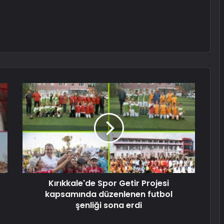
Kırıkkale'de Spor Getir Projesi
kapsamında düzenlenen futbol
şenliği sona erdi