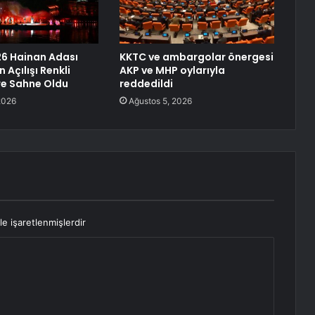
6 Hainan Adası
KKTC ve ambargolar önergesi
n Açılışı Renkli
AKP ve MHP oylarıyla
re Sahne Oldu
reddedildi
2026
Ağustos 5, 2026
le işaretlenmişlerdir