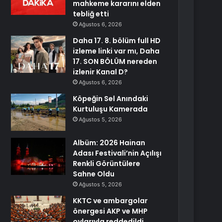
mahkeme kararını elden
tebliğ etti
Ağustos 6, 2026
Daha 17. 8. bölüm full HD
izleme linki var mı, Daha
17. SON BÖLÜM nereden
izlenir Kanal D?
Ağustos 6, 2026
Köpeğin Sel Anındaki
Kurtuluşu Kamerada
Ağustos 5, 2026
Albüm: 2026 Hainan
Adası Festivali’nin Açılışı
Renkli Görüntülere
Sahne Oldu
Ağustos 5, 2026
KKTC ve ambargolar
önergesi AKP ve MHP
oylarıyla reddedildi