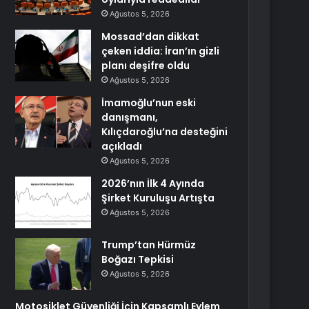
Ağustos 5, 2026
Mossad’dan dikkat
çeken iddia: İran’ın gizli
planı deşifre oldu
Ağustos 5, 2026
İmamoğlu’nun eski
danışmanı,
Kılıçdaroğlu’na desteğini
açıkladı
Ağustos 5, 2026
2026’nın İlk 4 Ayında
Şirket Kuruluşu Artışta
Ağustos 5, 2026
Trump’tan Hürmüz
Boğazı Tepkisi
Ağustos 5, 2026
Motosiklet Güvenliği İçin Kapsamlı Eylem