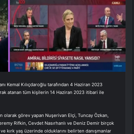
anı Kemal Kılıçdaroğlu tarafından 4 Haziran 2023
 atanan tüm kişilerin 14 Haziran 2023 itibari ile
n olarak görev yapan Nuşerivan Elçi, Tuncay Özkan,
remy Rifkin, Cevdet Nasırhanlı ve Deniz Demir birçok
en ve kırk yaş üzerinde olduklarını belirten danışmanlar