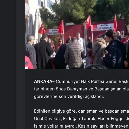
ANKARA
– Cumhuriyet Halk Partisi Genel Başk
tarihinden önce Danışman ve Başdanışman olarak
görevlerine son verildiği açıklandı.
Edinilen bilgiye göre, danışman ve başdanışma
Ünal Çeviköz, Erdoğan Toprak, Hacer Foggo, Je
isimle yollarını ayırdı. Kesin sayıları bilinmey