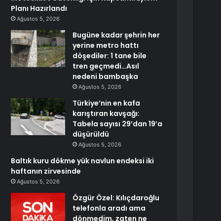
Planı Hazırlandı
Ağustos 5, 2026
Bugüne kadar şehrin her
yerine metro hattı
döşediler: 1 tane bile
tren geçmedi…Asıl
nedeni bambaşka
Ağustos 5, 2026
Türkiye’nin en kafa
karıştıran kavşağı:
Tabela sayısı 29’dan 19’a
düşürüldü
Ağustos 5, 2026
Baltık kuru dökme yük navlun endeksi iki
haftanın zirvesinde
Ağustos 5, 2026
Özgür Özel: Kılıçdaroğlu
telefonla aradı ama
dönmedim, zaten ne