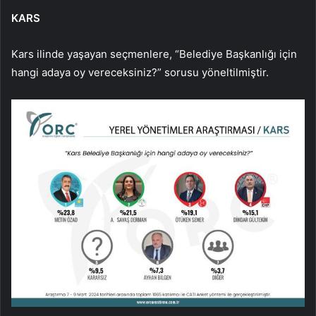
KARS
Kars ilinde yaşayan seçmenlere, “Belediye Başkanlığı için
hangi adaya oy vereceksiniz?” sorusu yöneltilmiştir.