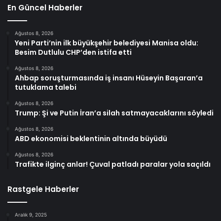
En Güncel Haberler
Ağustos 8, 2026
Yeni Parti’nin ilk büyükşehir belediyesi Manisa oldu:
Besim Dutlulu CHP’den istifa etti
Ağustos 8, 2026
Ahbap soruşturmasında iş insanı Hüseyin Başaran’a
tutuklama talebi
Ağustos 8, 2026
Trump: Şi ve Putin İran’a silah satmayacaklarını söyledi
Ağustos 8, 2026
ABD ekonomisi beklentinin altında büyüdü
Ağustos 8, 2026
Trafikte ilginç anlar! Çuval patladı paralar yola saçıldı
Rastgele Haberler
Aralık 9, 2025