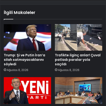
İlgili Makaleler
Trump: Şi ve Putin İran’a
Trafikte ilginç anlar! Çuval
silah satmayacaklarını
patladı paralar yola
söyledi
saçıldı
Ağustos 8, 2026
Ağustos 8, 2026