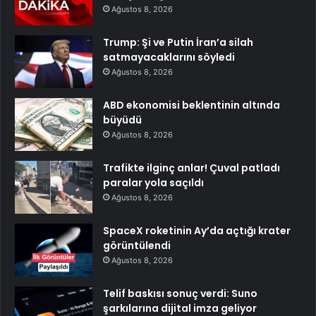
Ağustos 8, 2026
Trump: Şi ve Putin İran’a silah
satmayacaklarını söyledi
Ağustos 8, 2026
ABD ekonomisi beklentinin altında
büyüdü
Ağustos 8, 2026
Trafikte ilginç anlar! Çuval patladı
paralar yola saçıldı
Ağustos 8, 2026
SpaceX roketinin Ay’da açtığı krater
görüntülendi
Ağustos 8, 2026
Telif baskısı sonuç verdi: Suno
şarkılarına dijital imza geliyor