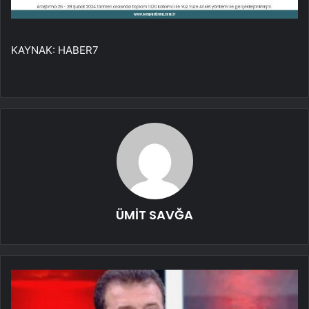
KAYNAK:
HABER7
ÜMİT SAVĞA