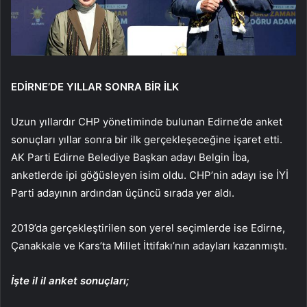
EDİRNE’DE YILLAR SONRA BİR İLK
Uzun yıllardır CHP yönetiminde bulunan Edirne’de anket
sonuçları yıllar sonra bir ilk gerçekleşeceğine işaret etti.
AK Parti Edirne Belediye Başkan adayı Belgin İba,
anketlerde ipi göğüsleyen isim oldu. CHP’nin adayı ise İYİ
Parti adayının ardından üçüncü sırada yer aldı.
2019’da gerçekleştirilen son yerel seçimlerde ise Edirne,
Çanakkale ve Kars’ta Millet İttifakı’nın adayları kazanmıştı.
İşte il il anket sonuçları;