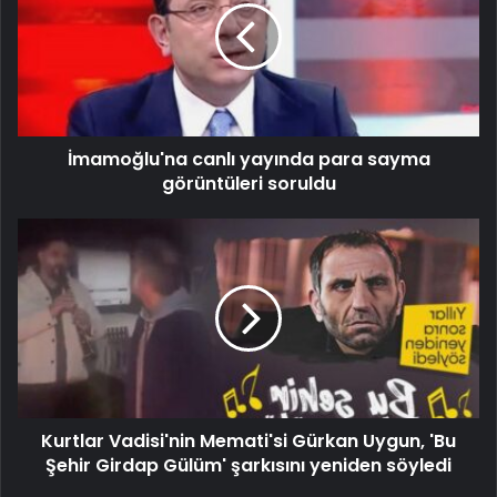
İmamoğlu'na canlı yayında para sayma
görüntüleri soruldu
Kurtlar Vadisi'nin Memati'si Gürkan Uygun, 'Bu
Şehir Girdap Gülüm' şarkısını yeniden söyledi