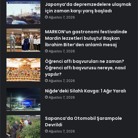
Japonya’da depremzedelere ulaşmak
için zaman karşı yarış başladı
Ağustos 7, 2026
MARKON’un gastronomi festivalinde
Mardin lezzetleri buluştu! Başkan
İbrahim Biter’den anlamlı mesaj
Ağustos 7, 2026
Öğrenci affı başvuruları ne zaman?
Öğrenci affı başvurusu nereye, nasıl
yapılır?
Ağustos 7, 2026
Niğde’deki Silahlı Kavga: 1 Ağır Yaralı
Ağustos 7, 2026
Sapanca’da Otomobil Şarampole
Devrildi
Ağustos 7, 2026