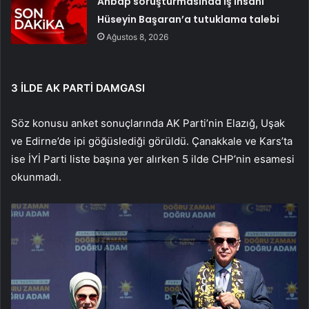
Ahbap soruşturmasında iş insanı
Hüseyin Başaran’a tutuklama talebi
Ağustos 8, 2026
3 İLDE AK PARTİ DAMGASI
Söz konusu anket sonuçlarında AK Parti’nin Elazığ, Uşak
ve Edirne’de ipi göğüslediği görüldü. Çanakkale ve Kars’ta
ise İYİ Parti liste başına yer alırken 5 ilde CHP’nin esamesi
okunmadı.