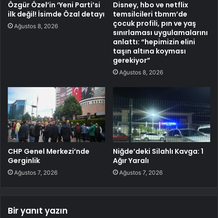
Özgür Özel’in ‘Yeni Parti’si
Disney, hbo ve netflix
ilk değil! İsimde Özal detayı
temsilcileri tbmm’de
çocuk profili, pın ve yaş
Ağustos 8, 2026
sınırlaması uygulamalarını
anlattı: “hepimizin elini
taşın altına koyması
gerekiyor”
Ağustos 8, 2026
CHP Genel Merkezi’nde
Niğde’deki Silahlı Kavga: 1
Gerginlik
Ağır Yaralı
Ağustos 7, 2026
Ağustos 7, 2026
Bir yanıt yazın