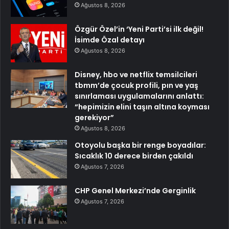
Ağustos 8, 2026
Özgür Özel’in ‘Yeni Parti’si ilk değil!
İsimde Özal detayı
Ağustos 8, 2026
Disney, hbo ve netflix temsilcileri
tbmm’de çocuk profili, pın ve yaş
sınırlaması uygulamalarını anlattı:
“hepimizin elini taşın altına koyması
gerekiyor”
Ağustos 8, 2026
Otoyolu başka bir renge boyadılar:
Sıcaklık 10 derece birden çakıldı
Ağustos 7, 2026
CHP Genel Merkezi’nde Gerginlik
Ağustos 7, 2026