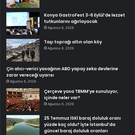
Konya GastroFest 3-6 Eylül’de lezzet
tutkunlarını ağırlayacak
Ağustos 6, 2026
Taşı toprağı altın olan köy
Ağustos 6, 2026
Çin alıcı-verici yasağının ABD yapay zeka devlerine
zarar vereceği uyarısı
Ağustos 6, 2026
Çerçeve yasa TBMM’ye sunuluyor,
içinde neler var?
Ağustos 6, 2026
25 Temmuz İSKİ baraj doluluk oranı
yüzde kaç oldu? İşte İstanbul’da
güncel baraj doluluk oranları