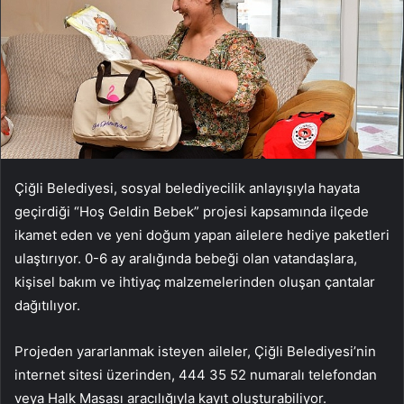
Çiğli Belediyesi, sosyal belediyecilik anlayışıyla hayata
geçirdiği “Hoş Geldin Bebek” projesi kapsamında ilçede
ikamet eden ve yeni doğum yapan ailelere hediye paketleri
ulaştırıyor. 0-6 ay aralığında bebeği olan vatandaşlara,
kişisel bakım ve ihtiyaç malzemelerinden oluşan çantalar
dağıtılıyor.
Projeden yararlanmak isteyen aileler, Çiğli Belediyesi’nin
internet sitesi üzerinden, 444 35 52 numaralı telefondan
veya Halk Masası aracılığıyla kayıt oluşturabiliyor.