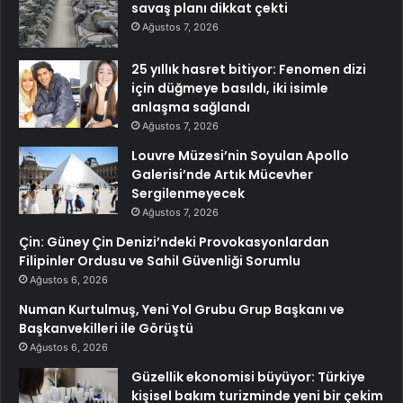
savaş planı dikkat çekti
Ağustos 7, 2026
25 yıllık hasret bitiyor: Fenomen dizi
için düğmeye basıldı, iki isimle
anlaşma sağlandı
Ağustos 7, 2026
Louvre Müzesi’nin Soyulan Apollo
Galerisi’nde Artık Mücevher
Sergilenmeyecek
Ağustos 7, 2026
Çin: Güney Çin Denizi’ndeki Provokasyonlardan
Filipinler Ordusu ve Sahil Güvenliği Sorumlu
Ağustos 6, 2026
Numan Kurtulmuş, Yeni Yol Grubu Grup Başkanı ve
Başkanvekilleri ile Görüştü
Ağustos 6, 2026
Güzellik ekonomisi büyüyor: Türkiye
kişisel bakım turizminde yeni bir çekim