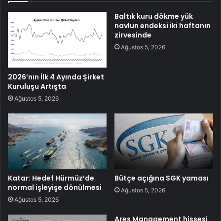
Baltık kuru dökme yük
navlun endeksi iki haftanın
zirvesinde
Ağustos 5, 2026
2026’nın İlk 4 Ayında Şirket
Kuruluşu Artışta
Ağustos 5, 2026
Katar: Hedef Hürmüz’de
Bütçe açığına SGK yaması
normal işleyişe dönülmesi
Ağustos 5, 2026
Ağustos 5, 2026
Ares Management hissesi