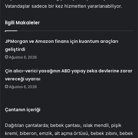
Vatandaşlar sadece bir kez hizmetten yararlanabiliyor.
İlgili Makaleler
JPMorgan ve Amazon finans için kuantum araçları
geliştirdi
Ağustos 6, 2026
Çin alıcı-verici yasağının ABD yapay zeka devlerine zarar
vereceği uyarısı
Ağustos 6, 2026
Çantanın içeriği
Dağıtılan çantalarda; bebek çantası, ıslak mendil, pişik
kremi, biberon, emzik, alt açma örtüsü, bebek zıbını, bebek