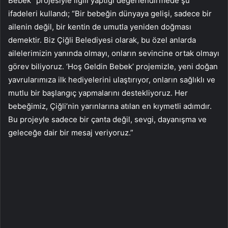
Bebek” projesiyle ilgili yaptığı değerlendirmede şu
ifadeleri kullandı; “Bir bebeğin dünyaya gelişi, sadece bir
ailenin değil, bir kentin de umutla yeniden doğması
demektir. Biz Çiğli Belediyesi olarak, bu özel anlarda
ailelerimizin yanında olmayı, onların sevincine ortak olmayı
görev biliyoruz. ‘Hoş Geldin Bebek’ projemizle, yeni doğan
yavrularımıza ilk hediyelerini ulaştırıyor, onların sağlıklı ve
mutlu bir başlangıç yapmalarını destekliyoruz. Her
bebeğimiz, Çiğli’nin yarınlarına atılan en kıymetli adımdır.
Bu projeyle sadece bir çanta değil, sevgi, dayanışma ve
geleceğe dair bir mesaj veriyoruz.”