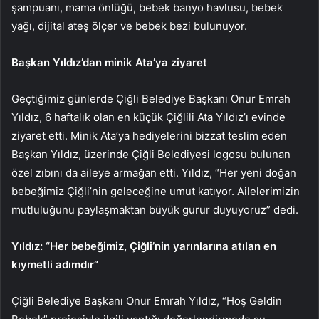
şampuanı, mama önlüğü, bebek banyo havlusu, bebek
yağı, dijital ateş ölçer ve bebek bezi bulunuyor.
Başkan Yıldız’dan minik Ata’ya ziyaret
Geçtiğimiz günlerde Çiğli Belediye Başkanı Onur Emrah
Yıldız, 6 haftalık olan en küçük Çiğlili Ata Yıldız’ı evinde
ziyaret etti. Minik Ata’ya hediyelerini bizzat teslim eden
Başkan Yıldız, üzerinde Çiğli Belediyesi logosu bulunan
özel zıbını da aileye armağan etti. Yıldız, “Her yeni doğan
bebeğimiz Çiğli’nin geleceğine umut katıyor. Ailelerimizin
mutluluğunu paylaşmaktan büyük gurur duyuyoruz” dedi.
Yıldız: “Her bebeğimiz, Çiğli’nin yarınlarına atılan en
kıymetli adımdır”
Çiğli Belediye Başkanı Onur Emrah Yıldız, “Hoş Geldin