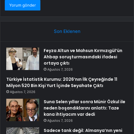
Son Eklenen
Feyza Altun ve Mahsun Kırmızıgül’ün
Ahbap soruşturmasındaki ifadesi
ortaya çıktı
Ağustos 7, 2026
Türkiye İstatistik Kurumu: 2026’nın İlk Çeyreğinde 11
Milyon 520 Bin Kişi Yurt İçinde Seyahate Çıktı
Ağustos 7, 2026
Suna Selen yıllar sonra Münir Özkul ile
neden boşandıklarını anlattı: Taze
kana ihtiyacım var dedi
Ağustos 7, 2026
Sadece tank değil: Almanya’nın yeni