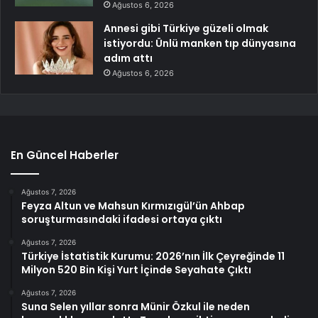
Ağustos 6, 2026
Annesi gibi Türkiye güzeli olmak
istiyordu: Ünlü manken tıp dünyasına
adım attı
Ağustos 6, 2026
En Güncel Haberler
Ağustos 7, 2026
Feyza Altun ve Mahsun Kırmızıgül’ün Ahbap
soruşturmasındaki ifadesi ortaya çıktı
Ağustos 7, 2026
Türkiye İstatistik Kurumu: 2026’nın İlk Çeyreğinde 11
Milyon 520 Bin Kişi Yurt İçinde Seyahate Çıktı
Ağustos 7, 2026
Suna Selen yıllar sonra Münir Özkul ile neden