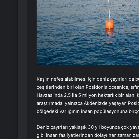
Kaş’ın nefes alabilmesi için deniz çayırları da 
çeşitlerinden biri olan Posidonia oceanica, sıfı
Havzası’nda 2,5 ila 5 milyon hektarlık bir alanı k
araştırmada, yalnızca Akdeniz’de yaşayan Posi
bölgedeki varlığının insan popülasyonuna birçok
Deniz çayırları yaklaşık 30 yıl boyunca çok yav
gibi insan faaliyetlerinden dolayı her zaman za