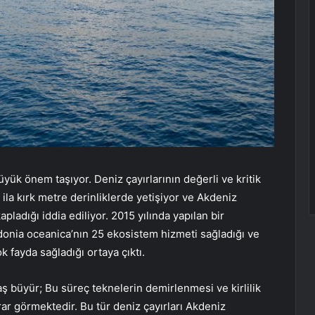
büyük önem taşıyor. Deniz çayırlarının değerli ve kritik
r ila kırk metre derinliklerde yetişiyor ve Akdeniz
apladığı iddia ediliyor. 2015 yılında yapılan bir
donia oceanica’nın 25 ekosistem hizmeti sağladığı ve
 fayda sağladığı ortaya çıktı.
aş büyür; Bu süreç teknelerin demirlenmesi ve kirlilik
rar görmektedir. Bu tür deniz çayırları Akdeniz