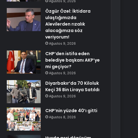
Ağustos 9, 2026
Özgür Özel: İktidara
ulaştığımızda
Alevilerden rızalık
alacağımıza söz
veriyorum!
Ağustos 9, 2026
CHP’den istifa eden
belediye başkanı AKP’ye
mi geçiyor?
Ağustos 9, 2026
Diyarbakır’da 70 Kiloluk
Keçi 36 Bin Liraya Satıldı
Ağustos 9, 2026
CHP’nin yüzde 40’ı gitti
Ağustos 8, 2026