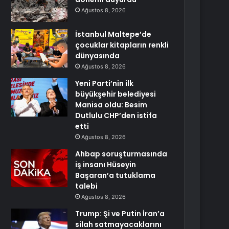
Ağustos 8, 2026
İstanbul Maltepe’de
çocuklar kitapların renkli
dünyasında
Ağustos 8, 2026
Yeni Parti’nin ilk
büyükşehir belediyesi
Manisa oldu: Besim
Dutlulu CHP’den istifa
etti
Ağustos 8, 2026
Ahbap soruşturmasında
iş insanı Hüseyin
Başaran’a tutuklama
talebi
Ağustos 8, 2026
Trump: Şi ve Putin İran’a
silah satmayacaklarını