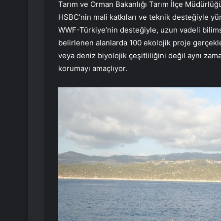
Tarım ve Orman Bakanlığı Tarım İlçe Müdürlüğü
HSBC’nin mali katkıları ve teknik desteğiyle 
WWF-Türkiye’nin desteğiyle, uzun vadeli bilims
belirlenen alanlarda 100 ekolojik proje gerçekle
veya deniz biyolojik çeşitliliğini değil aynı zam
korumayı amaçlıyor.