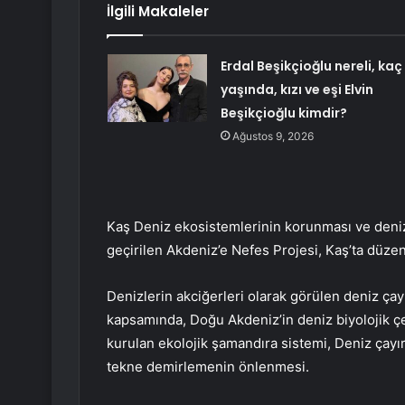
İlgili Makaleler
Erdal Beşikçioğlu nereli, kaç
yaşında, kızı ve eşi Elvin
Beşikçioğlu kimdir?
Ağustos 9, 2026
Kaş Deniz ekosistemlerinin korunması ve deniz
geçirilen Akdeniz’e Nefes Projesi, Kaş’ta düz
Denizlerin akciğerleri olarak görülen deniz ça
kapsamında, Doğu Akdeniz’in deniz biyolojik çeş
kurulan ekolojik şamandıra sistemi, Deniz çayı
tekne demirlemenin önlenmesi.