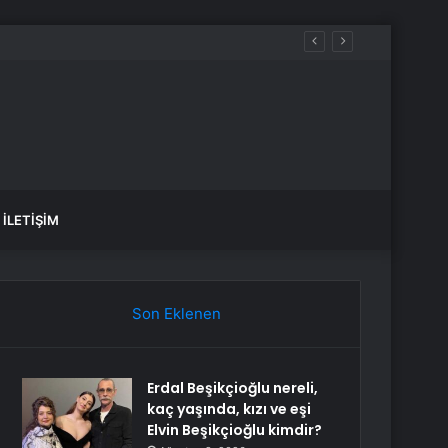
İLETIŞIM
Son Eklenen
Erdal Beşikçioğlu nereli,
kaç yaşında, kızı ve eşi
Elvin Beşikçioğlu kimdir?