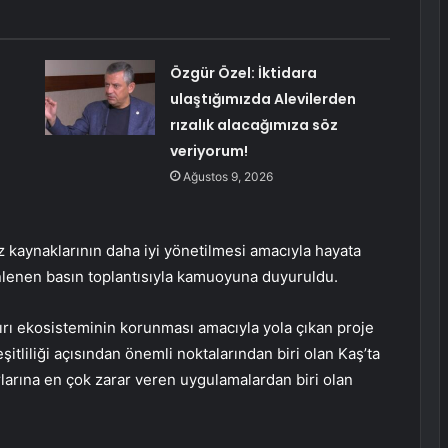
Özgür Özel: İktidara
ulaştığımızda Alevilerden
rızalık alacağımıza söz
veriyorum!
Ağustos 9, 2026
 kaynaklarının daha iyi yönetilmesi amacıyla hayata
enlenen basın toplantısıyla kamuoyuna duyuruldu.
yırı ekosisteminin korunması amacıyla yola çıkan proje
itliliği açısından önemli noktalarından biri olan Kaş’ta
rlarına en çok zarar veren uygulamalardan biri olan