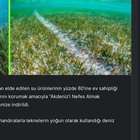
dan elde edilen su ürünlerinin yüzde 80’ine ev sahipliği
arını korumak amacıyla “Akdeniz’i Nefes Almak
ize indirildi.
andıralarla teknelerin yoğun olarak kullandığı deniz