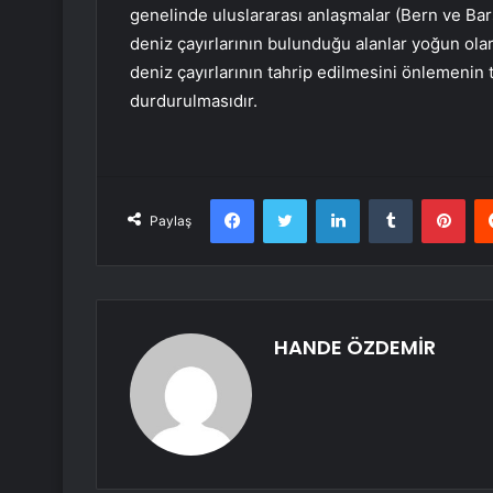
genelinde uluslararası anlaşmalar (Bern ve Bar
deniz çayırlarının bulunduğu alanlar yoğun olar
deniz çayırlarının tahrip edilmesini önlemenin
durdurulmasıdır.
Facebook
Twitter
LinkedIn
Tumblr
Pint
Paylaş
HANDE ÖZDEMİR