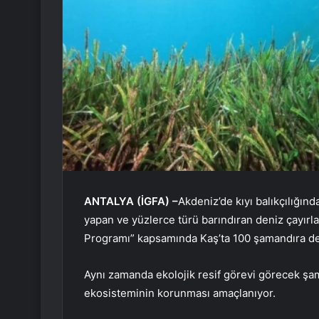
ANTALYA (İGFA) –
Akdeniz’de kıyı balıkçılığın
yapan ve yüzlerce türü barındıran deniz çayırl
Programı” kapsamında Kaş’ta 100 şamandıra den
Aynı zamanda ekolojik resif görevi görecek şam
ekosisteminin korunması amaçlanıyor.