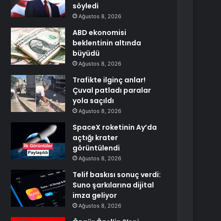
söyledi
Ağustos 8, 2026
ABD ekonomisi
beklentinin altında
büyüdü
Ağustos 8, 2026
Trafikte ilginç anlar!
Çuval patladı paralar
yola saçıldı
Ağustos 8, 2026
SpaceX roketinin Ay’da
açtığı krater
görüntülendi
Ağustos 8, 2026
Telif baskısı sonuç verdi:
Suno şarkılarına dijital
imza geliyor
Ağustos 8, 2026