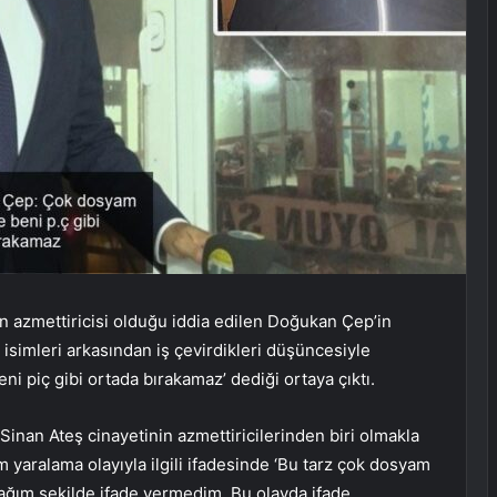
n azmettiricisi olduğu iddia edilen Doğukan Çep’in
ığı isimleri arkasından iş çevirdikleri düşüncesiyle
beni piç gibi ortada bırakamaz’ dediği ortaya çıktı.
Sinan Ateş cinayetinin azmettiricilerinden biri olmakla
 yaralama olayıyla ilgili ifadesinde ‘Bu tarz çok dosyam
ağım şekilde ifade vermedim. Bu olayda ifade