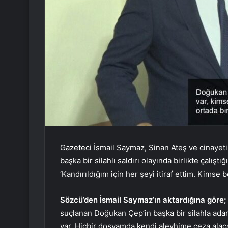
Gazeteci İsmail Saymaz, Sinan Ateş ve cinayeti
başka bir silahlı saldırı olayında birlikte çalışt
‘Kandırıldığım için her şeyi itiraf ettim. Kimse 
Sözcü’den İsmail Saymaz’ın aktardığına göre;
suçlanan Doğukan Çep’in başka bir silahla adam
var. Hiçbir dosyamda kendi aleyhime ceza alac