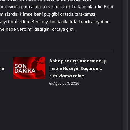
nrasında para almaları ve beraber kullanmalarıdır. Beni
kmışlardır. Kimse beni p.ç gibi ortada bırakamaz,
eyi itiraf ettim. Ben hayatımda ilk defa kendi aleyhime
e ifade verdim” dediğini ortaya çıktı.
Ahbap soruşturmasında iş
im
insanı Hüseyin Başaran’a
tutuklama talebi
Ağustos 8, 2026