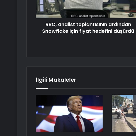
RBC, analist toplantısının ardından
Snowflake için fiyat hedefini düşürdü
İlgili Makaleler