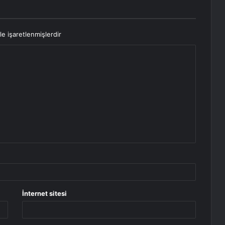
le işaretlenmişlerdir
İnternet sitesi