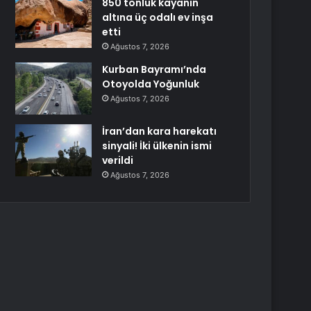
850 tonluk kayanın
altına üç odalı ev inşa
etti
Ağustos 7, 2026
Kurban Bayramı’nda
Otoyolda Yoğunluk
Ağustos 7, 2026
İran’dan kara harekatı
sinyali! İki ülkenin ismi
verildi
Ağustos 7, 2026