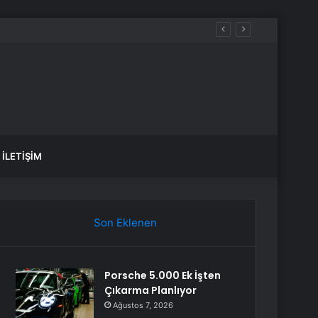
İLETIŞIM
Son Eklenen
Porsche 5.000 Ek İşten
Çıkarma Planlıyor
Ağustos 7, 2026