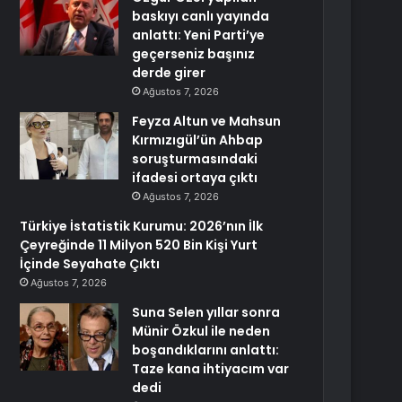
baskıyı canlı yayında
anlattı: Yeni Parti’ye
geçerseniz başınız
derde girer
Ağustos 7, 2026
Feyza Altun ve Mahsun
Kırmızıgül’ün Ahbap
soruşturmasındaki
ifadesi ortaya çıktı
Ağustos 7, 2026
Türkiye İstatistik Kurumu: 2026’nın İlk
Çeyreğinde 11 Milyon 520 Bin Kişi Yurt
İçinde Seyahate Çıktı
Ağustos 7, 2026
Suna Selen yıllar sonra
Münir Özkul ile neden
boşandıklarını anlattı:
Taze kana ihtiyacım var
dedi