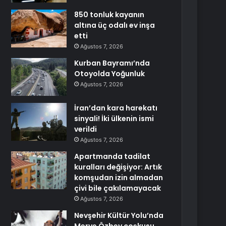
850 tonluk kayanın
altına üç odalı ev inşa
etti
Ağustos 7, 2026
Kurban Bayramı’nda
Otoyolda Yoğunluk
Ağustos 7, 2026
İran’dan kara harekatı
sinyali! İki ülkenin ismi
verildi
Ağustos 7, 2026
Apartmanda tadilat
kuralları değişiyor: Artık
komşudan izin almadan
çivi bile çakılamayacak
Ağustos 7, 2026
Nevşehir Kültür Yolu’nda