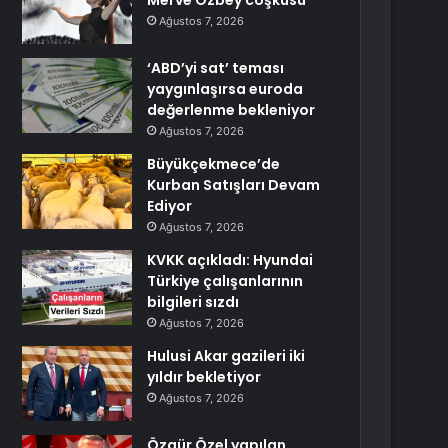
Merve Özbey coşkusu
Ağustos 7, 2026
‘ABD’yi sat’ teması
yaygınlaşırsa euroda
değerlenme bekleniyor
Ağustos 7, 2026
Büyükçekmece’de
Kurban Satışları Devam
Ediyor
Ağustos 7, 2026
KVKK açıkladı: Hyundai
Türkiye çalışanlarının
bilgileri sızdı
Ağustos 7, 2026
Hulusi Akar gazileri iki
yıldır bekletiyor
Ağustos 7, 2026
Özgür Özel yapılan