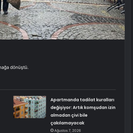
anağa dönüştü.
Apartmanda tadilat kuralları
değişiyor: Artık komşudan izin
almadan çivi bile
çakılamayacak
Ağustos 7, 2026