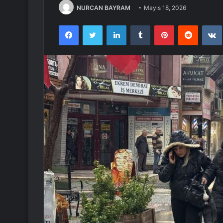
NURCAN BAYRAM
Mayıs 18, 2026
Facebook
Twitter
LinkedIn
Tumblr
Pinterest
Reddit