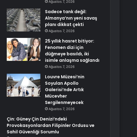
Ağustos 7, 2026
Sadece tank değil:
Almanya’nın yeni savaş
planı dikkat çekti
Ağustos 7, 2026
25 yıllık hasret bitiyor:
Fenomen dizi için
düğmeye basıldı, iki
isimle anlaşma sağlandı
Ağustos 7, 2026
Louvre Müzesi’nin
Soyulan Apollo
Galerisi’nde Artık
Mücevher
Sergilenmeyecek
Ağustos 7, 2026
Çin: Güney Çin Denizi’ndeki
Provokasyonlardan Filipinler Ordusu ve
Sahil Güvenliği Sorumlu