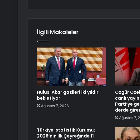
İlgili Makaleler
Hulusi Akar gazileri iki yıldır
Özgür Özel
bekletiyor
canlı yayın
Parti’ye g
Ağustos 7, 2026
derde gire
Ağustos 7, 
Türkiye İstatistik Kurumu:
2026’nın İlk Çeyreğinde 11