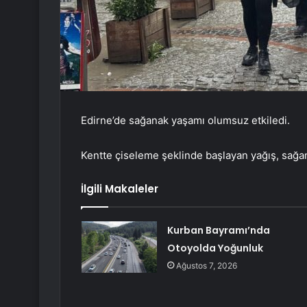
Edirne’de sağanak yaşamı olumsuz etkiledi.
Kentte çiseleme şeklinde başlayan yağış, sağ
İlgili Makaleler
Kurban Bayramı’nda
Otoyolda Yoğunluk
Ağustos 7, 2026