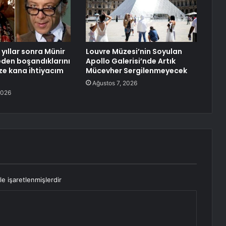
yıllar sonra Münir
Louvre Müzesi’nin Soyulan
neden boşandıklarını
Apollo Galerisi’nde Artık
aze kana ihtiyacım
Mücevher Sergilenmeyecek
Ağustos 7, 2026
2026
le işaretlenmişlerdir