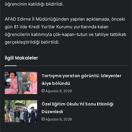
öğrencinin katıldığı bildirildi.
AFAD Edirne İl Müdürlüğünden yapılan açıklamada, önceki
gün 81 ilde Kredi Yurtlar Kurumu yurtlarında kalan
öğrencilerin katılımıyla çök-kapan-tutun ve tahliye tatbikatı
gerçekleştirildiği belirtildi.
İlgili Makaleler
Tartışma yaratan görüntü: İzleyenler
ikiye bölündü
Ağustos 6, 2026
Özel Eğitim Okulu Yıl Sonu Etkinliği
Düzenledi
Ağustos 6, 2026