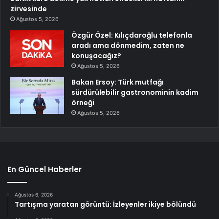
zirvesinde
Ağustos 5, 2026
Özgür Özel: Kılıçdaroğlu telefonla
aradı ama dönmedim, zaten ne
konuşacağız?
Ağustos 5, 2026
Bakan Ersoy: Türk mutfağı
sürdürülebilir gastronominin kadim
örneği
Ağustos 5, 2026
En Güncel Haberler
Ağustos 6, 2026
Tartışma yaratan görüntü: İzleyenler ikiye bölündü