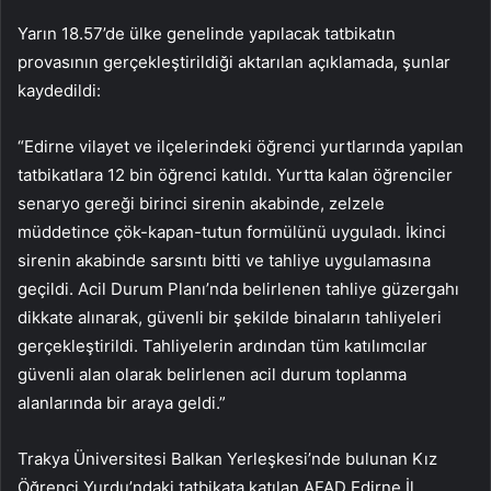
Yarın 18.57’de ülke genelinde yapılacak tatbikatın
provasının gerçekleştirildiği aktarılan açıklamada, şunlar
kaydedildi:
“Edirne vilayet ve ilçelerindeki öğrenci yurtlarında yapılan
tatbikatlara 12 bin öğrenci katıldı. Yurtta kalan öğrenciler
senaryo gereği birinci sirenin akabinde, zelzele
müddetince çök-kapan-tutun formülünü uyguladı. İkinci
sirenin akabinde sarsıntı bitti ve tahliye uygulamasına
geçildi. Acil Durum Planı’nda belirlenen tahliye güzergahı
dikkate alınarak, güvenli bir şekilde binaların tahliyeleri
gerçekleştirildi. Tahliyelerin ardından tüm katılımcılar
güvenli alan olarak belirlenen acil durum toplanma
alanlarında bir araya geldi.”
Trakya Üniversitesi Balkan Yerleşkesi’nde bulunan Kız
Öğrenci Yurdu’ndaki tatbikata katılan AFAD Edirne İl