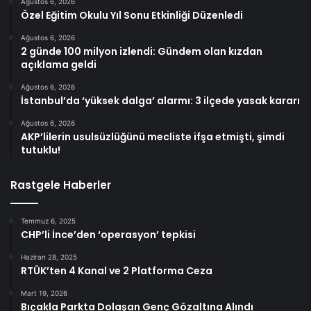
Ağustos 6, 2026
Özel Eğitim Okulu Yıl Sonu Etkinliği Düzenledi
Ağustos 6, 2026
2 günde 100 milyon izlendi: Gündem olan kızdan
açıklama geldi
Ağustos 6, 2026
İstanbul’da ‘yüksek dalga’ alarmı: 3 ilçede yasak kararı
Ağustos 6, 2026
AKP’lilerin usulsüzlüğünü mecliste ifşa etmişti, şimdi
tutuklu!
Rastgele Haberler
Temmuz 6, 2025
CHP’li İnce’den ‘operasyon’ tepkisi
Haziran 28, 2025
RTÜK’ten 4 Kanal ve 2 Platforma Ceza
Mart 19, 2026
Bıçakla Parkta Dolaşan Genç Gözaltına Alındı