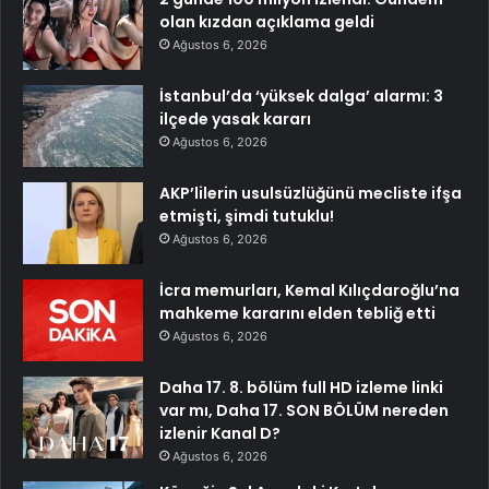
olan kızdan açıklama geldi
Ağustos 6, 2026
İstanbul’da ‘yüksek dalga’ alarmı: 3
ilçede yasak kararı
Ağustos 6, 2026
AKP’lilerin usulsüzlüğünü mecliste ifşa
etmişti, şimdi tutuklu!
Ağustos 6, 2026
İcra memurları, Kemal Kılıçdaroğlu’na
mahkeme kararını elden tebliğ etti
Ağustos 6, 2026
Daha 17. 8. bölüm full HD izleme linki
var mı, Daha 17. SON BÖLÜM nereden
izlenir Kanal D?
Ağustos 6, 2026