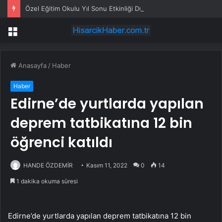
Özel Eğitim Okulu Yıl Sonu Etkinliği Düzenledi
Menü
Anasayfa
/
Haber
Haber
Edirne’de yurtlarda yapılan
deprem tatbikatına 12 bin
öğrenci katıldı
HANDE ÖZDEMİR
Kasım 11, 2022
0
14
1 dakika okuma süresi
Edirne’de yurtlarda yapılan deprem tatbikatına 12 bin