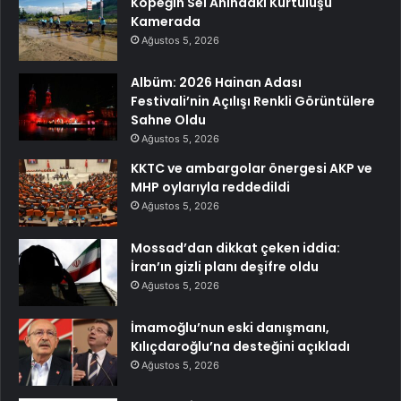
Köpeğin Sel Anındaki Kurtuluşu
Kamerada
Ağustos 5, 2026
Albüm: 2026 Hainan Adası
Festivali’nin Açılışı Renkli Görüntülere
Sahne Oldu
Ağustos 5, 2026
KKTC ve ambargolar önergesi AKP ve
MHP oylarıyla reddedildi
Ağustos 5, 2026
Mossad’dan dikkat çeken iddia:
İran’ın gizli planı deşifre oldu
Ağustos 5, 2026
İmamoğlu’nun eski danışmanı,
Kılıçdaroğlu’na desteğini açıkladı
Ağustos 5, 2026