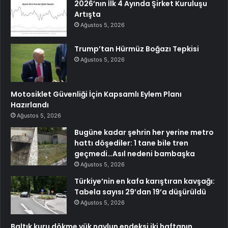
2026’nın İlk 4 Ayında Şirket Kuruluşu
Artışta
Ağustos 5, 2026
Trump’tan Hürmüz Boğazı Tepkisi
Ağustos 5, 2026
Motosiklet Güvenliği İçin Kapsamlı Eylem Planı
Hazırlandı
Ağustos 5, 2026
Bugüne kadar şehrin her yerine metro
hattı döşediler: 1 tane bile tren
geçmedi…Asıl nedeni bambaşka
Ağustos 5, 2026
Türkiye’nin en kafa karıştıran kavşağı:
Tabela sayısı 29’dan 19’a düşürüldü
Ağustos 5, 2026
Baltık kuru dökme yük navlun endeksi iki haftanın