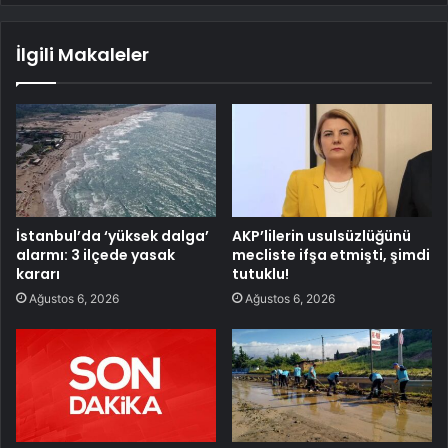
İlgili Makaleler
İstanbul’da ‘yüksek dalga’
AKP’lilerin usulsüzlüğünü
alarmı: 3 ilçede yasak
mecliste ifşa etmişti, şimdi
kararı
tutuklu!
Ağustos 6, 2026
Ağustos 6, 2026