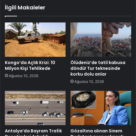
İlgili Makaleler
Kongo’da Açlık Krizi: 10
Ölüdeniz’de tatil kabusa
Milyon Kişi Tehlikede
döndü! Tur teknesinde
korku dolu anlar
Ağustos 10, 2026
Ağustos 10, 2026
Antalya’da Bayram Trafik
Gözaltına alınan Sinem