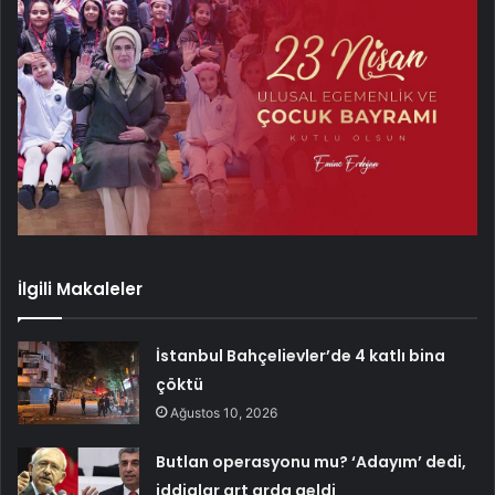
İlgili Makaleler
İstanbul Bahçelievler’de 4 katlı bina
çöktü
Ağustos 10, 2026
Butlan operasyonu mu? ‘Adayım’ dedi,
iddialar art arda geldi