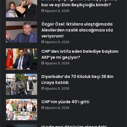
kızı ve eşi Elvin Beşikçioğlu kimdir?
Ağustos 9, 2026
Özgür Özel: İktidara ulaştığımızda
Alevilerden rızalık alacağımıza söz
veriyorum!
Ağustos 9, 2026
CHP’den istifa eden belediye başkanı
AKP’ye mi geçiyor?
Ağustos 9, 2026
Diyarbakır’da 70 Kiloluk Keçi 36 Bin
Liraya Satıldı
Ağustos 9, 2026
CHP’nin yüzde 40’ı gitti
Ağustos 8, 2026
Hurda geri dönüşüm alanındaki