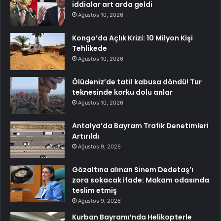
iddialar art arda geldi
Ağustos 10, 2026
Kongo’da Açlık Krizi: 10 Milyon Kişi
Tehlikede
Ağustos 10, 2026
Ölüdeniz’de tatil kabusa döndü! Tur
teknesinde korku dolu anlar
Ağustos 10, 2026
Antalya’da Bayram Trafik Denetimleri
Artırıldı
Ağustos 9, 2026
Gözaltına alınan Sinem Dedetaş’ı
zora sokacak ifade: Makam odasında
teslim etmiş
Ağustos 9, 2026
Kurban Bayramı’nda Helikopterle