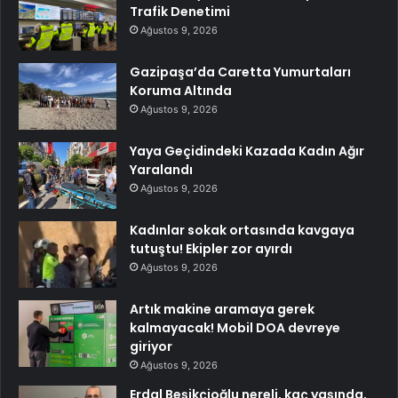
Trafik Denetimi
Ağustos 9, 2026
Gazipaşa’da Caretta Yumurtaları
Koruma Altında
Ağustos 9, 2026
Yaya Geçidindeki Kazada Kadın Ağır
Yaralandı
Ağustos 9, 2026
Kadınlar sokak ortasında kavgaya
tutuştu! Ekipler zor ayırdı
Ağustos 9, 2026
Artık makine aramaya gerek
kalmayacak! Mobil DOA devreye
giriyor
Ağustos 9, 2026
Erdal Beşikçioğlu nereli, kaç yaşında,