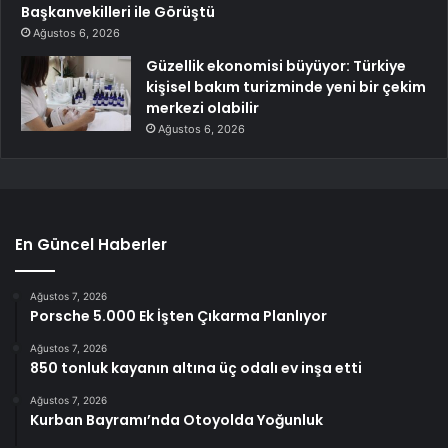
Başkanvekilleri ile Görüştü
Ağustos 6, 2026
Güzellik ekonomisi büyüyor: Türkiye
kişisel bakım turizminde yeni bir çekim
merkezi olabilir
Ağustos 6, 2026
En Güncel Haberler
Ağustos 7, 2026
Porsche 5.000 Ek İşten Çıkarma Planlıyor
Ağustos 7, 2026
850 tonluk kayanın altına üç odalı ev inşa etti
Ağustos 7, 2026
Kurban Bayramı’nda Otoyolda Yoğunluk