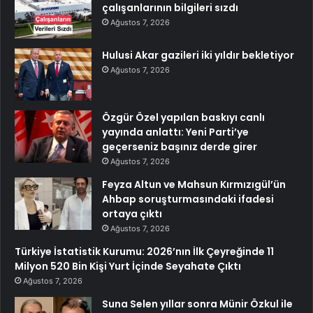
çalışanlarının bilgileri sızdı
Ağustos 7, 2026
Hulusi Akar gazileri iki yıldır bekletiyor
Ağustos 7, 2026
Özgür Özel yapılan baskıyı canlı
yayında anlattı: Yeni Parti’ye
geçerseniz başınız derde girer
Ağustos 7, 2026
Feyza Altun ve Mahsun Kırmızıgül’ün
Ahbap soruşturmasındaki ifadesi
ortaya çıktı
Ağustos 7, 2026
Türkiye İstatistik Kurumu: 2026’nın İlk Çeyreğinde 11
Milyon 520 Bin Kişi Yurt İçinde Seyahate Çıktı
Ağustos 7, 2026
Suna Selen yıllar sonra Münir Özkul ile