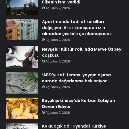
ülkenin ismi verildi
Ağustos 7, 2026
Apartmanda tadilat kuralları
değişiyor: Artık komşudan izin
almadan çivi bile çakılamayacak
Ağustos 7, 2026
Nevşehir Kültür Yolu’nda Merve Özbey
coşkusu
Ağustos 7, 2026
‘ABD’yi sat’ teması yaygınlaşırsa
euroda değerlenme bekleniyor
Ağustos 7, 2026
Büyükçekmece’de Kurban Satışları
Devam Ediyor
Ağustos 7, 2026
KVKK açıkladı: Hyundai Türkiye