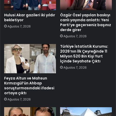
Hulusi Akar gazileri iki yıldır
Özgür Özel yapılan baskıyı
bekletiyor
canlı yayında anlattı: Yeni
Parti’ye geçerseniz başınız
Ağustos 7, 2026
derde girer
Ağustos 7, 2026
Türkiye İstatistik Kurumu:
2026’nın İlk Çeyreğinde 11
Milyon 520 Bin Kişi Yurt
İçinde Seyahate Çıktı
Ağustos 7, 2026
Feyza Altun ve Mahsun
Kırmızıgül’ün Ahbap
soruşturmasındaki ifadesi
ortaya çıktı
Ağustos 7, 2026