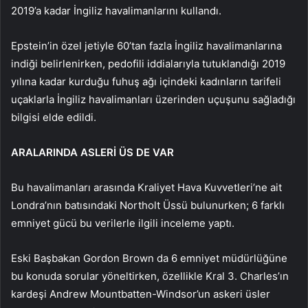
2019’a kadar İngiliz havalimanlarını kullandı.
Epstein’in özel jetiyle 60’tan fazla İngiliz havalimanlarına
indiği belirlenirken, pedofili iddialarıyla tutuklandığı 2019
yılına kadar kurduğu fuhuş ağı içindeki kadınların tarifeli
uçaklarla İngiliz havalimanları üzerinden uçuşunu sağladığı
bilgisi elde edildi.
ARALARINDA ASLERİ ÜS DE VAR
Bu havalimanları arasında Kraliyet Hava Kuvvetleri’ne ait
Londra’nın batısındaki Northolt Üssü bulunurken; 6 farklı
emniyet gücü bu verilerle ilgili inceleme yaptı.
Eski Başbakan Gordon Brown da 6 emniyet müdürlüğüne
bu konuda sorular yöneltirken, özellikle Kral 3. Charles’ın
kardeşi Andrew Mountbatten-Windsor’un askeri üsler