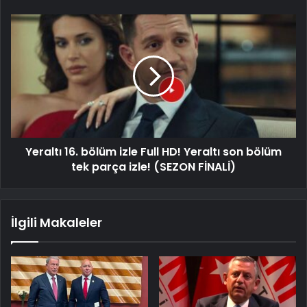
Yeraltı 16. bölüm izle Full HD! Yeraltı son bölüm
tek parça izle! (SEZON FİNALİ)
İlgili Makaleler