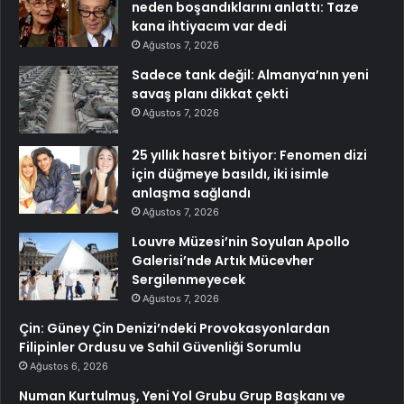
neden boşandıklarını anlattı: Taze
kana ihtiyacım var dedi
Ağustos 7, 2026
Sadece tank değil: Almanya’nın yeni
savaş planı dikkat çekti
Ağustos 7, 2026
25 yıllık hasret bitiyor: Fenomen dizi
için düğmeye basıldı, iki isimle
anlaşma sağlandı
Ağustos 7, 2026
Louvre Müzesi’nin Soyulan Apollo
Galerisi’nde Artık Mücevher
Sergilenmeyecek
Ağustos 7, 2026
Çin: Güney Çin Denizi’ndeki Provokasyonlardan
Filipinler Ordusu ve Sahil Güvenliği Sorumlu
Ağustos 6, 2026
Numan Kurtulmuş, Yeni Yol Grubu Grup Başkanı ve