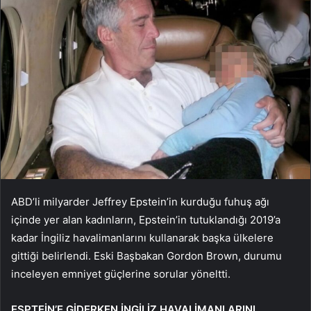
ABD’li milyarder Jeffrey Epstein’in kurduğu fuhuş ağı
içinde yer alan kadınların, Epstein’in tutuklandığı 2019’a
kadar İngiliz havalimanlarını kullanarak başka ülkelere
gittiği belirlendi. Eski Başbakan Gordon Brown, durumu
inceleyen emniyet güçlerine sorular yöneltti.
ESPTEİN’E GİDERKEN İNGİLİZ HAVALİMANLARINI