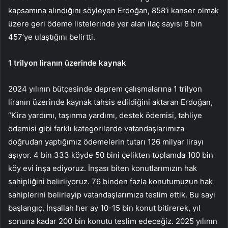
kapsamına alındığını söyleyen Erdoğan, 858’i kanser olmak
üzere geri ödeme listelerinde yer alan ilaç sayısı 8 bin
457’ye ulaştığını belirtti.
1 trilyon liranın üzerinde kaynak
2024 yılının bütçesinde deprem çalışmalarına 1 trilyon
liranın üzerinde kaynak tahsis edildiğini aktaran Erdoğan,
“Kira yardımı, taşınma yardımı, destek ödemisi, tahliye
ödemisi gibi farklı kategorilerde vatandaşlarımıza
doğrudan yaptığımız ödemelerin tutarı 126 milyar lirayı
aşıyor. 4 bin 333 köyde 50 bini çelikten toplamda 100 bin
köy evi inşa ediyoruz. İnşası biten konutlarımızın hak
sahipliğini belirliyoruz. 76 binden fazla konutumuzun hak
sahiplerini belirleyip vatandaşlarımıza teslim ettik. Bu sayı
başlangıç. İnşallah her ay 10-15 bin konut bitirerek, yıl
sonuna kadar 200 bin konutu teslim edeceğiz. 2025 yılının