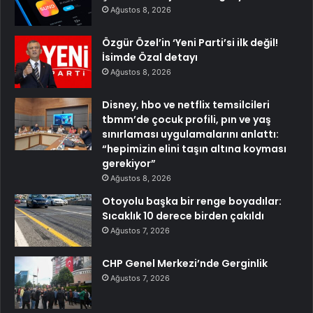
Ağustos 8, 2026
Özgür Özel’in ‘Yeni Parti’si ilk değil!
İsimde Özal detayı
Ağustos 8, 2026
Disney, hbo ve netflix temsilcileri
tbmm’de çocuk profili, pın ve yaş
sınırlaması uygulamalarını anlattı:
“hepimizin elini taşın altına koyması
gerekiyor”
Ağustos 8, 2026
Otoyolu başka bir renge boyadılar:
Sıcaklık 10 derece birden çakıldı
Ağustos 7, 2026
CHP Genel Merkezi’nde Gerginlik
Ağustos 7, 2026