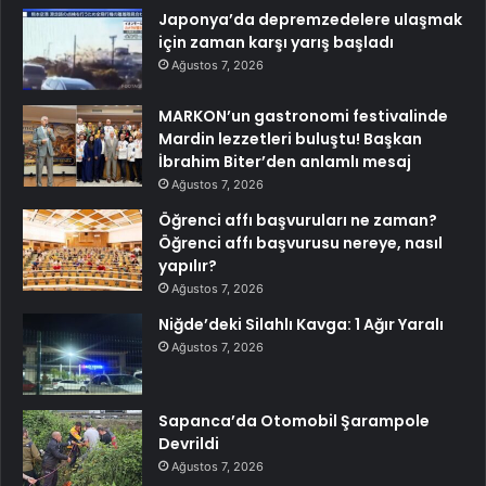
Japonya’da depremzedelere ulaşmak
için zaman karşı yarış başladı
Ağustos 7, 2026
MARKON’un gastronomi festivalinde
Mardin lezzetleri buluştu! Başkan
İbrahim Biter’den anlamlı mesaj
Ağustos 7, 2026
Öğrenci affı başvuruları ne zaman?
Öğrenci affı başvurusu nereye, nasıl
yapılır?
Ağustos 7, 2026
Niğde’deki Silahlı Kavga: 1 Ağır Yaralı
Ağustos 7, 2026
Sapanca’da Otomobil Şarampole
Devrildi
Ağustos 7, 2026