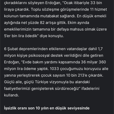
çkıradıklarını söyleyen Erdoğan, “Ocak itibariyle 33 bin
liraya çıkardık. Toplu sözleşme görüşmelerinde 11 hizmet
kolunun tamamında mutabakat sağlandı. En düşük emekli
aylığında net yüzde 82 artışa gittik. Ekim ayında
emeklilerimizin tamamına bir defaya mahsus olmak üzere
5’er bin lira ödedik” diye konuştu.
6 Şubat depremlerinden etkilenen vatandaşlar dahil 1,7
milyon kişiye psikososyal destek verildiğini dile getiren
Erdoğan, “Evde bakım yardımı kapsamında 36 milyar 360
milyon lira ödeme yaptık. 1033 çocuğumuzu koruyucu aile
yanına yerleştirerek çocuk sayısın 10 bin 213’e çıkardık.
Güçlü aile, güçlü Türkiye vizyonuyla bu alandaki
faaliyetlerimizi genişleterek sürdüreceğiz” ifadelerini
kullandı.
İşsizlik oranı son 10 yılın en düşük seviyesinde