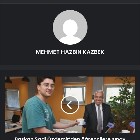
MEHMET HAZBİN KAZBEK
Başkan Şadi Özdemir’den öğrencilere sınav