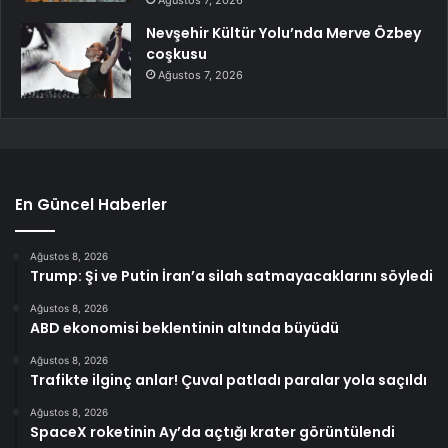
Nevşehir Kültür Yolu’nda Merve Özbey
coşkusu
Ağustos 7, 2026
En Güncel Haberler
Ağustos 8, 2026
Trump: Şi ve Putin İran’a silah satmayacaklarını söyledi
Ağustos 8, 2026
ABD ekonomisi beklentinin altında büyüdü
Ağustos 8, 2026
Trafikte ilginç anlar! Çuval patladı paralar yola saçıldı
Ağustos 8, 2026
SpaceX roketinin Ay’da açtığı krater görüntülendi