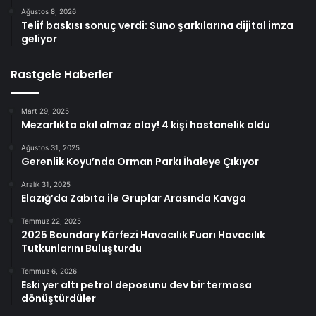
Ağustos 8, 2026
Telif baskısı sonuç verdi: Suno şarkılarına dijital imza
geliyor
Rastgele Haberler
Mart 29, 2025
Mezarlıkta akıl almaz olay! 4 kişi hastanelik oldu
Ağustos 31, 2025
Gerenlik Koyu’nda Orman Parkı İhaleye Çıkıyor
Aralık 31, 2025
Elazığ’da Zabıta ile Gruplar Arasında Kavga
Temmuz 22, 2025
2025 Boundary Körfezi Havacılık Fuarı Havacılık
Tutkunlarını Buluşturdu
Temmuz 6, 2026
Eski yer altı petrol deposunu dev bir termosa
dönüştürdüler