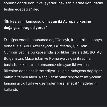
sonuna doğru konut ve işyerleri hak sahiplerine konutlarını
teslim edeceğiz” dedi.
“İlk kez sınır komşusu olmayan iki Avrupa ülkesine
doğalgaz ihraç ediyoruz”
Erdoğan enerji konusunad da, “Cezayir, İran, Irak, Japonya,
Venezüela, ABD, Azerbaycan, GÜrcistan, Çin Halk
Cumhuriyeti ile bu kapsamda işbirlikleri tesis ettik. BOTAŞ
Bulgaristan, Macaristan ve Romanya’ya gaz ihracına
başladı. İlk kez sınır komşumuz olmayan iki Avrupa
ülkesine doğalgaz ihraç ediyoruz. Iğdır-Nahçıvan doğalgaz
hattının temeli atıldı. Nahçıvan’ın yıllık doğalgaz ihtiyacının
tamamı artık Türkiye üzerinden karşılanacak” ifadelerini
kullandı.