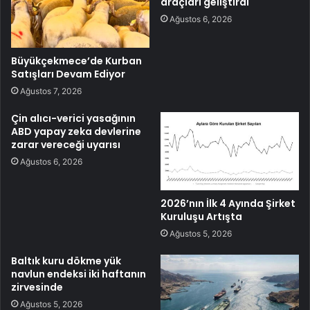
araçları geliştirdi
Ağustos 6, 2026
Büyükçekmece’de Kurban
Satışları Devam Ediyor
Ağustos 7, 2026
Çin alıcı-verici yasağının
ABD yapay zeka devlerine
zarar vereceği uyarısı
Ağustos 6, 2026
2026’nın İlk 4 Ayında Şirket
Kuruluşu Artışta
Ağustos 5, 2026
Baltık kuru dökme yük
navlun endeksi iki haftanın
zirvesinde
Ağustos 5, 2026