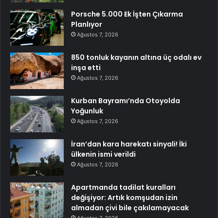
Porsche 5.000 Ek İşten Çıkarma
Planlıyor
Ağustos 7, 2026
850 tonluk kayanın altına üç odalı ev
inşa etti
Ağustos 7, 2026
Kurban Bayramı’nda Otoyolda
Yoğunluk
Ağustos 7, 2026
İran’dan kara harekatı sinyali! İki
ülkenin ismi verildi
Ağustos 7, 2026
Apartmanda tadilat kuralları
değişiyor: Artık komşudan izin
almadan çivi bile çakılamayacak
Ağustos 7, 2026