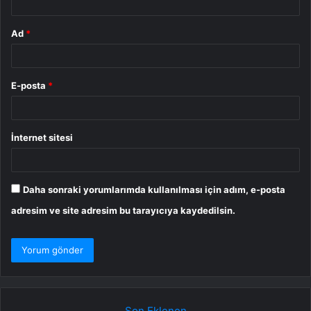
Ad
*
E-posta
*
İnternet sitesi
Daha sonraki yorumlarımda kullanılması için adım, e-posta
adresim ve site adresim bu tarayıcıya kaydedilsin.
Son Eklenen