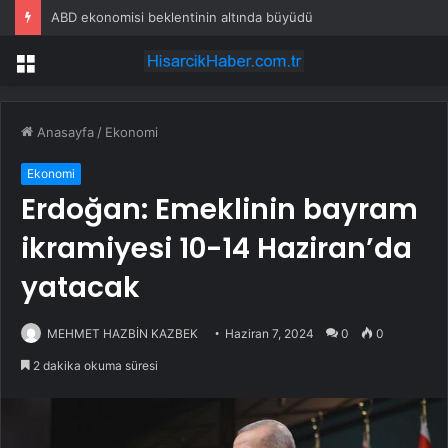
ABD ekonomisi beklentinin altında büyüdü
Menü
Anasayfa
/
Ekonomi
Ekonomi
Erdoğan: Emeklinin bayram
ikramiyesi 10-14 Haziran’da
yatacak
MEHMET HAZBİN KAZBEK
Haziran 7, 2024
0
0
2 dakika okuma süresi