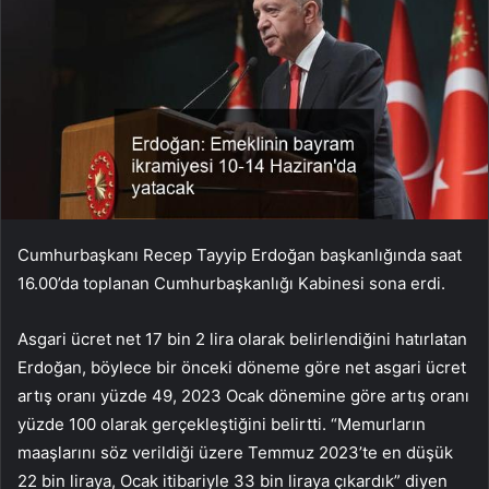
Cumhurbaşkanı Recep Tayyip Erdoğan başkanlığında saat
16.00’da toplanan Cumhurbaşkanlığı Kabinesi sona erdi.
Asgari ücret net 17 bin 2 lira olarak belirlendiğini hatırlatan
Erdoğan, böylece bir önceki döneme göre net asgari ücret
artış oranı yüzde 49, 2023 Ocak dönemine göre artış oranı
yüzde 100 olarak gerçekleştiğini belirtti. “Memurların
maaşlarını söz verildiği üzere Temmuz 2023’te en düşük
22 bin liraya, Ocak itibariyle 33 bin liraya çıkardık” diyen