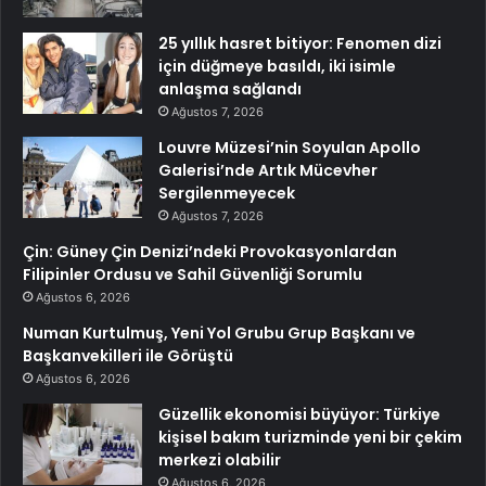
25 yıllık hasret bitiyor: Fenomen dizi
için düğmeye basıldı, iki isimle
anlaşma sağlandı
Ağustos 7, 2026
Louvre Müzesi’nin Soyulan Apollo
Galerisi’nde Artık Mücevher
Sergilenmeyecek
Ağustos 7, 2026
Çin: Güney Çin Denizi’ndeki Provokasyonlardan
Filipinler Ordusu ve Sahil Güvenliği Sorumlu
Ağustos 6, 2026
Numan Kurtulmuş, Yeni Yol Grubu Grup Başkanı ve
Başkanvekilleri ile Görüştü
Ağustos 6, 2026
Güzellik ekonomisi büyüyor: Türkiye
kişisel bakım turizminde yeni bir çekim
merkezi olabilir
Ağustos 6, 2026