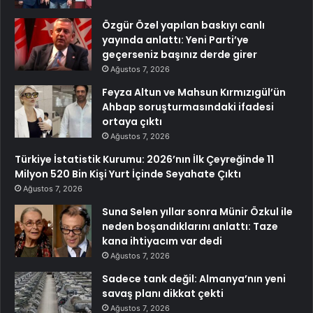
Özgür Özel yapılan baskıyı canlı
yayında anlattı: Yeni Parti’ye
geçerseniz başınız derde girer
Ağustos 7, 2026
Feyza Altun ve Mahsun Kırmızıgül’ün
Ahbap soruşturmasındaki ifadesi
ortaya çıktı
Ağustos 7, 2026
Türkiye İstatistik Kurumu: 2026’nın İlk Çeyreğinde 11
Milyon 520 Bin Kişi Yurt İçinde Seyahate Çıktı
Ağustos 7, 2026
Suna Selen yıllar sonra Münir Özkul ile
neden boşandıklarını anlattı: Taze
kana ihtiyacım var dedi
Ağustos 7, 2026
Sadece tank değil: Almanya’nın yeni
savaş planı dikkat çekti
Ağustos 7, 2026