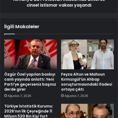
cinsel istismar vakası yaşandı
İlgili Makaleler
Özgür Özel yapılan baskıyı
Feyza Altun ve Mahsun
canlı yayında anlattı: Yeni
Kırmızıgül’ün Ahbap
Parti’ye geçerseniz başınız
soruşturmasındaki ifadesi
derde girer
ortaya çıktı
Ağustos 7, 2026
Ağustos 7, 2026
Türkiye İstatistik Kurumu:
2026’nın İlk Çeyreğinde 11
Milyon 520 Bin Kişi Yurt