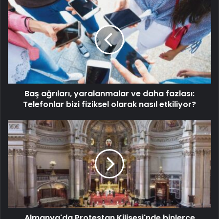
Baş ağrıları, yaralanmalar ve daha fazlası:
Telefonlar bizi fiziksel olarak nasıl etkiliyor?
Almanya'da Protestan Kilisesi'nde binlerce