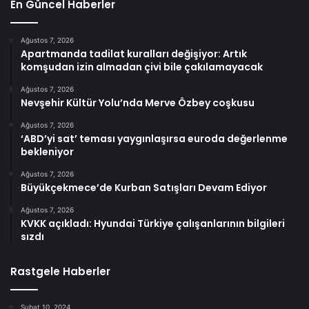
En Güncel Haberler
Ağustos 7, 2026
Apartmanda tadilat kuralları değişiyor: Artık
komşudan izin almadan çivi bile çakılamayacak
Ağustos 7, 2026
Nevşehir Kültür Yolu’nda Merve Özbey coşkusu
Ağustos 7, 2026
‘ABD’yi sat’ teması yaygınlaşırsa euroda değerlenme
bekleniyor
Ağustos 7, 2026
Büyükçekmece’de Kurban Satışları Devam Ediyor
Ağustos 7, 2026
KVKK açıkladı: Hyundai Türkiye çalışanlarının bilgileri
sızdı
Rastgele Haberler
Şubat 10, 2024