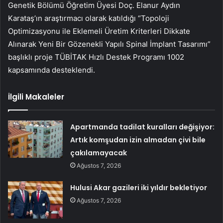
Genetik Bölümü Öğretim Üyesi Doç. Elanur Aydın
Karataş’ın araştırmacı olarak katıldığı “Topoloji
Optimizasyonu ile Eklemeli Üretim Kriterleri Dikkate
Alınarak Yeni Bir Gözenekli Yapılı Spinal İmplant Tasarımı”
başlıklı proje TÜBİTAK Hızlı Destek Programı 1002
kapsamında desteklendi.
İlgili Makaleler
Apartmanda tadilat kuralları değişiyor:
Artık komşudan izin almadan çivi bile
çakılamayacak
Ağustos 7, 2026
Hulusi Akar gazileri iki yıldır bekletiyor
Ağustos 7, 2026