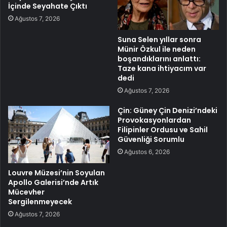
İçinde Seyahate Çıktı
Ağustos 7, 2026
Suna Selen yıllar sonra
Münir Özkul ile neden
boşandıklarını anlattı:
Taze kana ihtiyacım var
dedi
Ağustos 7, 2026
Çin: Güney Çin Denizi’ndeki
Provokasyonlardan
Filipinler Ordusu ve Sahil
Güvenliği Sorumlu
Ağustos 6, 2026
Louvre Müzesi’nin Soyulan
Apollo Galerisi’nde Artık
Mücevher
Sergilenmeyecek
Ağustos 7, 2026