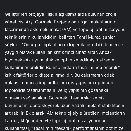
Geliştirilen projeye ilişkin açıklamalarda bulunan proje
yöneticisi Arş. Görmek. Projede omurga implantlarının
tasarımında eklemeli imalat (AM) ve topoloji optimizasyonu
tekniklerinin kullanıldığını belirten Fahri Murat, şunları
söyledi: “Omurga implantları ortopedik cerrahi işlemlerde
yaygın olarak kullanılan kritik tıbbi cihazlardır. Ancak
biyomekanik uyumluluk ve optimize edilmiş malzeme
kullanımı önemlidir. Bu implantların tasarımında önemli.”
kritik faktörler dikkate alınmalıdır. Bu çalışmanın odak
noktası, omurga implantlarının dış yapısının optimum
topolojide tasarlanmasını ve iç yapısının gözenekli
olmasını sağlamaktır. Gözenekli tasarımlar kemik
büyümesini destekleyerek uzun vadeli implant stabilitesini
artırabilir. Ek olarak, AM teknolojisiyle üretilen implantların
karmaşıklığı nedeniyle topoloji optimizasyonunun
kullanılması, “Tasarımın mekanik performansının optimize