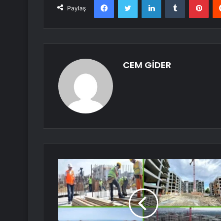
Paylaş
CEM GİDER