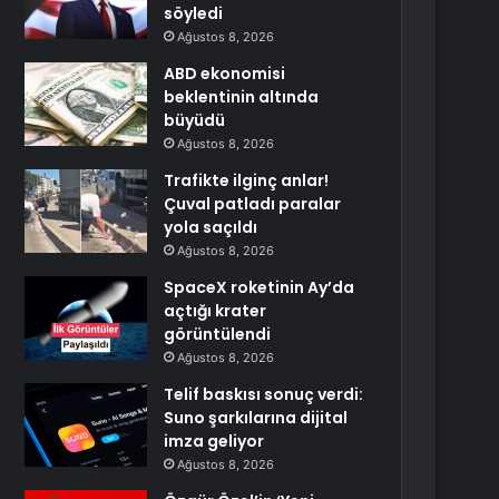
söyledi
Ağustos 8, 2026
ABD ekonomisi
beklentinin altında
büyüdü
Ağustos 8, 2026
Trafikte ilginç anlar!
Çuval patladı paralar
yola saçıldı
Ağustos 8, 2026
SpaceX roketinin Ay’da
açtığı krater
görüntülendi
Ağustos 8, 2026
Telif baskısı sonuç verdi:
Suno şarkılarına dijital
imza geliyor
Ağustos 8, 2026