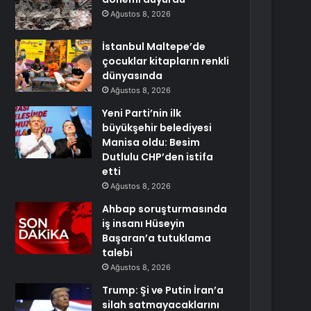
Ağustos 8, 2026
İstanbul Maltepe’de
çocuklar kitapların renkli
dünyasında
Ağustos 8, 2026
Yeni Parti’nin ilk
büyükşehir belediyesi
Manisa oldu: Besim
Dutlulu CHP’den istifa
etti
Ağustos 8, 2026
Ahbap soruşturmasında
iş insanı Hüseyin
Başaran’a tutuklama
talebi
Ağustos 8, 2026
Trump: Şi ve Putin İran’a
silah satmayacaklarını