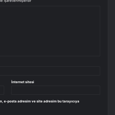
le işaretlenmişlerdir
İnternet sitesi
m, e-posta adresim ve site adresim bu tarayıcıya