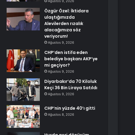
Ağustos 9, 2026
Özgür Özel: İktidara
ulaştığımızda
Alevilerden rızalık
alacağımıza söz
veriyorum!
Ağustos 9, 2026
CHP’den istifa eden
belediye başkanı AKP’ye
mi geçiyor?
Ağustos 9, 2026
Diyarbakır’da 70 Kiloluk
Keçi 36 Bin Liraya Satıldı
Ağustos 9, 2026
CHP’nin yüzde 40’ı gitti
Ağustos 8, 2026