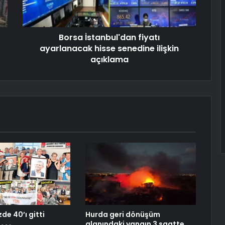
Borsa İstanbul'dan fiyatı
ayarlanacak hisse senedine ilişkin
açıklama
de 40’ı gitti
Hurda geri dönüşüm
alanındaki yangın 3 saatte