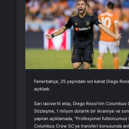
Fenerbahçe, 25 yaşındaki sol kanat Diego Ros
açıkladı.
Sarı lacivertli ekip, Diego Rossi’nin Columbus
Sözleşme, 1 milyon dolarlık bir ikramiye ve so
yapılan açıklamada, “Profesyonel futbolcumuz
Columbus Crew SC’ye transferi konusunda anla