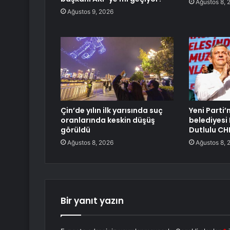
Ağustos 8, 
Ağustos 9, 2026
Çin’de yılın ilk yarısında suç
Yeni Parti’
oranlarında keskin düşüş
belediyesi
görüldü
Dutlulu CHP
Ağustos 8, 2026
Ağustos 8, 
Bir yanıt yazın