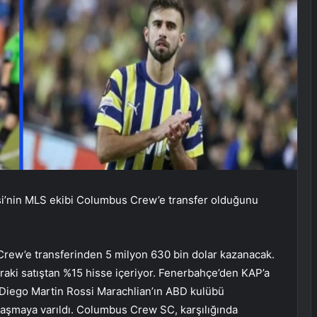
si’nin MLS ekibi Columbus Crew’e transfer olduğunu
 Crew’e transferinden 5 milyon 630 bin dolar kazanacak.
nraki satıştan %15 hisse içeriyor. Fenerbahçe’den KAP’a
 Diego Martin Rossi Marachlian’ın ABD kulübü
şmaya varıldı. Columbus Crew SC, karşılığında