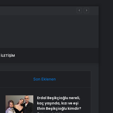
İLETIŞIM
Son Eklenen
Erdal Beşikçioğlu nereli,
kaç yaşında, kızı ve eşi
Elvin Beşikçioğlu kimdir?