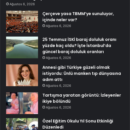
Ağustos 6, 2026
Çerçeve yasa TBMM’ye sunuluyor,
içinde neler var?
Ağustos 6, 2026
25 Temmuz İSKİ baraj doluluk oranı
yüzde kaç oldu? İşte İstanbul’da
güncel baraj doluluk oranları
Ağustos 6, 2026
Annesi gibi Türkiye güzeli olmak
istiyordu: Ünlü manken tıp dünyasına
adım attı
Ağustos 6, 2026
Tartışma yaratan görüntü: İzleyenler
ikiye bölündü
Ağustos 6, 2026
Özel Eğitim Okulu Yıl Sonu Etkinliği
Düzenledi