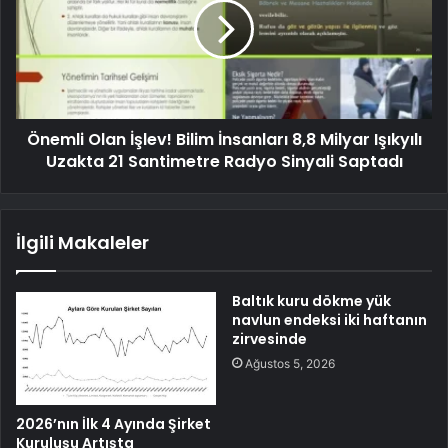
Önemli Olan İşlev! Bilim İnsanları 8,8 Milyar Işıkyılı
Uzakta 21 Santimetre Radyo Sinyali Saptadı
İlgili Makaleler
Baltık kuru dökme yük
navlun endeksi iki haftanın
zirvesinde
Ağustos 5, 2026
2026’nın İlk 4 Ayında Şirket
Kuruluşu Artışta