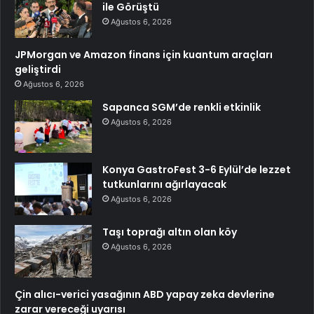
ile Görüştü
Ağustos 6, 2026
JPMorgan ve Amazon finans için kuantum araçları
geliştirdi
Ağustos 6, 2026
Sapanca SGM’de renkli etkinlik
Ağustos 6, 2026
Konya GastroFest 3-6 Eylül’de lezzet
tutkunlarını ağırlayacak
Ağustos 6, 2026
Taşı toprağı altın olan köy
Ağustos 6, 2026
Çin alıcı-verici yasağının ABD yapay zeka devlerine
zarar vereceği uyarısı