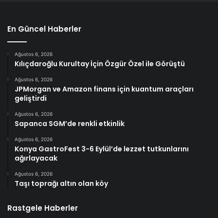
En Güncel Haberler
Ağustos 6, 2026
Kılıçdaroğlu Kurultay İçin Özgür Özel ile Görüştü
Ağustos 6, 2026
JPMorgan ve Amazon finans için kuantum araçları
geliştirdi
Ağustos 6, 2026
Sapanca SGM’de renkli etkinlik
Ağustos 6, 2026
Konya GastroFest 3-6 Eylül’de lezzet tutkunlarını
ağırlayacak
Ağustos 6, 2026
Taşı toprağı altın olan köy
Rastgele Haberler