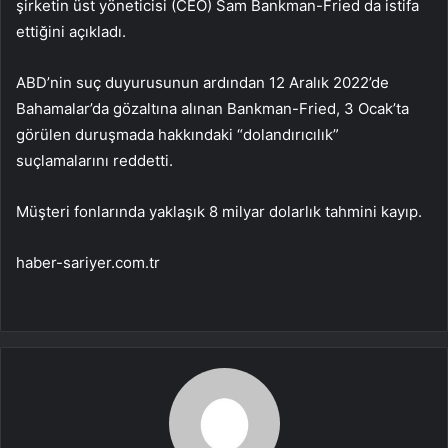
şirketin üst yöneticisi (CEO) Sam Bankman-Fried da istifa
ettiğini açıkladı.
ABD’nin suç duyurusunun ardından 12 Aralık 2022’de
Bahamalar’da gözaltına alınan Bankman-Fried, 3 Ocak’ta
görülen duruşmada hakkındaki “dolandırıcılık”
suçlamalarını reddetti.
Müşteri fonlarında yaklaşık 8 milyar dolarlık tahmini kayıp.
haber-sariyer.com.tr