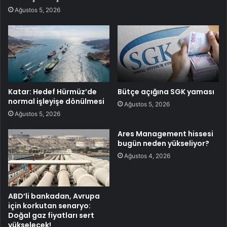
Ağustos 5, 2026
Katar: Hedef Hürmüz’de
Bütçe açığına SGK yaması
normal işleyişe dönülmesi
Ağustos 5, 2026
Ağustos 5, 2026
Ares Management hissesi
bugün neden yükseliyor?
Ağustos 4, 2026
ABD’li bankadan, Avrupa
için korkutan senaryo:
Doğal gaz fiyatları sert
yükselecek!