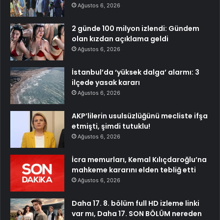
Ağustos 6, 2026
2 günde 100 milyon izlendi: Gündem
olan kızdan açıklama geldi
Ağustos 6, 2026
İstanbul’da ‘yüksek dalga’ alarmı: 3
ilçede yasak kararı
Ağustos 6, 2026
AKP’lilerin usulsüzlüğünü mecliste ifşa
etmişti, şimdi tutuklu!
Ağustos 6, 2026
İcra memurları, Kemal Kılıçdaroğlu’na
mahkeme kararını elden tebliğ etti
Ağustos 6, 2026
Daha 17. 8. bölüm full HD izleme linki
var mı, Daha 17. SON BÖLÜM nereden