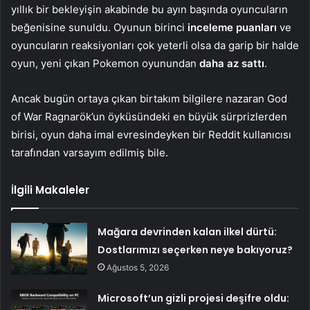
yıllık bir bekleyişin akabinde bu ayın başında oyuncuların
beğenisine sunuldu. Oyunun birinci
inceleme puanları
ve
oyuncuların reaksiyonları çok yeterli olsa da garip bir halde
oyun, yeni çıkan Pokemon oyunundan
daha az sattı
.
Ancak bugün ortaya çıkan birtakım bilgilere nazaran God
of War Ragnarök’un öyküsündeki en büyük sürprizlerden
birisi, oyun daha imal evresindeyken bir Reddit kullanıcısı
tarafından varsayım edilmiş bile.
İlgili Makaleler
Mağara devrinden kalan ilkel dürtü:
Dostlarımızı seçerken neye bakıyoruz?
Ağustos 5, 2026
Microsoft’un gizli projesi deşifre oldu: