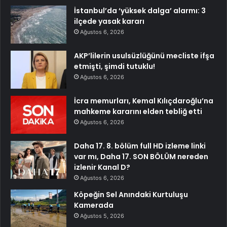
İstanbul’da ‘yüksek dalga’ alarmı: 3
ilçede yasak kararı
Ağustos 6, 2026
AKP’lilerin usulsüzlüğünü mecliste ifşa
etmişti, şimdi tutuklu!
Ağustos 6, 2026
İcra memurları, Kemal Kılıçdaroğlu’na
mahkeme kararını elden tebliğ etti
Ağustos 6, 2026
Daha 17. 8. bölüm full HD izleme linki
var mı, Daha 17. SON BÖLÜM nereden
izlenir Kanal D?
Ağustos 6, 2026
Köpeğin Sel Anındaki Kurtuluşu
Kamerada
Ağustos 5, 2026