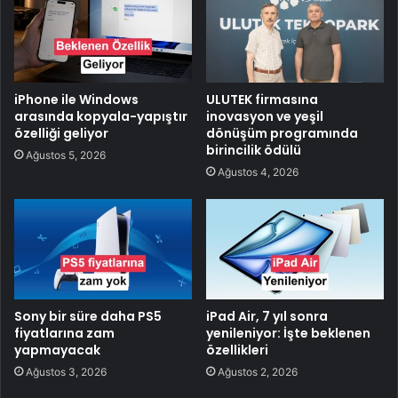
iPhone ile Windows
ULUTEK firmasına
arasında kopyala-yapıştır
inovasyon ve yeşil
özelliği geliyor
dönüşüm programında
birincilik ödülü
Ağustos 5, 2026
Ağustos 4, 2026
Sony bir süre daha PS5
iPad Air, 7 yıl sonra
fiyatlarına zam
yenileniyor: İşte beklenen
yapmayacak
özellikleri
Ağustos 3, 2026
Ağustos 2, 2026