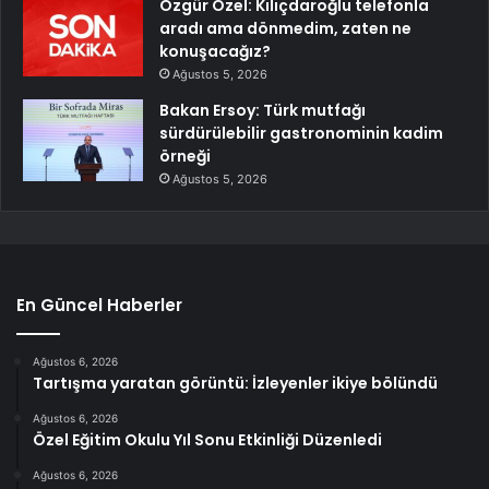
Özgür Özel: Kılıçdaroğlu telefonla
aradı ama dönmedim, zaten ne
konuşacağız?
Ağustos 5, 2026
Bakan Ersoy: Türk mutfağı
sürdürülebilir gastronominin kadim
örneği
Ağustos 5, 2026
En Güncel Haberler
Ağustos 6, 2026
Tartışma yaratan görüntü: İzleyenler ikiye bölündü
Ağustos 6, 2026
Özel Eğitim Okulu Yıl Sonu Etkinliği Düzenledi
Ağustos 6, 2026