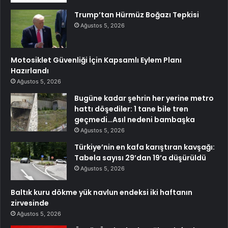
Trump’tan Hürmüz Boğazı Tepkisi
Ağustos 5, 2026
Motosiklet Güvenliği İçin Kapsamlı Eylem Planı
Hazırlandı
Ağustos 5, 2026
Bugüne kadar şehrin her yerine metro
hattı döşediler: 1 tane bile tren
geçmedi…Asıl nedeni bambaşka
Ağustos 5, 2026
Türkiye’nin en kafa karıştıran kavşağı:
Tabela sayısı 29’dan 19’a düşürüldü
Ağustos 5, 2026
Baltık kuru dökme yük navlun endeksi iki haftanın
zirvesinde
Ağustos 5, 2026