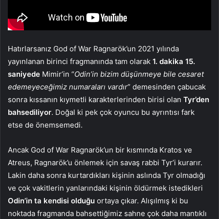
Hatırlarsanız God of War Ragnarök’un 2021 yılında
yayınlanan birinci fragmanında tam olarak
1. dakika 15.
saniyede
Mimir’in “
Odin’in bizim düşünmeye bile cesaret
edemeyeceğimiz numaraları vardır
” demesinden çabucak
sonra kıssanın kıymetli karakterlerinden birisi olan
Tyr’den
bahsediliyor
. Doğal ki pek çok oyuncu bu ayrıntısı fark
etse de önemsemedi.
Ancak God of War Ragnarök’un bir kısmında Kratos ve
Atreus, Ragnarök’u önlemek için savaş rabbi Tyr’i kurarır.
Lakin daha sonra kurtardıkları kişinin aslında Tyr olmadığı
ve çok vakitlerin yanlarındaki kişinin öldürmek istedikleri
Odin’in ta kendisi olduğu
ortaya çıkar. Alışılmış ki bu
noktada fragmanda bahsettiğimiz sahne çok daha mantıklı