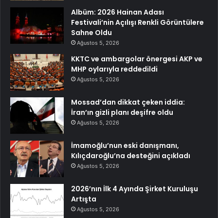
Albüm: 2026 Hainan Adası
Festivali’nin Açılışı Renkli Görüntülere
Sahne Oldu
Ağustos 5, 2026
KKTC ve ambargolar önergesi AKP ve
MHP oylarıyla reddedildi
Ağustos 5, 2026
Mossad’dan dikkat çeken iddia:
İran’ın gizli planı deşifre oldu
Ağustos 5, 2026
İmamoğlu’nun eski danışmanı,
Kılıçdaroğlu’na desteğini açıkladı
Ağustos 5, 2026
2026’nın İlk 4 Ayında Şirket Kuruluşu
Artışta
Ağustos 5, 2026