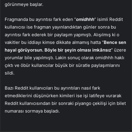
görünmeye başlar.
Fragmanda bu ayrıntısı fark eden “
omidhhh
” isimli Reddit
kullanıcısı ise fragman yayınlandıktan günler sonra bu
ayrıntısı fark ederek bir paylaşım yapmıştı. Alışılmış ki o
vakitler bu iddiayı kimse dikkate almamış hatta “
Bence sen
hayal görüyorsun. Böyle bir şeyin olması imkânsız
” üzere
yorumlar bile yapılmıştı. Lakin sonuç olarak omidhhh haklı
çıktı ve öbür kullanıcılar büyük bir süratle paylaşımlarını
sildi.
Bazı Reddit kullanıcıları bu ayrıntıları nasıl fark
etmediklerini düşünürken kimileri ise işi latifeye vurarak
Reddit kullanıcısından bir sonraki piyango çekilişi için bilet
numarası sormaya başladı.