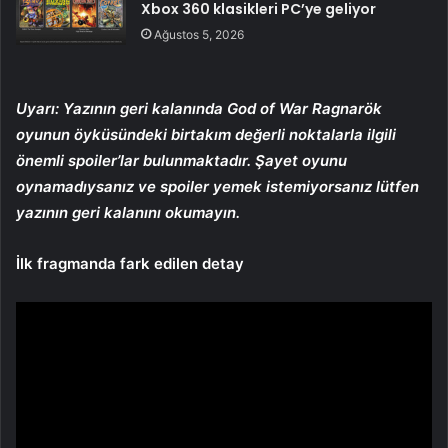
Xbox 360 klasikleri PC’ye geliyor
Ağustos 5, 2026
Uyarı: Yazının geri kalanında God of War Ragnarök
oyunun öyküsündeki birtakım değerli noktalarla ilgili
önemli spoiler’lar bulunmaktadır. Şayet oyunu
oynamadıysanız ve spoiler yemek istemiyorsanız lütfen
yazının geri kalanını okumayın.
İlk fragmanda fark edilen detay