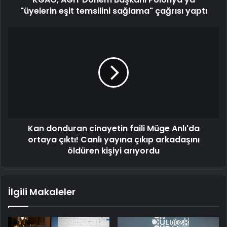
"üyelerin eşit temsilini sağlama" çağrısı yaptı
Kan donduran cinayetin faili Müge Anlı'da
ortaya çıktı! Canlı yayına çıkıp arkadaşını
öldüren kişiyi arıyordu
İlgili Makaleler