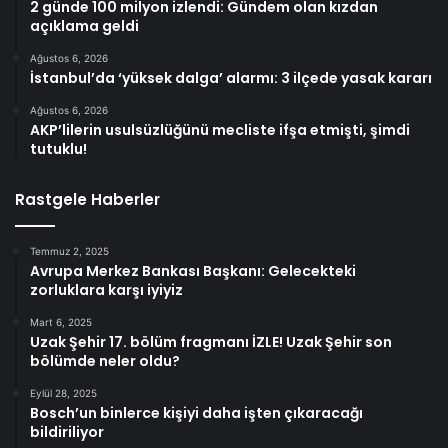
2 günde 100 milyon izlendi: Gündem olan kızdan
açıklama geldi
Ağustos 6, 2026
İstanbul’da ‘yüksek dalga’ alarmı: 3 ilçede yasak kararı
Ağustos 6, 2026
AKP’lilerin usulsüzlüğünü mecliste ifşa etmişti, şimdi
tutuklu!
Rastgele Haberler
Temmuz 2, 2025
Avrupa Merkez Bankası Başkanı: Gelecekteki
zorluklara karşı iyiyiz
Mart 6, 2025
Uzak Şehir 17. bölüm fragmanı İZLE! Uzak Şehir son
bölümde neler oldu?
Eylül 28, 2025
Bosch’un binlerce kişiyi daha işten çıkaracağı
bildiriliyor