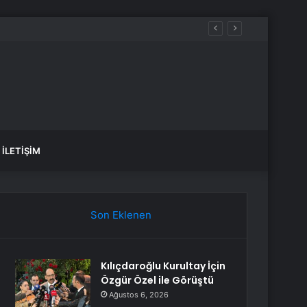
İLETIŞIM
Son Eklenen
Kılıçdaroğlu Kurultay İçin
Özgür Özel ile Görüştü
Ağustos 6, 2026