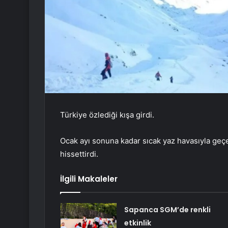
Türkiye özlediği kışa girdi.
Ocak ayı sonuna kadar sıcak yaz havasıyla geçe
hissettirdi.
İlgili Makaleler
Sapanca SGM’de renkli
etkinlik