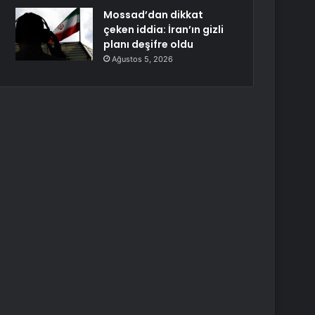
Mossad’dan dikkat
çeken iddia: İran’ın gizli
planı deşifre oldu
Ağustos 5, 2026