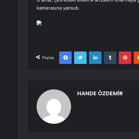
kamerasına yansıdı.
Facebook
Twitter
LinkedIn
Tumblr
Pint
Paylaş
HANDE ÖZDEMİR