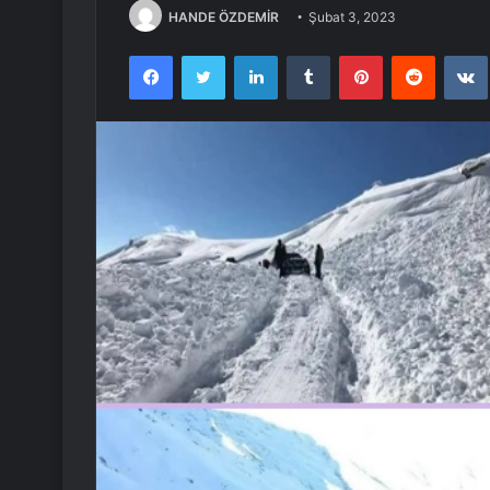
HANDE ÖZDEMİR
Şubat 3, 2023
Facebook
Twitter
LinkedIn
Tumblr
Pinterest
Reddit