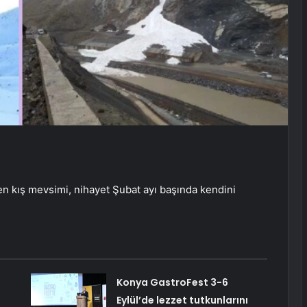
n kış mevsimi, nihayet Şubat ayı başında kendini
Konya GastroFest 3-6
Eylül’de lezzet tutkunlarını