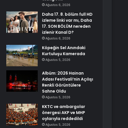
Ağustos 6, 2026
Daha 17. 8. bölüm full HD
izleme linki var mı, Daha
17. SON BÖLÜM nereden
izlenir Kanal D?
Ağustos 6, 2026
Köpeğin Sel Anındaki
Kurtuluşu Kamerada
Ağustos 5, 2026
Albüm: 2026 Hainan
Adası Festivali’nin Açılışı
Renkli Görüntülere
Sahne Oldu
Ağustos 5, 2026
KKTC ve ambargolar
önergesi AKP ve MHP
oylarıyla reddedildi
Ağustos 5, 2026