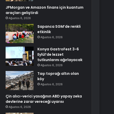
JPMorgan ve Amazon finans için kuantum
araçları geliştirdi
Ağustos 6, 2026
Sapanca SGM’de renkli
etkinlik
Ağustos 6, 2026
Konya GastroFest 3-6
Eylül’de lezzet
tutkunlarını ağırlayacak
Ağustos 6, 2026
Taşı toprağı altın olan
köy
Ağustos 6, 2026
Çin alıcı-verici yasağının ABD yapay zeka
devlerine zarar vereceği uyarısı
Ağustos 6, 2026