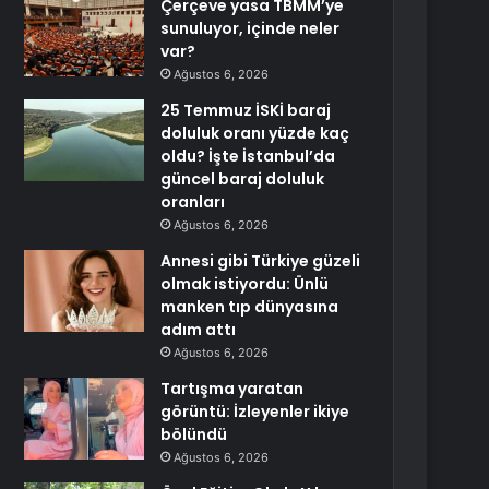
Çerçeve yasa TBMM’ye
sunuluyor, içinde neler
var?
Ağustos 6, 2026
25 Temmuz İSKİ baraj
doluluk oranı yüzde kaç
oldu? İşte İstanbul’da
güncel baraj doluluk
oranları
Ağustos 6, 2026
Annesi gibi Türkiye güzeli
olmak istiyordu: Ünlü
manken tıp dünyasına
adım attı
Ağustos 6, 2026
Tartışma yaratan
görüntü: İzleyenler ikiye
bölündü
Ağustos 6, 2026