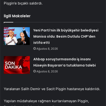
Pişgin’e bıçaklı saldırdı.
İlgili Makaleler
Yeni Parti’nin ilk büyükşehir belediyesi
Manisa oldu: Besim Dutlulu CHP’den
istifa etti
Ağustos 8, 2026
Ahbap soruşturmasında iş insanı
Hüseyin Başaran’a tutuklama talebi
Ağustos 8, 2026
Yaralanan Salih Demir ve Sacit Pişgin hastaneye kaldırıldı.
Yapılan müdahaleye rağmen kurtarılamayan Pişgin,