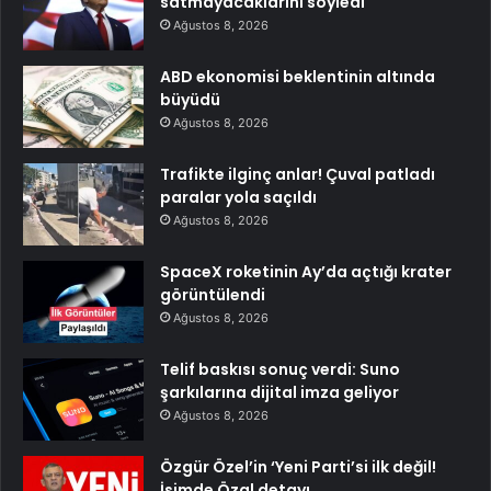
satmayacaklarını söyledi
Ağustos 8, 2026
ABD ekonomisi beklentinin altında
büyüdü
Ağustos 8, 2026
Trafikte ilginç anlar! Çuval patladı
paralar yola saçıldı
Ağustos 8, 2026
SpaceX roketinin Ay’da açtığı krater
görüntülendi
Ağustos 8, 2026
Telif baskısı sonuç verdi: Suno
şarkılarına dijital imza geliyor
Ağustos 8, 2026
Özgür Özel’in ‘Yeni Parti’si ilk değil!
İsimde Özal detayı