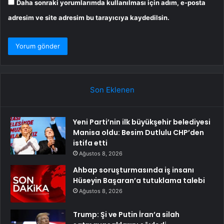
Daha sonraki yorumlarımda kullanılması için adım, e-posta
adresim ve site adresim bu tarayıcıya kaydedilsin.
Son Eklenen
Yeni Parti’nin ilk büyükşehir belediyesi
Manisa oldu: Besim Dutlulu CHP’den
istifa etti
Ağustos 8, 2026
Ahbap soruşturmasında iş insanı
Hüseyin Başaran’a tutuklama talebi
Ağustos 8, 2026
Trump: Şi ve Putin İran’a silah