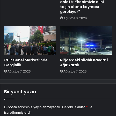
anlattı: “hepimizin elini
taşın altına koyması
gerekiyor”
Ağustos 8, 2026
CHP Genel Merkezi’nde
Niğde’deki Silahlı Kavga: 1
Gerginlik
Ağır Yaralı
Ağustos 7, 2026
Ağustos 7, 2026
Bir yanıt yazın
E-posta adresiniz yayınlanmayacak.
Gerekli alanlar
*
ile
işaretlenmişlerdir