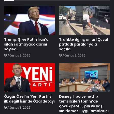
Trump: Şi ve Putin İran’a
Trafikte ilginç anlar! Çuval
silah satmayacaklarını
patladı paralar yola
söyledi
saçıldı
Ağustos 8, 2026
Ağustos 8, 2026
Özgür Özel’in ‘Yeni Parti’si
Disney, hbo ve netflix
ilk değil! İsimde Özal detayı
temsilcileri tbmm’de
çocuk profili, pın ve yaş
Ağustos 8, 2026
sınırlaması uygulamalarını