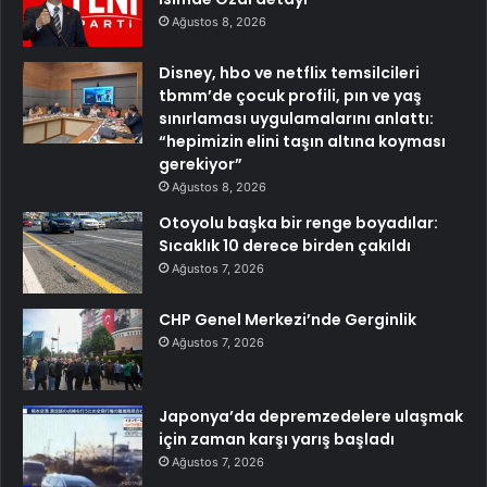
Ağustos 8, 2026
Disney, hbo ve netflix temsilcileri
tbmm’de çocuk profili, pın ve yaş
sınırlaması uygulamalarını anlattı:
“hepimizin elini taşın altına koyması
gerekiyor”
Ağustos 8, 2026
Otoyolu başka bir renge boyadılar:
Sıcaklık 10 derece birden çakıldı
Ağustos 7, 2026
CHP Genel Merkezi’nde Gerginlik
Ağustos 7, 2026
Japonya’da depremzedelere ulaşmak
için zaman karşı yarış başladı
Ağustos 7, 2026