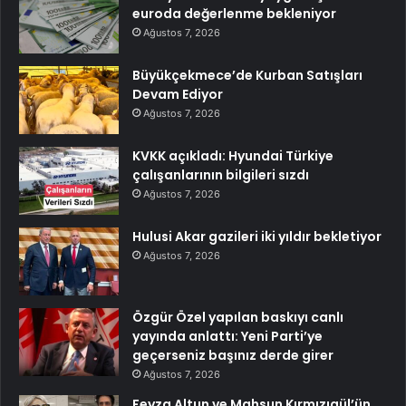
euroda değerlenme bekleniyor
Ağustos 7, 2026
Büyükçekmece’de Kurban Satışları
Devam Ediyor
Ağustos 7, 2026
KVKK açıkladı: Hyundai Türkiye
çalışanlarının bilgileri sızdı
Ağustos 7, 2026
Hulusi Akar gazileri iki yıldır bekletiyor
Ağustos 7, 2026
Özgür Özel yapılan baskıyı canlı
yayında anlattı: Yeni Parti’ye
geçerseniz başınız derde girer
Ağustos 7, 2026
Feyza Altun ve Mahsun Kırmızıgül’ün