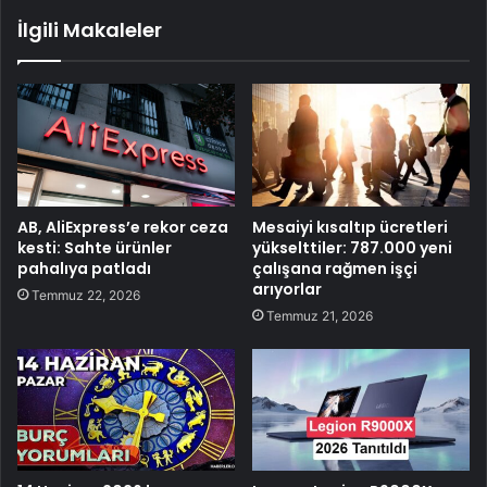
İlgili Makaleler
AB, AliExpress’e rekor ceza
Mesaiyi kısaltıp ücretleri
kesti: Sahte ürünler
yükselttiler: 787.000 yeni
pahalıya patladı
çalışana rağmen işçi
arıyorlar
Temmuz 22, 2026
Temmuz 21, 2026