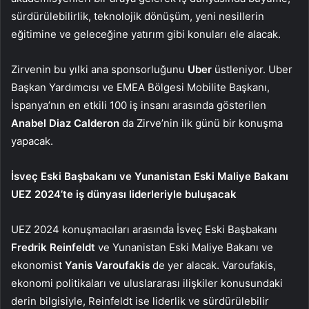
sürdürülebilirlik, teknolojik dönüşüm, yeni nesillerin
eğitimine ve geleceğine yatırım gibi konuları ele alacak.
Zirvenin bu yılki ana sponsorluğunu
Uber
üstleniyor. Uber
Başkan Yardımcısı ve EMEA Bölgesi Mobilite Başkanı,
İspanya’nın en etkili 100 iş insanı arasında gösterilen
Anabel Diaz Calderon
da Zirve’nin ilk günü bir konuşma
yapacak.
İsveç Eski Başbakanı ve Yunanistan Eski Maliye Bakanı
UEZ 2024’te iş dünyası liderleriyle buluşacak
UEZ 2024 konuşmacıları arasında İsveç Eski Başbakanı
Fredrik Reinfeldt
ve Yunanistan Eski Maliye Bakanı ve
ekonomist
Yanis Varoufakis
de yer alacak. Varoufakis,
ekonomi politikaları ve uluslararası ilişkiler konusundaki
derin bilgisiyle, Reinfeldt ise liderlik ve sürdürülebilir