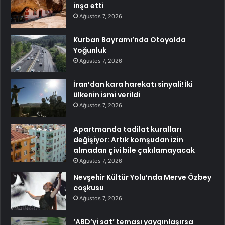
inşa etti
Ağustos 7, 2026
Kurban Bayramı’nda Otoyolda
Yoğunluk
Ağustos 7, 2026
İran’dan kara harekatı sinyali! İki
ülkenin ismi verildi
Ağustos 7, 2026
Apartmanda tadilat kuralları
değişiyor: Artık komşudan izin
almadan çivi bile çakılamayacak
Ağustos 7, 2026
Nevşehir Kültür Yolu’nda Merve Özbey
coşkusu
Ağustos 7, 2026
‘ABD’yi sat’ teması yaygınlaşırsa