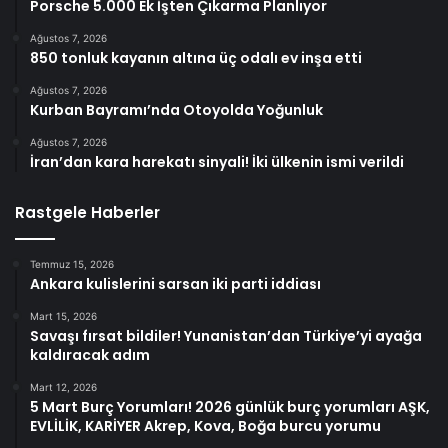
Porsche 5.000 Ek İşten Çıkarma Planlıyor
Ağustos 7, 2026
850 tonluk kayanın altına üç odalı ev inşa etti
Ağustos 7, 2026
Kurban Bayramı’nda Otoyolda Yoğunluk
Ağustos 7, 2026
İran’dan kara harekatı sinyali! İki ülkenin ismi verildi
Rastgele Haberler
Temmuz 15, 2026
Ankara kulislerini sarsan iki parti iddiası
Mart 15, 2026
Savaşı fırsat bildiler! Yunanistan’dan Türkiye’yi ayağa
kaldıracak adım
Mart 12, 2026
5 Mart Burç Yorumları! 2026 günlük burç yorumları AŞK,
EVLİLİK, KARİYER Akrep, Kova, Boğa burcu yorumu