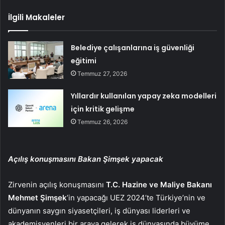
İlgili Makaleler
Belediye çalışanlarına iş güvenliği
eğitimi
Temmuz 27, 2026
Yıllardır kullanılan yapay zeka modelleri
için kritik gelişme
Temmuz 26, 2026
Açılış konuşmasını Bakan Şimşek yapacak
Zirvenin açılış konuşmasını
T.C.
Hazine ve Maliye Bakanı
Mehmet Şimşek
’in yapacağı UEZ 2024’te Türkiye’nin ve
dünyanın saygın siyasetçileri, iş dünyası liderleri ve
akademisyenleri bir araya gelerek iş dünyasında büyüme,