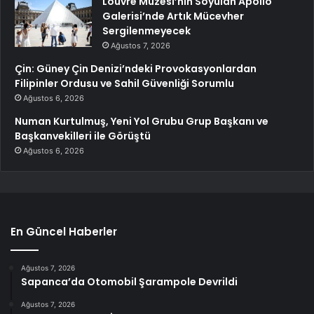
Louvre Müzesi’nin Soyulan Apollo
Galerisi’nde Artık Mücevher
Sergilenmeyecek
Ağustos 7, 2026
Çin: Güney Çin Denizi’ndeki Provokasyonlardan
Filipinler Ordusu ve Sahil Güvenliği Sorumlu
Ağustos 6, 2026
Numan Kurtulmuş, Yeni Yol Grubu Grup Başkanı ve
Başkanvekilleri ile Görüştü
Ağustos 6, 2026
En Güncel Haberler
Ağustos 7, 2026
Sapanca’da Otomobil Şarampole Devrildi
Ağustos 7, 2026