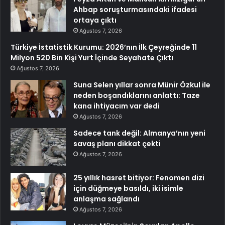
Ahbap soruşturmasındaki ifadesi
ortaya çıktı
Ağustos 7, 2026
Türkiye İstatistik Kurumu: 2026’nın İlk Çeyreğinde 11
Milyon 520 Bin Kişi Yurt İçinde Seyahate Çıktı
Ağustos 7, 2026
Suna Selen yıllar sonra Münir Özkul ile
neden boşandıklarını anlattı: Taze
kana ihtiyacım var dedi
Ağustos 7, 2026
Sadece tank değil: Almanya’nın yeni
savaş planı dikkat çekti
Ağustos 7, 2026
25 yıllık hasret bitiyor: Fenomen dizi
için düğmeye basıldı, iki isimle
anlaşma sağlandı
Ağustos 7, 2026