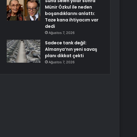
Suna Selen yıllar sonra
Münir Özkul ile neden
boşandıklarını anlattı:
Taze kana ihtiyacım var
dedi
Ağustos 7, 2026
Sadece tank değil:
Almanya’nın yeni savaş
planı dikkat çekti
Ağustos 7, 2026