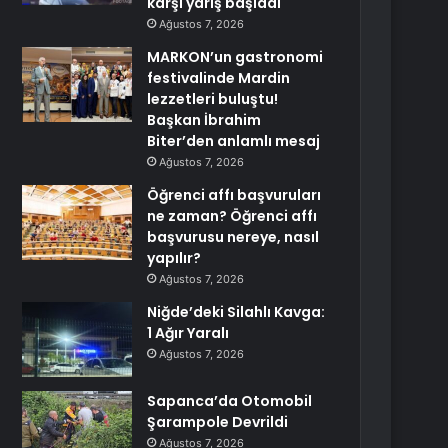
karşı yarış başladı
Ağustos 7, 2026
MARKON’un gastronomi
festivalinde Mardin
lezzetleri buluştu!
Başkan İbrahim
Biter’den anlamlı mesaj
Ağustos 7, 2026
Öğrenci affı başvuruları
ne zaman? Öğrenci affı
başvurusu nereye, nasıl
yapılır?
Ağustos 7, 2026
Niğde’deki Silahlı Kavga:
1 Ağır Yaralı
Ağustos 7, 2026
Sapanca’da Otomobil
Şarampole Devrildi
Ağustos 7, 2026