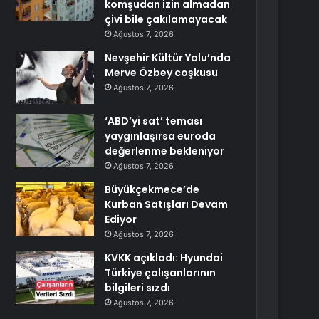
komşudan izin almadan
çivi bile çakılamayacak
Ağustos 7, 2026
Nevşehir Kültür Yolu’nda
Merve Özbey coşkusu
Ağustos 7, 2026
‘ABD’yi sat’ teması
yaygınlaşırsa euroda
değerlenme bekleniyor
Ağustos 7, 2026
Büyükçekmece’de
Kurban Satışları Devam
Ediyor
Ağustos 7, 2026
KVKK açıkladı: Hyundai
Türkiye çalışanlarının
bilgileri sızdı
Ağustos 7, 2026