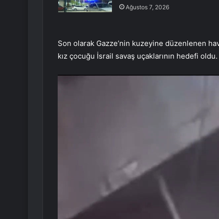
Ağustos 7, 2026
Son olarak Gazze’nin kuzeyine düzenlenen hava
kız çocuğu İsrail savaş uçaklarının hedefi oldu.