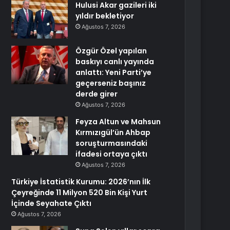
Hulusi Akar gazileri iki
yıldır bekletiyor
Ağustos 7, 2026
Özgür Özel yapılan
baskıyı canlı yayında
anlattı: Yeni Parti’ye
geçerseniz başınız
derde girer
Ağustos 7, 2026
Feyza Altun ve Mahsun
Kırmızıgül’ün Ahbap
soruşturmasındaki
ifadesi ortaya çıktı
Ağustos 7, 2026
Türkiye İstatistik Kurumu: 2026’nın İlk
Çeyreğinde 11 Milyon 520 Bin Kişi Yurt
İçinde Seyahate Çıktı
Ağustos 7, 2026