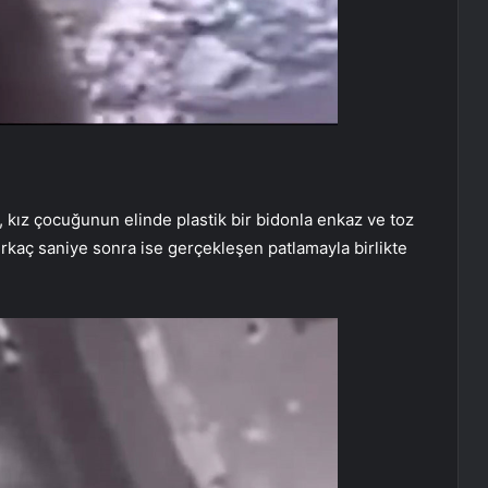
kız çocuğunun elinde plastik bir bidonla enkaz ve toz
irkaç saniye sonra ise gerçekleşen patlamayla birlikte