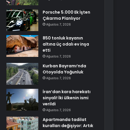
Porsche 5.000 Ek İşten
Çıkarma Planlıyor
Ağustos 7, 2026
850 tonluk kayanın
altına üç odalı ev inşa
etti
Ağustos 7, 2026
Kurban Bayramı’nda
Otoyolda Yoğunluk
Ağustos 7, 2026
İran’dan kara harekatı
sinyali! İki ülkenin ismi
verildi
Ağustos 7, 2026
Apartmanda tadilat
kuralları değişiyor: Artık