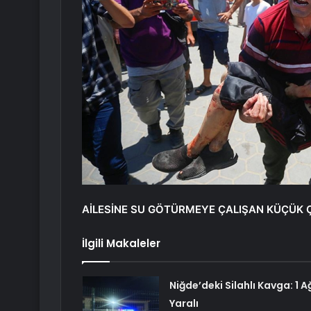
AİLESİNE SU GÖTÜRMEYE ÇALIŞAN KÜÇÜK 
İlgili Makaleler
Niğde’deki Silahlı Kavga: 1 Ağ
Yaralı