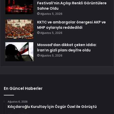
Festivali’nin Açılışı Renkli Görüntülere
Sahne Oldu
Ağustos 5, 2026
KKTC ve ambargolar önergesi AKP ve
MHP oylarıyla reddedildi
Ağustos 5, 2026
Mossad’dan dikkat çeken iddia:
İran’ın gizli planı deşifre oldu
Ağustos 5, 2026
En Güncel Haberler
Ağustos 6, 2026
Kılıçdaroğlu Kurultay İçin Özgür Özel ile Görüştü