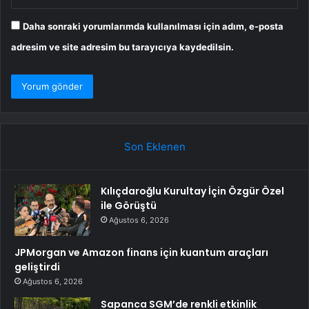
Daha sonraki yorumlarımda kullanılması için adım, e-posta
adresim ve site adresim bu tarayıcıya kaydedilsin.
Son Eklenen
Kılıçdaroğlu Kurultay İçin Özgür Özel
ile Görüştü
Ağustos 6, 2026
JPMorgan ve Amazon finans için kuantum araçları
geliştirdi
Ağustos 6, 2026
Sapanca SGM’de renkli etkinlik