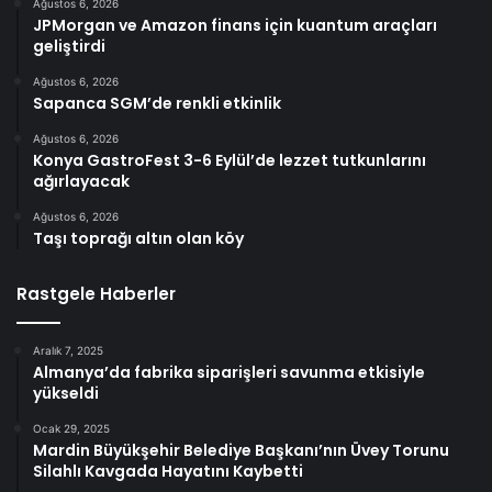
Ağustos 6, 2026
JPMorgan ve Amazon finans için kuantum araçları
geliştirdi
Ağustos 6, 2026
Sapanca SGM’de renkli etkinlik
Ağustos 6, 2026
Konya GastroFest 3-6 Eylül’de lezzet tutkunlarını
ağırlayacak
Ağustos 6, 2026
Taşı toprağı altın olan köy
Rastgele Haberler
Aralık 7, 2025
Almanya’da fabrika siparişleri savunma etkisiyle
yükseldi
Ocak 29, 2025
Mardin Büyükşehir Belediye Başkanı’nın Üvey Torunu
Silahlı Kavgada Hayatını Kaybetti