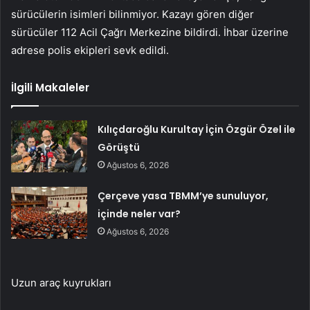
sürücülerin isimleri bilinmiyor. Kazayı gören diğer
sürücüler 112 Acil Çağrı Merkezine bildirdi. İhbar üzerine
adrese polis ekipleri sevk edildi.
İlgili Makaleler
Kılıçdaroğlu Kurultay İçin Özgür Özel ile
Görüştü
Ağustos 6, 2026
Çerçeve yasa TBMM’ye sunuluyor,
içinde neler var?
Ağustos 6, 2026
Uzun araç kuyrukları