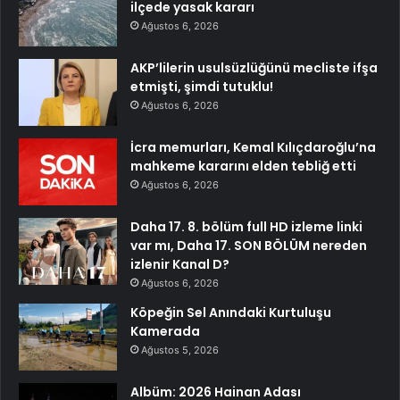
ilçede yasak kararı
Ağustos 6, 2026
AKP’lilerin usulsüzlüğünü mecliste ifşa
etmişti, şimdi tutuklu!
Ağustos 6, 2026
İcra memurları, Kemal Kılıçdaroğlu’na
mahkeme kararını elden tebliğ etti
Ağustos 6, 2026
Daha 17. 8. bölüm full HD izleme linki
var mı, Daha 17. SON BÖLÜM nereden
izlenir Kanal D?
Ağustos 6, 2026
Köpeğin Sel Anındaki Kurtuluşu
Kamerada
Ağustos 5, 2026
Albüm: 2026 Hainan Adası