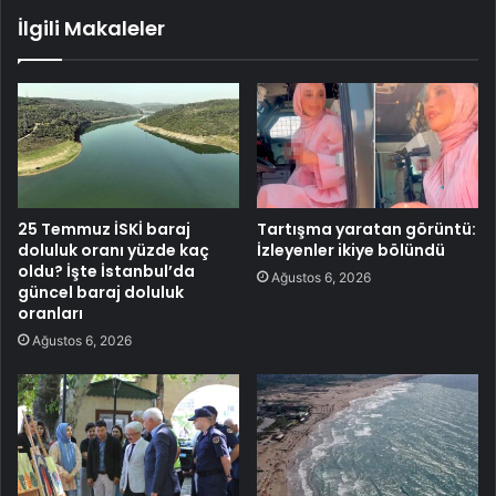
İlgili Makaleler
25 Temmuz İSKİ baraj
Tartışma yaratan görüntü:
doluluk oranı yüzde kaç
İzleyenler ikiye bölündü
oldu? İşte İstanbul’da
Ağustos 6, 2026
güncel baraj doluluk
oranları
Ağustos 6, 2026