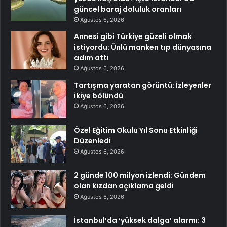
güncel baraj doluluk oranları
Ağustos 6, 2026
Annesi gibi Türkiye güzeli olmak
istiyordu: Ünlü manken tıp dünyasına
adım attı
Ağustos 6, 2026
Tartışma yaratan görüntü: İzleyenler
ikiye bölündü
Ağustos 6, 2026
Özel Eğitim Okulu Yıl Sonu Etkinliği
Düzenledi
Ağustos 6, 2026
2 günde 100 milyon izlendi: Gündem
olan kızdan açıklama geldi
Ağustos 6, 2026
İstanbul’da ‘yüksek dalga’ alarmı: 3