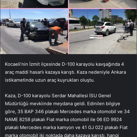
Kocaeli’nin İzmit ilçesinde D-100 karayolu kavşağında 4
araç maddi hasarlı kazaya karıştı. Kaza nedeniyle Ankara
istikametinde uzun araç kuyrukları oluştu.
Kaza, D-100 karayolu Serdar Mahallesi İSU Genel
Müdürlüğü mevkiinde meydana geldi. Edinilen bilgiye
göre, 35 BAP 346 plakalı Mercedes marka otomobil ve 34
NAME 8258 plakalı Fiat marka otomobil ile 06 ED 9924
plakalı Mercedes marka kamyon ve 41 GJ 022 plakalı Fiat
marka otomobil iki noktada daha kazaya karıştı, hangi