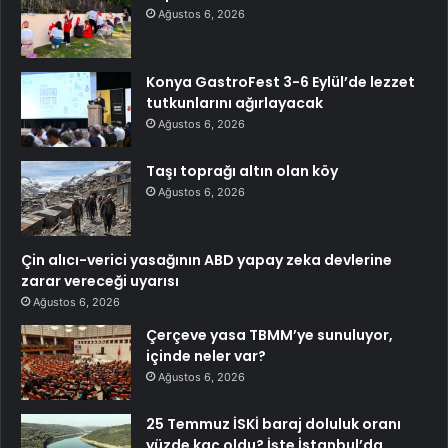
Ağustos 6, 2026
Konya GastroFest 3-6 Eylül’de lezzet
tutkunlarını ağırlayacak
Ağustos 6, 2026
Taşı toprağı altın olan köy
Ağustos 6, 2026
Çin alıcı-verici yasağının ABD yapay zeka devlerine
zarar vereceği uyarısı
Ağustos 6, 2026
Çerçeve yasa TBMM’ye sunuluyor,
içinde neler var?
Ağustos 6, 2026
25 Temmuz İSKİ baraj doluluk oranı
yüzde kaç oldu? İşte İstanbul’da