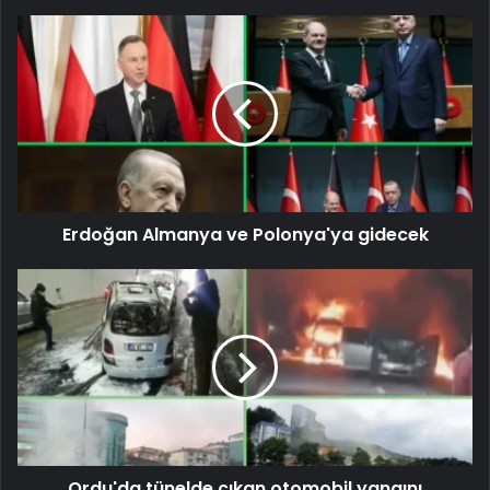
Erdoğan Almanya ve Polonya'ya gidecek
Ordu'da tünelde çıkan otomobil yangını