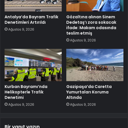
Antalya’da Bayram Trafik
Gözaltına alınan Sinem
Denetimleri Artırıldı
Dedetaş’ı zora sokacak
ifade: Makam odasında
Ağustos 9, 2026
teslim etmiş
Ağustos 9, 2026
Kurban Bayramı’nda
Gazipaşa’da Caretta
Helikopterle Trafik
Yumurtaları Koruma
Denetimi
Altında
Ağustos 9, 2026
Ağustos 9, 2026
Bir yanıt yazın