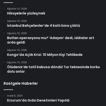
Ağustos 10, 2026
Hikayelerle yüzleşmek
Ağustos 10, 2026
İstanbul Bahçelievler’de 4 katlı bina çöktü
Ağustos 10, 2026
Butlan operasyonu mu? ‘Adayım’ dedi, iddialar art
arda geldi
Ağustos 10, 2026
Kongo’da Açlık Krizi: 10 Milyon Kişi Tehlikede
Ağustos 10, 2026
Ölüdeniz’de tatil kabusa döndü! Tur teknesinde korku
dolu anlar
Rastgele Haberler
Aralık 6, 2025
Erzurum’da Gıda Denetimleri Yapıldı