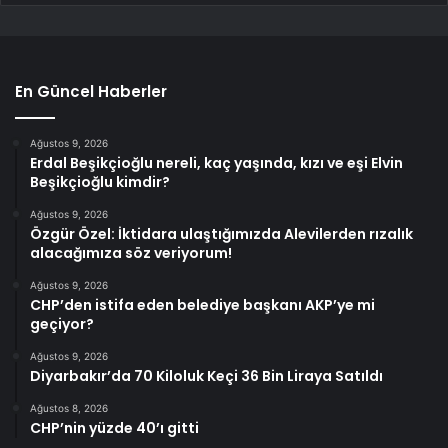
En Güncel Haberler
Ağustos 9, 2026
Erdal Beşikçioğlu nereli, kaç yaşında, kızı ve eşi Elvin
Beşikçioğlu kimdir?
Ağustos 9, 2026
Özgür Özel: İktidara ulaştığımızda Alevilerden rızalık
alacağımıza söz veriyorum!
Ağustos 9, 2026
CHP’den istifa eden belediye başkanı AKP’ye mi
geçiyor?
Ağustos 9, 2026
Diyarbakır’da 70 Kiloluk Keçi 36 Bin Liraya Satıldı
Ağustos 8, 2026
CHP’nin yüzde 40’ı gitti