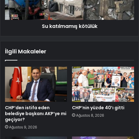
Su katılmamış kötülük
İlgili Makaleler
CHP’den istifa eden
CHP’nin yüzde 40’ı gitti
belediye başkanı AKP’ye mi
Ağustos 8, 2026
geçiyor?
Ağustos 9, 2026