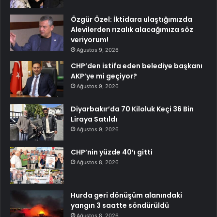
Özgür Özel: İktidara ulaştığımızda
Alevilerden rızalık alacağımıza söz
veriyorum!
Ağustos 9, 2026
CHP’den istifa eden belediye başkanı
AKP’ye mi geçiyor?
Ağustos 9, 2026
Diyarbakır’da 70 Kiloluk Keçi 36 Bin
Liraya Satıldı
Ağustos 9, 2026
CHP’nin yüzde 40’ı gitti
Ağustos 8, 2026
Hurda geri dönüşüm alanındaki
yangın 3 saatte söndürüldü
Ağustos 8, 2026