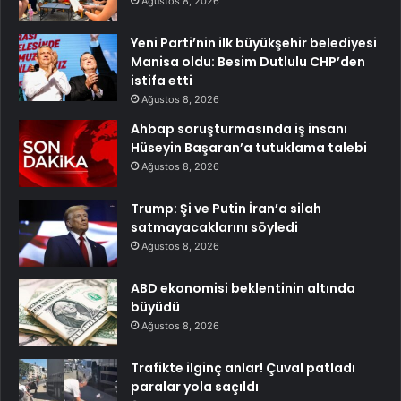
Ağustos 8, 2026
Yeni Parti’nin ilk büyükşehir belediyesi
Manisa oldu: Besim Dutlulu CHP’den
istifa etti
Ağustos 8, 2026
Ahbap soruşturmasında iş insanı
Hüseyin Başaran’a tutuklama talebi
Ağustos 8, 2026
Trump: Şi ve Putin İran’a silah
satmayacaklarını söyledi
Ağustos 8, 2026
ABD ekonomisi beklentinin altında
büyüdü
Ağustos 8, 2026
Trafikte ilginç anlar! Çuval patladı
paralar yola saçıldı