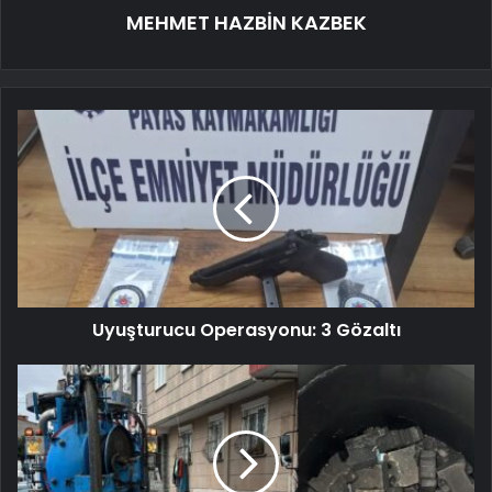
MEHMET HAZBİN KAZBEK
Uyuşturucu Operasyonu: 3 Gözaltı