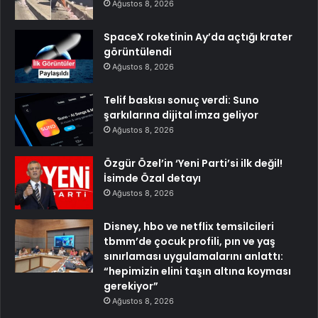
Ağustos 8, 2026
SpaceX roketinin Ay’da açtığı krater
görüntülendi
Ağustos 8, 2026
Telif baskısı sonuç verdi: Suno
şarkılarına dijital imza geliyor
Ağustos 8, 2026
Özgür Özel’in ‘Yeni Parti’si ilk değil!
İsimde Özal detayı
Ağustos 8, 2026
Disney, hbo ve netflix temsilcileri
tbmm’de çocuk profili, pın ve yaş
sınırlaması uygulamalarını anlattı:
“hepimizin elini taşın altına koyması
gerekiyor”
Ağustos 8, 2026