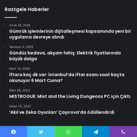
Rastgele Haberler
Ocak 16, 2026
Gümrük işlemlerinin dijitalleşmesi kapsamında yeni bir
uygulama devreye alındı
Temmuz 3, 2025
Gündüz bedava, akşam fahiş: Elektrik fiyatlarında
büyük dalga
Mart 14, 2026
İftara kaç dk var: İstanbul’da iftar ezanı saat kaçta
okunuyor 6 Mart Cuma?
Ekim 28, 2023
MISTROGUE: Mist and the Living Dungeons PC için Çıktı
Nisan 15, 2025
‘Akıl ve Zeka Oyunları’ Çayırova’da ödüllendirdi