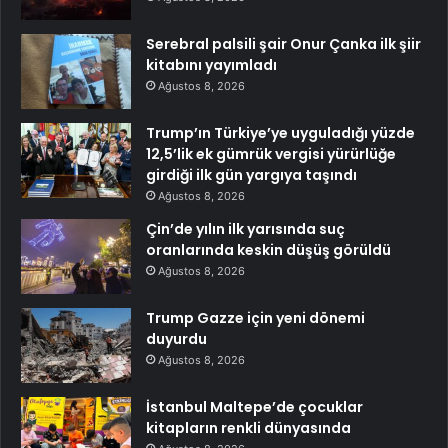
Serebral palsili şair Onur Çanka ilk şiir
kitabını yayımladı
Ağustos 8, 2026
Trump’ın Türkiye’ye uyguladığı yüzde
12,5’lik ek gümrük vergisi yürürlüğe
girdiği ilk gün yargıya taşındı
Ağustos 8, 2026
Çin’de yılın ilk yarısında suç
oranlarında keskin düşüş görüldü
Ağustos 8, 2026
Trump Gazze için yeni dönemi
duyurdu
Ağustos 8, 2026
İstanbul Maltepe’de çocuklar
kitapların renkli dünyasında