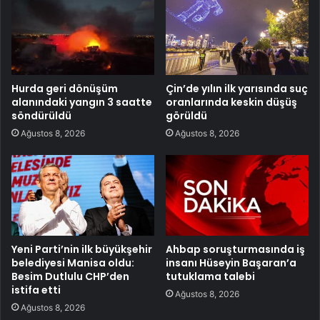
Hurda geri dönüşüm
Çin’de yılın ilk yarısında suç
alanındaki yangın 3 saatte
oranlarında keskin düşüş
söndürüldü
görüldü
Ağustos 8, 2026
Ağustos 8, 2026
Yeni Parti’nin ilk büyükşehir
Ahbap soruşturmasında iş
belediyesi Manisa oldu:
insanı Hüseyin Başaran’a
Besim Dutlulu CHP’den
tutuklama talebi
istifa etti
Ağustos 8, 2026
Ağustos 8, 2026