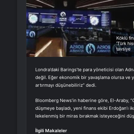
Londra’daki Barings’te para yöneticisi olan Adn
değil. Eğer ekonomik bir yavaşlama olursa ve ye
artırmayı düşünebiliriz” dedi.
Bloomberg News’in haberine göre, El-Araby, “G
düşmeye başladı, yeni finans ekibi Erdoğan’ı 
lekelenmiş bir miras bırakmak isteyeceğini düş
İlgili Makaleler