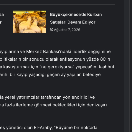
sa
Büyükçekmece’de Kurban
r
Satışları Devam Ediyor
Ağustos 7, 2026
kayıplarına ve Merkez Bankası’ndaki liderlik değişimine
olitikaların bir sonucu olarak enflasyonun yüzde 80’in
ra kavuşturmak için “ne gerekiyorsa” yapacağını taahhüt
 tarihi bir kayıp yaşadığı geçen ay yapılan belediye
a yerel yatırımcılar tarafından yönlendirildi ve
 fazla ilerleme görmeyi bekledikleri için denizaşırı
ş yönetici olan El-Araby, “Büyüme bir noktada