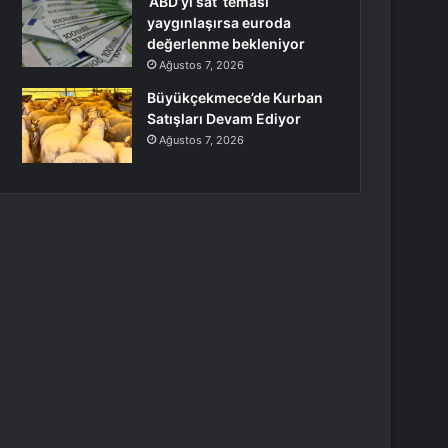
‘ABD’yi sat’ teması
yaygınlaşırsa euroda
değerlenme bekleniyor
Ağustos 7, 2026
Büyükçekmece’de Kurban
Satışları Devam Ediyor
Ağustos 7, 2026