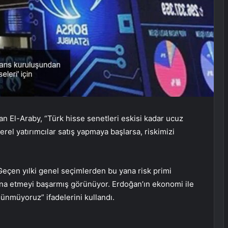
an El-Araby, “Türk hisse senetleri eskisi kadar ucuz
rel yatırımcılar satış yapmaya başlarsa, riskimizi
eçen yılki genel seçimlerden bu yana risk primi
ikna etmeyi başarmış görünüyor. Erdoğan’ın ekonomi ile
ünmüyoruz” ifadelerini kullandı.