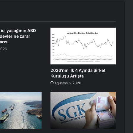
erici yasağının ABD
devlerine zarar
arısı
2026
2026’nın İlk 4 Ayında Şirket
Kuruluşu Artışta
Ağustos 5, 2026