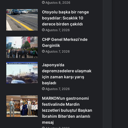
Ağustos 8, 2026
Otoyolu başka bir renge
boyadılar: Sıcaklık 10
derece birden çakıldı
Ağustos 7, 2026
CHP Genel Merkezi’nde
Gerginlik
Ağustos 7, 2026
Japonya’da
depremzedelere ulaşmak
için zaman karşı yarış
başladı
Ağustos 7, 2026
MARKON’un gastronomi
festivalinde Mardin
lezzetleri buluştu! Başkan
İbrahim Biter’den anlamlı
mesaj