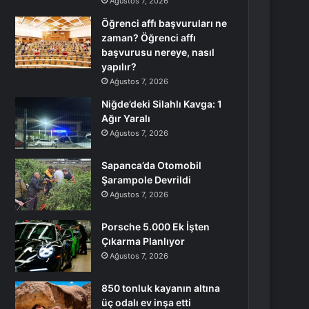
Ağustos 7, 2026
Öğrenci affı başvuruları ne
zaman? Öğrenci affı
başvurusu nereye, nasıl
yapılır?
Ağustos 7, 2026
Niğde’deki Silahlı Kavga: 1
Ağır Yaralı
Ağustos 7, 2026
Sapanca’da Otomobil
Şarampole Devrildi
Ağustos 7, 2026
Porsche 5.000 Ek İşten
Çıkarma Planlıyor
Ağustos 7, 2026
850 tonluk kayanın altına
üç odalı ev inşa etti