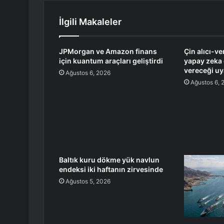
İlgili Makaleler
JPMorgan ve Amazon finans
Çin alıcı-v
için kuantum araçları geliştirdi
yapay zeka 
vereceği uy
Ağustos 6, 2026
Ağustos 6, 
Baltık kuru dökme yük navlun
endeksi iki haftanın zirvesinde
Ağustos 5, 2026