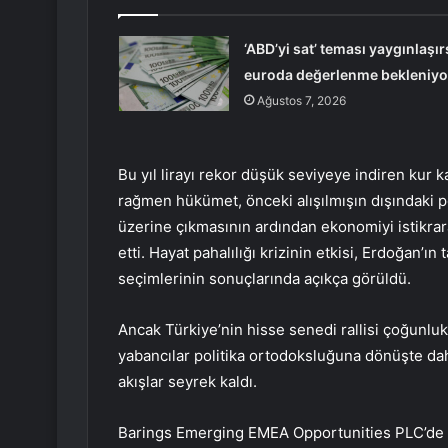
‘ABD’yi sat’ teması yaygınlaşır
euroda değerlenme bekleniyo
Ağustos 7, 2026
Bu yıl lirayı rekor düşük seviyeye indiren kur 
rağmen hükümet, önceki alışılmışın dışındaki p
üzerine çıkmasının ardından ekonomiyi istikra
etti. Hayat pahalılığı krizinin etkisi, Erdoğan’ın
seçimlerinin sonuçlarında açıkça görüldü.
Ancak Türkiye’nin hisse senedi rallisi çoğunlukl
yabancılar politika ortodoksluğuna dönüşte daha
akışlar seyrek kaldı.
Barings Emerging EMEA Opportunities PLC’de e