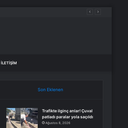
İLETIŞIM
Son Eklenen
Trafikte ilginç anlar! Çuval
patladı paralar yola saçıldı
Ağustos 8, 2026