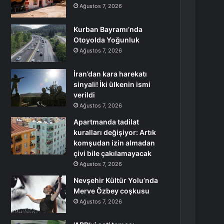
Ağustos 7, 2026
Kurban Bayramı’nda
Otoyolda Yoğunluk
Ağustos 7, 2026
İran’dan kara harekatı
sinyali! İki ülkenin ismi
verildi
Ağustos 7, 2026
Apartmanda tadilat
kuralları değişiyor: Artık
komşudan izin almadan
çivi bile çakılamayacak
Ağustos 7, 2026
Nevşehir Kültür Yolu’nda
Merve Özbey coşkusu
Ağustos 7, 2026