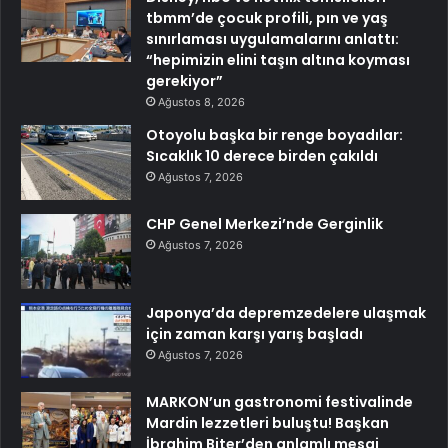
tbmm’de çocuk profili, pın ve yaş
sınırlaması uygulamalarını anlattı:
“hepimizin elini taşın altına koyması
gerekiyor”
Ağustos 8, 2026
Otoyolu başka bir renge boyadılar:
Sıcaklık 10 derece birden çakıldı
Ağustos 7, 2026
CHP Genel Merkezi’nde Gerginlik
Ağustos 7, 2026
Japonya’da depremzedelere ulaşmak
için zaman karşı yarış başladı
Ağustos 7, 2026
MARKON’un gastronomi festivalinde
Mardin lezzetleri buluştu! Başkan
İbrahim Biter’den anlamlı mesaj