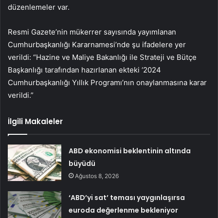
düzenlemeler var.
Resmi Gazete’nin mükerrer sayısında yayımlanan
Cumhurbaşkanlığı Kararnamesi’nde şu ifadelere yer
verildi: “Hazine ve Maliye Bakanlığı ile Strateji ve Bütçe
Başkanlığı tarafından hazırlanan ekteki ‘2024
Cumhurbaşkanlığı Yıllık Programı’nın onaylanmasına karar
verildi.”
İlgili Makaleler
ABD ekonomisi beklentinin altında
büyüdü
Ağustos 8, 2026
‘ABD’yi sat’ teması yaygınlaşırsa
euroda değerlenme bekleniyor