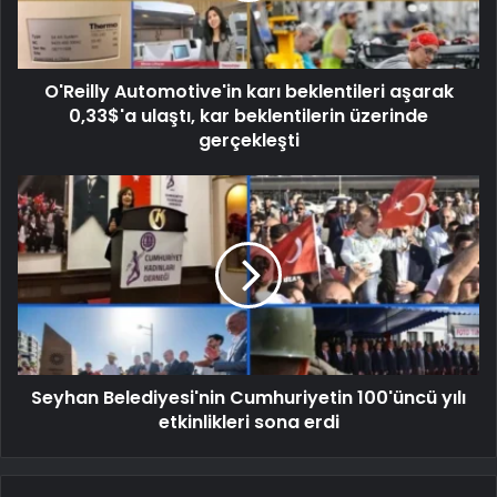
O'Reilly Automotive'in karı beklentileri aşarak
0,33$'a ulaştı, kar beklentilerin üzerinde
gerçekleşti
Seyhan Belediyesi'nin Cumhuriyetin 100'üncü yılı
etkinlikleri sona erdi