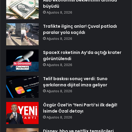
ABD ekonomisi beklentinin altında
büyüdü
Ağustos 8, 2026
Trafikte ilginç anlar! Çuval patladı
paralar yola saçıldı
Ağustos 8, 2026
SpaceX roketinin Ay’da açtığı krater
görüntülendi
Ağustos 8, 2026
Telif baskısı sonuç verdi: Suno
şarkılarına dijital imza geliyor
Ağustos 8, 2026
Özgür Özel’in ‘Yeni Parti’si ilk değil!
İsimde Özal detayı
Ağustos 8, 2026
Disney, hbo ve netflix temsilcileri