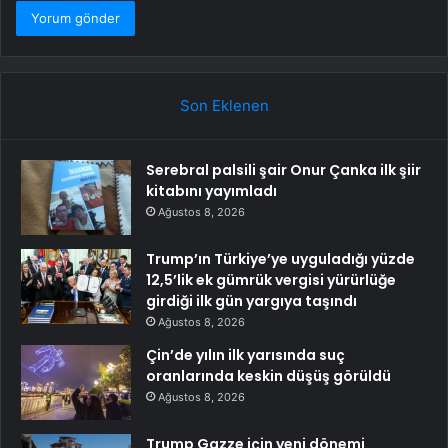
Son Eklenen
Serebral palsili şair Onur Çanka ilk şiir
kitabını yayımladı
Ağustos 8, 2026
Trump’ın Türkiye’ye uyguladığı yüzde
12,5’lik ek gümrük vergisi yürürlüğe
girdiği ilk gün yargıya taşındı
Ağustos 8, 2026
Çin’de yılın ilk yarısında suç
oranlarında keskin düşüş görüldü
Ağustos 8, 2026
Trump Gazze için yeni dönemi