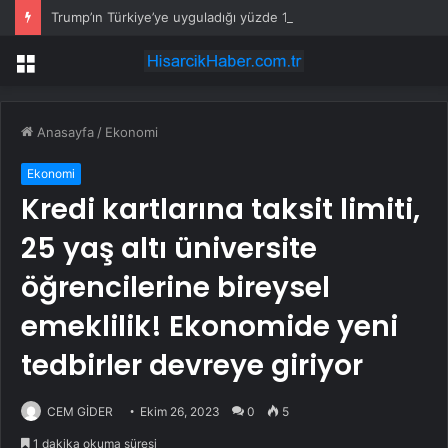
Trump’ın Türkiye’ye uyguladığı yüzde 12,5’lik ek gümrük vergisi yürürlüğe girdiği ilk gün yargıya taşındı
Menü
Anasayfa
/
Ekonomi
Ekonomi
Kredi kartlarına taksit limiti,
25 yaş altı üniversite
öğrencilerine bireysel
emeklilik! Ekonomide yeni
tedbirler devreye giriyor
CEM GİDER
Ekim 26, 2023
0
5
1 dakika okuma süresi