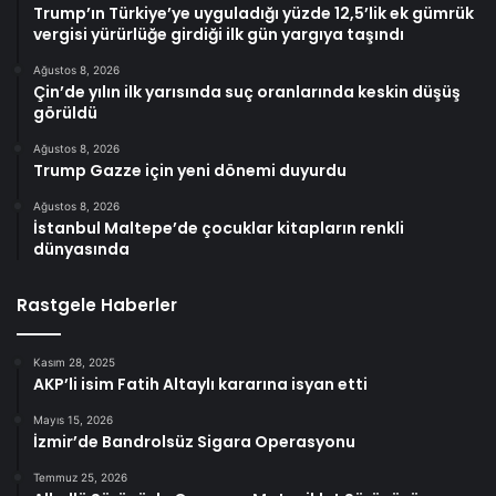
Trump’ın Türkiye’ye uyguladığı yüzde 12,5’lik ek gümrük
vergisi yürürlüğe girdiği ilk gün yargıya taşındı
Ağustos 8, 2026
Çin’de yılın ilk yarısında suç oranlarında keskin düşüş
görüldü
Ağustos 8, 2026
Trump Gazze için yeni dönemi duyurdu
Ağustos 8, 2026
İstanbul Maltepe’de çocuklar kitapların renkli
dünyasında
Rastgele Haberler
Kasım 28, 2025
AKP’li isim Fatih Altaylı kararına isyan etti
Mayıs 15, 2026
İzmir’de Bandrolsüz Sigara Operasyonu
Temmuz 25, 2026