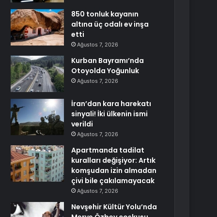
850 tonluk kayanın
altına üç odalı ev inşa
etti
Ağustos 7, 2026
Kurban Bayramı’nda
Otoyolda Yoğunluk
Ağustos 7, 2026
İran’dan kara harekatı
sinyali! İki ülkenin ismi
verildi
Ağustos 7, 2026
Apartmanda tadilat
kuralları değişiyor: Artık
komşudan izin almadan
çivi bile çakılamayacak
Ağustos 7, 2026
Nevşehir Kültür Yolu’nda