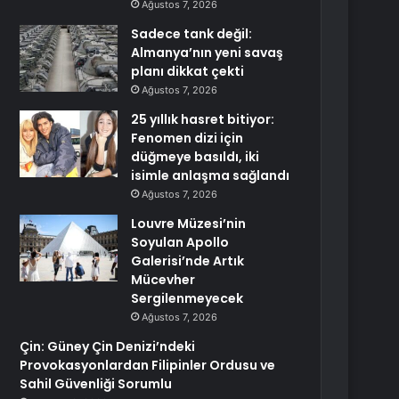
Ağustos 7, 2026
Sadece tank değil:
Almanya’nın yeni savaş
planı dikkat çekti
Ağustos 7, 2026
25 yıllık hasret bitiyor:
Fenomen dizi için
düğmeye basıldı, iki
isimle anlaşma sağlandı
Ağustos 7, 2026
Louvre Müzesi’nin
Soyulan Apollo
Galerisi’nde Artık
Mücevher
Sergilenmeyecek
Ağustos 7, 2026
Çin: Güney Çin Denizi’ndeki
Provokasyonlardan Filipinler Ordusu ve
Sahil Güvenliği Sorumlu