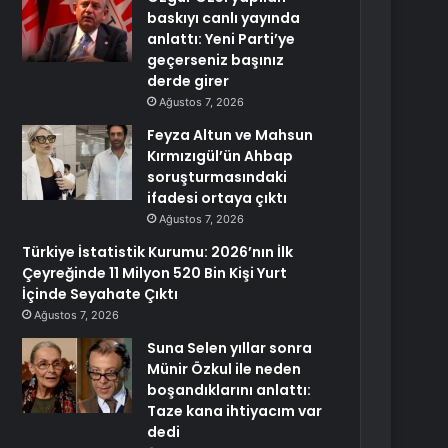
baskıyı canlı yayında
anlattı: Yeni Parti’ye
geçerseniz başınız
derde girer
Ağustos 7, 2026
Feyza Altun ve Mahsun
Kırmızıgül’ün Ahbap
soruşturmasındaki
ifadesi ortaya çıktı
Ağustos 7, 2026
Türkiye İstatistik Kurumu: 2026’nın İlk
Çeyreğinde 11 Milyon 520 Bin Kişi Yurt
İçinde Seyahate Çıktı
Ağustos 7, 2026
Suna Selen yıllar sonra
Münir Özkul ile neden
boşandıklarını anlattı:
Taze kana ihtiyacım var
dedi