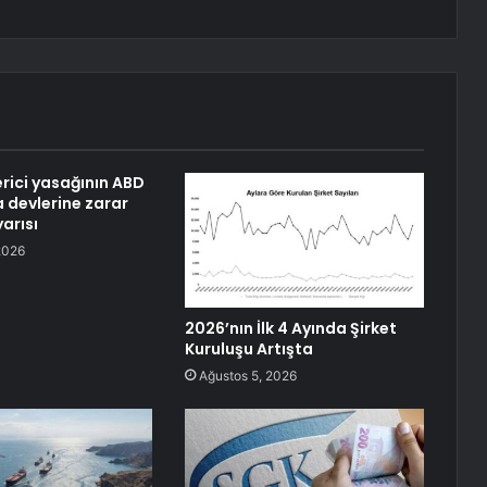
erici yasağının ABD
 devlerine zarar
arısı
2026
2026’nın İlk 4 Ayında Şirket
Kuruluşu Artışta
Ağustos 5, 2026