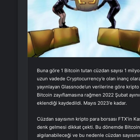
Buna göre 1 Bitcoin tutan cüzdan sayısı 1 mi
uzun vadede Cryptocurrency’e olan inanç olara
yayınlayan Glassnode’un verilerine göre kripto
Bitcoin zayıflamasına rağmen 2022 Şubat ayının
eklendiği kaydedildi. Mayıs 2023’e kadar.
Cüzdan sayısının kripto para borsası FTX’in K
denk gelmesi dikkat çekti. Bu dönemde Bitcoin’d
algılanabileceği ve bu nedenle cüzdan sayısının 