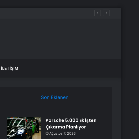
İLETIŞIM
Son Eklenen
Porsche 5.000 Ek İşten
Çıkarma Planlıyor
Ağustos 7, 2026