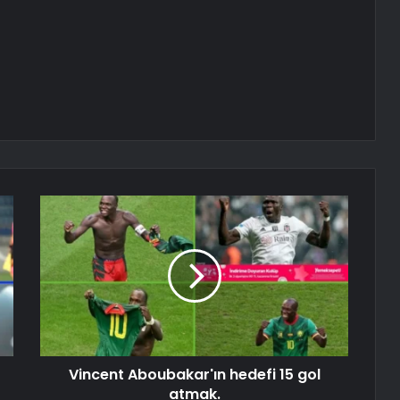
Vincent Aboubakar'ın hedefi 15 gol
atmak.