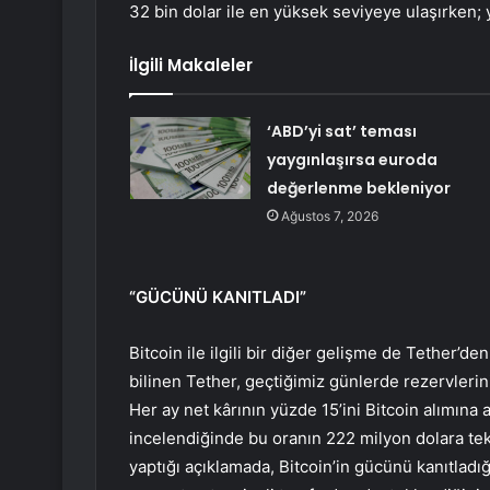
32 bin dolar ile en yüksek seviyeye ulaşırken; y
İlgili Makaleler
‘ABD’yi sat’ teması
yaygınlaşırsa euroda
değerlenme bekleniyor
Ağustos 7, 2026
“GÜCÜNÜ KANITLADI”
Bitcoin ile ilgili bir diğer gelişme de Tether’d
bilinen Tether, geçtiğimiz günlerde rezervlerin
Her ay net kârının yüzde 15’ini Bitcoin alımına
incelendiğinde bu oranın 222 milyon dolara teka
yaptığı açıklamada, Bitcoin’in gücünü kanıtladığ