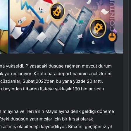
lyona yükseldi. Piyasadaki düşüşe rağmen mevcut durum
k yorumlanıyor. Kripto para departmanının analizlerini
 cüzdanlar, Şubat 2022’den bu yana yüzde 20 arttı.
 başından itibaren listeye yaklaşık 190 bin adresin
asım ayına ve Terra’nın Mayıs ayına denk geldiği döneme
eki düşüşün yatırımcılar için bir fırsat olarak
artmış olabileceği kaydediliyor. Bitcoin, geçtiğimiz yıl