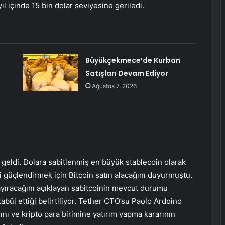
ıl içinde 15 bin dolar seviyesine geriledi.
Büyükçekmece’de Kurban
Satışları Devam Ediyor
Ağustos 7, 2026
en geldi. Dolara sabitlenmiş en büyük stablecoin olarak
i güçlendirmek için Bitcoin satın alacağını duyurmuştu.
 ayıracağını açıklayan sabitcoinin mevcut durumu
bül ettiği belirtiliyor. Tether CTO’su Paolo Ardoino
ını ve kripto para birimine yatırım yapma kararının