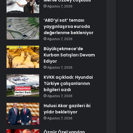
Merve Özbey coşkusu
Ağustos 7, 2026
‘ABD’yi sat’ teması
yaygınlaşırsa euroda
değerlenme bekleniyor
Ağustos 7, 2026
Büyükçekmece’de
Kurban Satışları Devam
Ediyor
Ağustos 7, 2026
KVKK açıkladı: Hyundai
Türkiye çalışanlarının
bilgileri sızdı
Ağustos 7, 2026
Hulusi Akar gazileri iki
yıldır bekletiyor
Ağustos 7, 2026
Özgür Özel yapılan