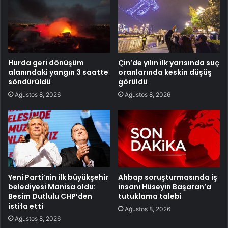
Hurda geri dönüşüm
Çin’de yılın ilk yarısında suç
alanındaki yangın 3 saatte
oranlarında keskin düşüş
söndürüldü
görüldü
Ağustos 8, 2026
Ağustos 8, 2026
Yeni Parti’nin ilk büyükşehir
Ahbap soruşturmasında iş
belediyesi Manisa oldu:
insanı Hüseyin Başaran’a
Besim Dutlulu CHP’den
tutuklama talebi
istifa etti
Ağustos 8, 2026
Ağustos 8, 2026