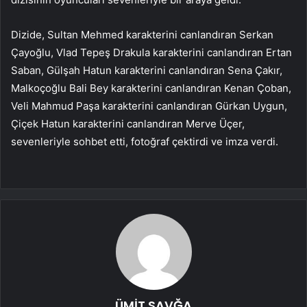
Dizide, Sultan Mehmed karakterini canlandıran Serkan
Çayoğlu, Vlad Tepeş Drakula karakterini canlandıran Ertan
Saban, Gülşah Hatun karakterini canlandıran Sena Çakır,
Malkoçoğlu Bali Bey karakterini canlandıran Kenan Çoban,
Veli Mahmud Paşa karakterini canlandıran Gürkan Uygun,
Çiçek Hatun karakterini canlandıran Merve Üçer,
sevenleriyle sohbet etti, fotoğraf çektirdi ve imza verdi.
ÜMİT SAVĞA