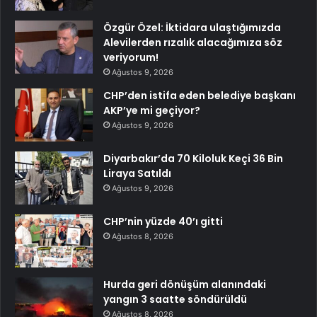
Özgür Özel: İktidara ulaştığımızda
Alevilerden rızalık alacağımıza söz
veriyorum!
Ağustos 9, 2026
CHP’den istifa eden belediye başkanı
AKP’ye mi geçiyor?
Ağustos 9, 2026
Diyarbakır’da 70 Kiloluk Keçi 36 Bin
Liraya Satıldı
Ağustos 9, 2026
CHP’nin yüzde 40’ı gitti
Ağustos 8, 2026
Hurda geri dönüşüm alanındaki
yangın 3 saatte söndürüldü
Ağustos 8, 2026