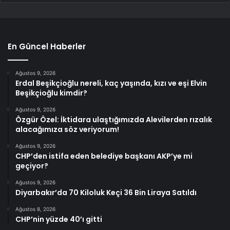
En Güncel Haberler
Ağustos 9, 2026
Erdal Beşikçioğlu nereli, kaç yaşında, kızı ve eşi Elvin
Beşikçioğlu kimdir?
Ağustos 9, 2026
Özgür Özel: İktidara ulaştığımızda Alevilerden rızalık
alacağımıza söz veriyorum!
Ağustos 9, 2026
CHP’den istifa eden belediye başkanı AKP’ye mi
geçiyor?
Ağustos 9, 2026
Diyarbakır’da 70 Kiloluk Keçi 36 Bin Liraya Satıldı
Ağustos 8, 2026
CHP’nin yüzde 40’ı gitti