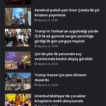
Serebral palsili şair Onur Çanka ilk şiir
kitabını yayımladı
Ağustos 8, 2026
Trump’ın Türkiye’ye uyguladığı yüzde
12,5’lik ek gümrük vergisi yürürlüğe
girdiği ilk gün yargıya taşındı
Ağustos 8, 2026
Çin’de yılın ilk yarısında suç
oranlarında keskin düşüş görüldü
Ağustos 8, 2026
Trump Gazze için yeni dönemi
duyurdu
Ağustos 8, 2026
İstanbul Maltepe’de çocuklar
kitapların renkli dünyasında
Ağustos 8, 2026