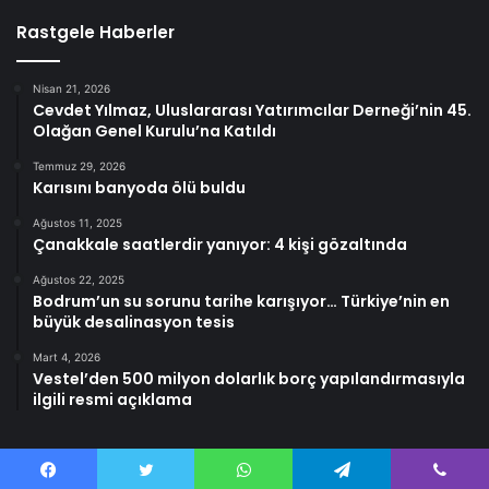
Rastgele Haberler
Nisan 21, 2026
Cevdet Yılmaz, Uluslararası Yatırımcılar Derneği’nin 45.
Olağan Genel Kurulu’na Katıldı
Temmuz 29, 2026
Karısını banyoda ölü buldu
Ağustos 11, 2025
Çanakkale saatlerdir yanıyor: 4 kişi gözaltında
Ağustos 22, 2025
Bodrum’un su sorunu tarihe karışıyor… Türkiye’nin en
büyük desalinasyon tesis
Mart 4, 2026
Vestel’den 500 milyon dolarlık borç yapılandırmasıyla
ilgili resmi açıklama