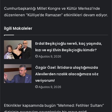
Cumhurbaşkanlığı Millet Kongre ve Kültür Merkezi’nde
düzenlenen “Külliye’de Ramazan” etkinlikleri devam ediyor.
İlgili Makaleler
Erdal Beşikçioğlu nereli, kaç yaşında,
kızı ve eşi Elvin Beşikçioğlu kimdir?
Ağustos 9, 2026
Özgür Özel: İktidara ulaştığımızda
Alevilerden rızalık alacağımıza söz
veriyorum!
Ağustos 9, 2026
Etkinlikler kapsamında bugün “Mehmed: Fetihler Sultanı”
dizisinin oyuncuları sevenleriyle bir araya geldi.