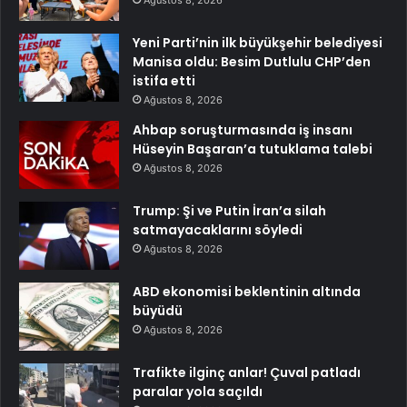
Yeni Parti’nin ilk büyükşehir belediyesi
Manisa oldu: Besim Dutlulu CHP’den
istifa etti
Ağustos 8, 2026
Ahbap soruşturmasında iş insanı
Hüseyin Başaran’a tutuklama talebi
Ağustos 8, 2026
Trump: Şi ve Putin İran’a silah
satmayacaklarını söyledi
Ağustos 8, 2026
ABD ekonomisi beklentinin altında
büyüdü
Ağustos 8, 2026
Trafikte ilginç anlar! Çuval patladı
paralar yola saçıldı