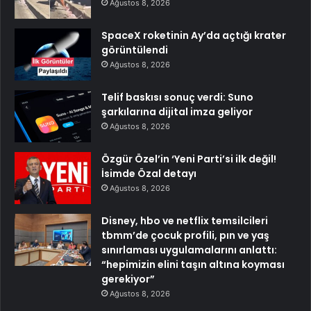
Ağustos 8, 2026
SpaceX roketinin Ay’da açtığı krater
görüntülendi
Ağustos 8, 2026
Telif baskısı sonuç verdi: Suno
şarkılarına dijital imza geliyor
Ağustos 8, 2026
Özgür Özel’in ‘Yeni Parti’si ilk değil!
İsimde Özal detayı
Ağustos 8, 2026
Disney, hbo ve netflix temsilcileri
tbmm’de çocuk profili, pın ve yaş
sınırlaması uygulamalarını anlattı:
“hepimizin elini taşın altına koyması
gerekiyor”
Ağustos 8, 2026