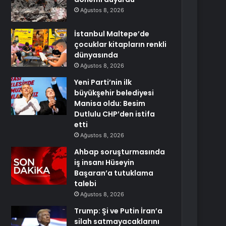
Ağustos 8, 2026
İstanbul Maltepe’de
çocuklar kitapların renkli
dünyasında
Ağustos 8, 2026
Yeni Parti’nin ilk
büyükşehir belediyesi
Manisa oldu: Besim
Dutlulu CHP’den istifa
etti
Ağustos 8, 2026
Ahbap soruşturmasında
iş insanı Hüseyin
Başaran’a tutuklama
talebi
Ağustos 8, 2026
Trump: Şi ve Putin İran’a
silah satmayacaklarını