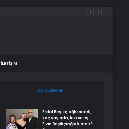
İLETIŞIM
Son Eklenen
Erdal Beşikçioğlu nereli,
kaç yaşında, kızı ve eşi
Elvin Beşikçioğlu kimdir?