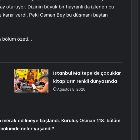
y oturuyor. Dizinin büyük bir hayranlıkla izlenen bu
karar verdi. Peki Osman Bey bu düşmanı baştan
n bölüm özeti…
İstanbul Maltepe’de çocuklar
kitapların renkli dünyasında
Ağustos 8, 2026
n merak edilmeye başlandı. Kuruluş Osman 118. bölüm
 bölümde neler yaşandı?