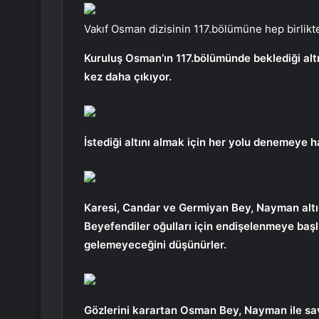
Vakıf Osman dizisinin 117.bölümüne hep birlikt
Kuruluş Osman’ın 117.bölümünde beklediği al
kez daha çıkıyor.
İstediği altını almak için her yolu denemeye h
Karesi, Candar ve Germiyan Bey, Nayman altın
Beyefendiler oğulları için endişelenmeye baş
gelemeyeceğini düşünürler.
Gözlerini karartan Osman Bey, Nayman ile sav