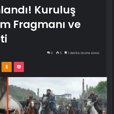
landı! Kuruluş
üm Fragmanı ve
ti
0
5
1 dakika okuma süresi
VKontakte
Odnoklassniki
Pocket