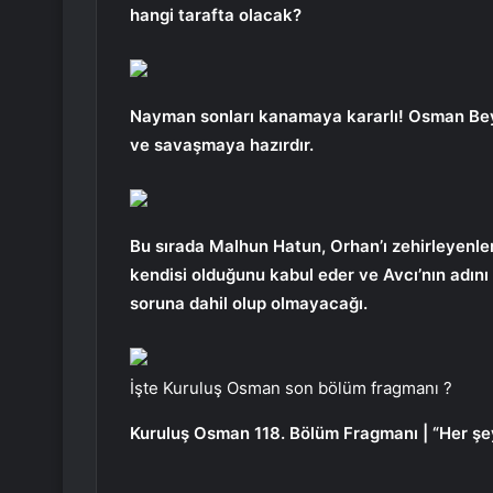
hangi tarafta olacak?
Nayman sonları kanamaya kararlı! Osman Bey
ve savaşmaya hazırdır.
Bu sırada Malhun Hatun, Orhan’ı zehirleyenle
kendisi olduğunu kabul eder ve Avcı’nın adını
soruna dahil olup olmayacağı.
İşte Kuruluş Osman son bölüm fragmanı ?
Kuruluş Osman 118. Bölüm Fragmanı | “Her şeyi