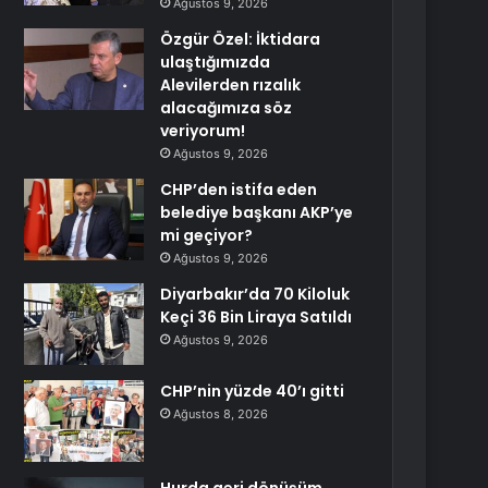
Ağustos 9, 2026
Özgür Özel: İktidara
ulaştığımızda
Alevilerden rızalık
alacağımıza söz
veriyorum!
Ağustos 9, 2026
CHP’den istifa eden
belediye başkanı AKP’ye
mi geçiyor?
Ağustos 9, 2026
Diyarbakır’da 70 Kiloluk
Keçi 36 Bin Liraya Satıldı
Ağustos 9, 2026
CHP’nin yüzde 40’ı gitti
Ağustos 8, 2026