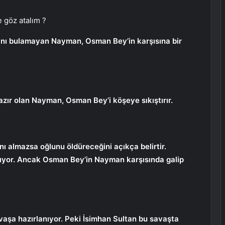
e göz atalım ?
tını bulamayan Nayman, Osman Bey’in karşısına bir
azır olan Nayman, Osman Bey’i köşeye sıkıştırır.
ı almazsa oğlunu öldüreceğini açıkça belirtir.
lıyor. Ancak Osman Bey’in Nayman karşısında galip
aşa hazırlanıyor. Peki İsimhan Sultan bu savaşta