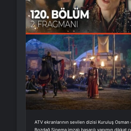
ATV ekranlarının sevilen dizisi Kuruluş Osman d
Bozdağ Sinema imzalı başarılı yapımın dikkat