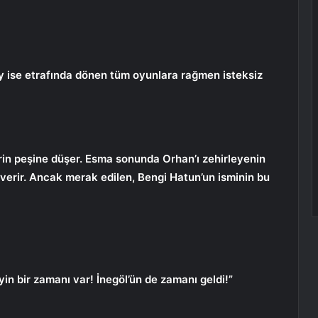
 ise etrafında dönen tüm oyunlara rağmen isteksiz
rin peşine düşer. Esma sonunda Orhan’ı zehirleyenin
 verir. Ancak merak edilen, Bengi Hatun’un isminin bu
n bir zamanı var! İnegöl’ün de zamanı geldi!”