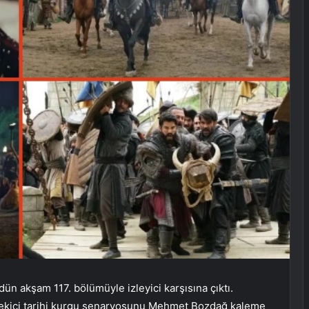
ün akşam 117. bölümüyle izleyici karşısına çıktı.
 çekici tarihi kurgu senaryosunu Mehmet Bozdağ kaleme