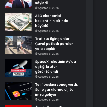
söyledi
Ağustos 8, 2026
ABD ekonomisi
beklentinin altında
büyüdü
Ağustos 8, 2026
Trafikte ilginç anlar!
Çuval patladı paralar
yola saçıldı
Ağustos 8, 2026
SpaceX roketinin Ay’da
açtığı krater
görüntülendi
Ağustos 8, 2026
Telif baskısı sonuç verdi:
Suno şarkılarına dijital
imza geliyor
Ağustos 8, 2026