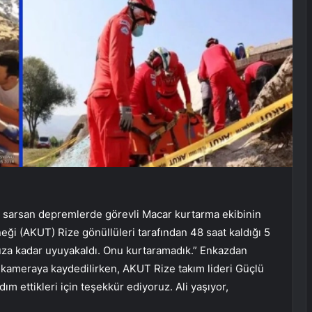
sarsan depremlerde görevli Macar kurtarma ekibinin
neği (AKUT) Rize gönüllüleri tarafından 48 saat kaldığı 5
nsuza kadar uyuyakaldı. Onu kurtaramadık.” Enkazdan
arı kameraya kaydedilirken, AKUT Rize takım lideri Güçlü
ım ettikleri için teşekkür ediyoruz. Ali yaşıyor,