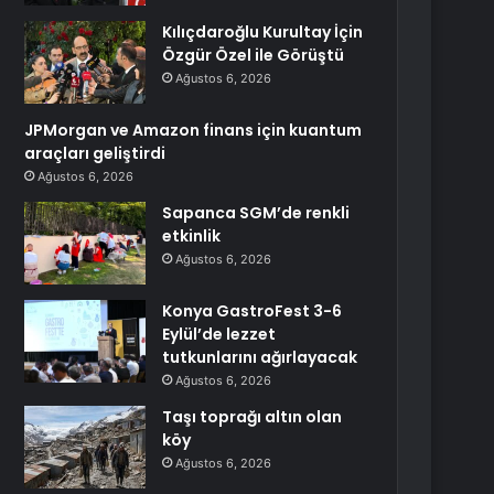
Kılıçdaroğlu Kurultay İçin
Özgür Özel ile Görüştü
Ağustos 6, 2026
JPMorgan ve Amazon finans için kuantum
araçları geliştirdi
Ağustos 6, 2026
Sapanca SGM’de renkli
etkinlik
Ağustos 6, 2026
Konya GastroFest 3-6
Eylül’de lezzet
tutkunlarını ağırlayacak
Ağustos 6, 2026
Taşı toprağı altın olan
köy
Ağustos 6, 2026