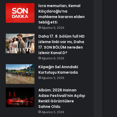
İcra memurları, Kemal
Kılıçdaroğlu’na
mahkeme kararını elden
tebliğ etti
Ağustos 6, 2026
Daha 17. 8. bölüm full HD
izleme linki var mı, Daha
17. SON BÖLÜM nereden
izlenir Kanal D?
Ağustos 6, 2026
Köpeğin Sel Anındaki
Kurtuluşu Kamerada
Ağustos 5, 2026
Albüm: 2026 Hainan
Adası Festivali’nin Açılışı
Renkli Görüntülere
Sahne Oldu
Ağustos 5, 2026