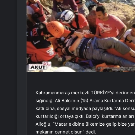
Kahramanmaraş merkezli TÜRKİYE’yi derinden 
sığındığı Ali Balcı’nın (15) Arama Kurtarma Der
katlı bina, sosyal medyada paylaşıldı. “Ali so
kurtarıldığı ortaya çıktı. Balcı’yı kurtarma anl
Alioğlu, “Macar ekibine ülkemize gelip bize yard
mekanın cennet olsun” dedi.