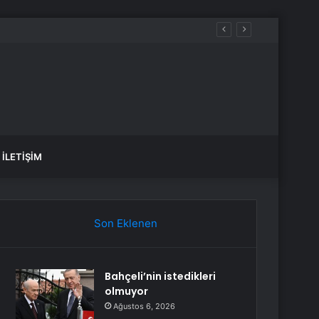
İLETIŞIM
Son Eklenen
Bahçeli’nin istedikleri
olmuyor
Ağustos 6, 2026