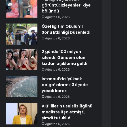
görüntü: İzleyenler ikiye
bölündü
Ağustos 6, 2026
Özel Eğitim Okulu Yıl
Sonu Etkinliği Düzenledi
Ağustos 6, 2026
2 günde 100 milyon
izlendi: Gündem olan
kızdan açıklama geldi
Ağustos 6, 2026
İstanbul’da ‘yüksek
dalga’ alarmı: 3 ilçede
yasak kararı
Ağustos 6, 2026
AKP’lilerin usulsüzlüğünü
mecliste ifşa etmişti,
şimdi tutuklu!
Ağustos 6, 2026