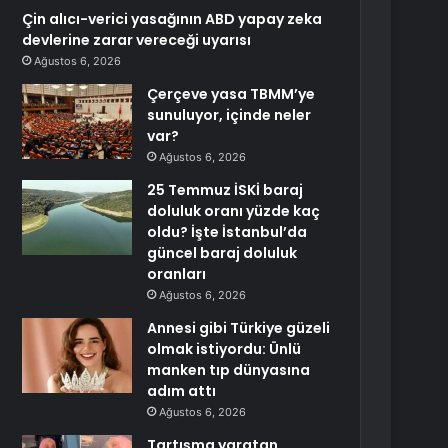
Çin alıcı-verici yasağının ABD yapay zeka
devlerine zarar vereceği uyarısı
Ağustos 6, 2026
Çerçeve yasa TBMM’ye
sunuluyor, içinde neler
var?
Ağustos 6, 2026
25 Temmuz İSKİ baraj
doluluk oranı yüzde kaç
oldu? İşte İstanbul’da
güncel baraj doluluk
oranları
Ağustos 6, 2026
Annesi gibi Türkiye güzeli
olmak istiyordu: Ünlü
manken tıp dünyasına
adım attı
Ağustos 6, 2026
Tartışma yaratan