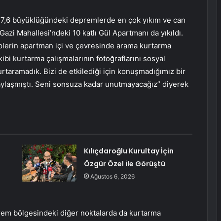
e 7,6 büyüklüğündeki depremlerde en çok yıkım ve can
Gazi Mahallesi’ndeki 10 katlı Gül Apartmanı da yıkıldı.
iplerin apartman içi ve çevresinde arama kurtarma
kibi kurtarma çalışmalarının fotoğraflarını sosyal
taramadık. Bizi de etkilediği için konuşmadığımız bir
paylaşmıştı. Seni sonsuza kadar unutmayacağız” diyerek
Kılıçdaroğlu Kurultay İçin
Özgür Özel ile Görüştü
Ağustos 6, 2026
bölgesindeki diğer noktalarda da kurtarma