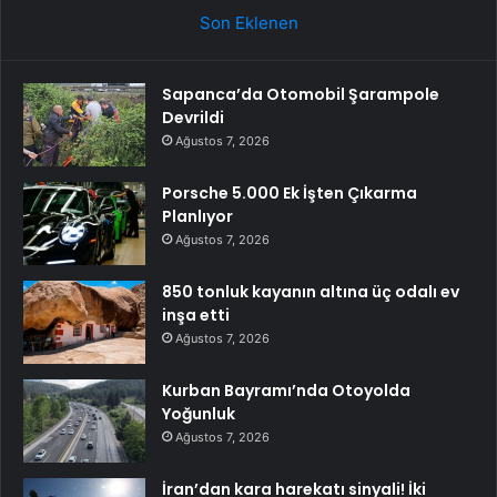
Son Eklenen
Sapanca’da Otomobil Şarampole
Devrildi
Ağustos 7, 2026
Porsche 5.000 Ek İşten Çıkarma
Planlıyor
Ağustos 7, 2026
850 tonluk kayanın altına üç odalı ev
inşa etti
Ağustos 7, 2026
Kurban Bayramı’nda Otoyolda
Yoğunluk
Ağustos 7, 2026
İran’dan kara harekatı sinyali! İki