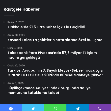
Rastgele Haberler
Kasım 2, 2023
Kırıkkale’de 21,5 Litre Sahte İçki Ele Geçirildi
Aralık 20, 2025
Kayseri Talas’ta şehitlerin hatıralarına özel buluşma
Ekim 9, 2025
Takasbank Para Piyasası’nda 57,6 milyar TL işlem
hacmi gerçekleşti
Ocak 22, 2026
Türkiye, Avrupa’nın 3. Büyük Meyve-Sebze İhracatçısı
Olarak TUTTOFOOD 2026’da Küresel Sahneye Çıkıyor
Aralık 6, 2025
Büyükçekmece Adliyesi’ndeki vurgunda adliye
memuruna tutuklama talebi