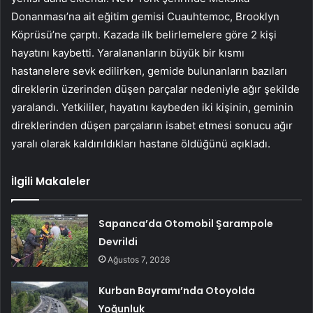
Donanması’na ait eğitim gemisi Cuauhtemoc, Brooklyn
Köprüsü’ne çarptı. Kazada ilk belirlemelere göre 2 kişi
hayatını kaybetti. Yaralananların büyük bir kısmı
hastanelere sevk edilirken, gemide bulunanların bazıları
direklerin üzerinden düşen parçalar nedeniyle ağır şekilde
yaralandı. Yetkililer, hayatını kaybeden iki kişinin, geminin
direklerinden düşen parçaların isabet etmesi sonucu ağır
yaralı olarak kaldırıldıkları hastane öldüğünü açıkladı.
İlgili Makaleler
Sapanca’da Otomobil Şarampole
Devrildi
Ağustos 7, 2026
Kurban Bayramı’nda Otoyolda
Yoğunluk