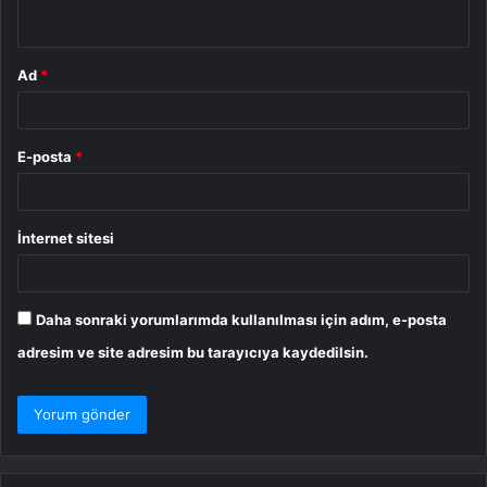
*
Ad
*
E-posta
*
İnternet sitesi
Daha sonraki yorumlarımda kullanılması için adım, e-posta
adresim ve site adresim bu tarayıcıya kaydedilsin.