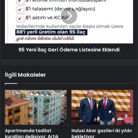
95 Yeni İlaç Geri Ödeme Listesine Eklendi
İlgili Makaleler
Apartmanda tadilat
Hulusi Akar gazileri iki yıldır
kuralları değişiyor: Artık
bekletiyor