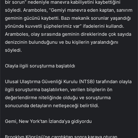
bir sorun” nedeniyle manevra kabiliyetini kaybettiğini
söyledi. Aramboles, “Gemiyi manevra eden kaptan, sanırım
geminin gücünü kaybetti. Bazı mekanik sorunlar yaşandığı
yönünde kuvvetli şüphelerimiz var” ifadelerini kullandı.
Aramboles, olay sırasında geminin direklerinde çok sayıda
denizcinin bulunduğunu ve bu kişilerin yaralandığını
söyledi.
Olayla ilgili soruşturma başlatıldı
Ulusal Ulaştırma Güvenliği Kurulu (NTSB) tarafından olayla
ilgili soruşturma başlatılırken, verilen bilgilerin ön
değerlendirme niteliğinde olduğu ve soruşturma
sonucunda detayların netleşeceği belirtildi.
Gemi, New York’tan İzlanda’ya gidiyordu
Brooklyn Köprüsü’ne çarptıktan sonra karaya oturan