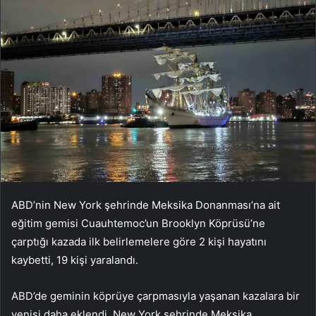
ABD’nin New York şehrinde Meksika Donanması’na ait
eğitim gemisi Cuauhtemoc’un Brooklyn Köprüsü’ne
çarptığı kazada ilk belirlemelere göre 2 kişi hayatını
kaybetti, 19 kişi yaralandı.
ABD’de geminin köprüye çarpmasıyla yaşanan kazalara bir
yenisi daha eklendi. New York şehrinde Meksika