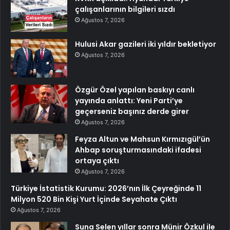
çalışanlarının bilgileri sızdı
Ağustos 7, 2026
Hulusi Akar gazileri iki yıldır bekletiyor
Ağustos 7, 2026
Özgür Özel yapılan baskıyı canlı
yayında anlattı: Yeni Parti’ye
geçerseniz başınız derde girer
Ağustos 7, 2026
Feyza Altun ve Mahsun Kırmızıgül’ün
Ahbap soruşturmasındaki ifadesi
ortaya çıktı
Ağustos 7, 2026
Türkiye İstatistik Kurumu: 2026’nın İlk Çeyreğinde 11
Milyon 520 Bin Kişi Yurt İçinde Seyahate Çıktı
Ağustos 7, 2026
Suna Selen yıllar sonra Münir Özkul ile