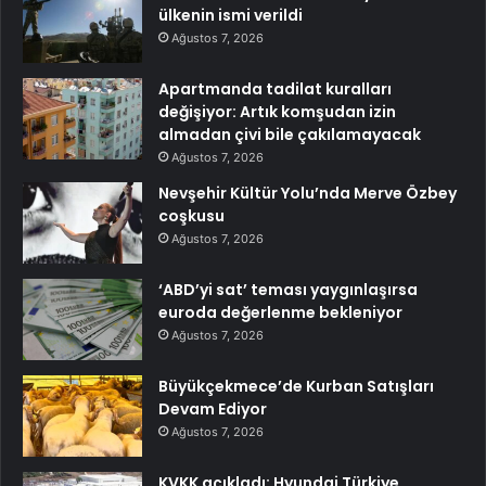
ülkenin ismi verildi
Ağustos 7, 2026
Apartmanda tadilat kuralları
değişiyor: Artık komşudan izin
almadan çivi bile çakılamayacak
Ağustos 7, 2026
Nevşehir Kültür Yolu’nda Merve Özbey
coşkusu
Ağustos 7, 2026
‘ABD’yi sat’ teması yaygınlaşırsa
euroda değerlenme bekleniyor
Ağustos 7, 2026
Büyükçekmece’de Kurban Satışları
Devam Ediyor
Ağustos 7, 2026
KVKK açıkladı: Hyundai Türkiye