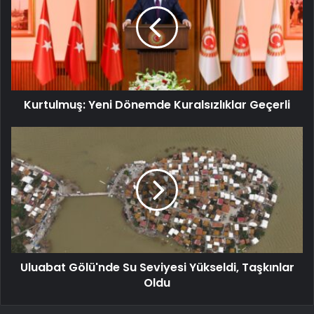
Kurtulmuş: Yeni Dönemde Kuralsızlıklar Geçerli
Uluabat Gölü'nde Su Seviyesi Yükseldi, Taşkınlar
Oldu