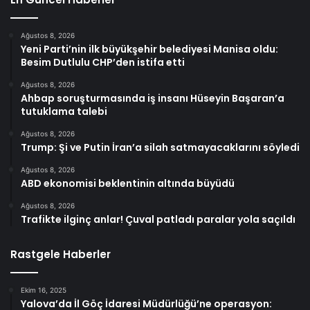
Ağustos 8, 2026
Yeni Parti’nin ilk büyükşehir belediyesi Manisa oldu:
Besim Dutlulu CHP’den istifa etti
Ağustos 8, 2026
Ahbap soruşturmasında iş insanı Hüseyin Başaran’a
tutuklama talebi
Ağustos 8, 2026
Trump: Şi ve Putin İran’a silah satmayacaklarını söyledi
Ağustos 8, 2026
ABD ekonomisi beklentinin altında büyüdü
Ağustos 8, 2026
Trafikte ilginç anlar! Çuval patladı paralar yola saçıldı
Rastgele Haberler
Ekim 16, 2025
Yalova’da İl Göç İdaresi Müdürlüğü’ne operasyon: