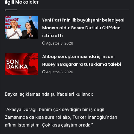
İlgili Makaleler
Yeni Parti’nin ilk büyükşehir belediyesi
Manisa oldu: Besim Dutlulu CHP’den
istifa etti
Ağustos 8, 2026
Ahbap soruşturmasında iş insanı
Hüseyin Başaran’a tutuklama talebi
Ağustos 8, 2026
Baykal açıklamasında şu ifadeleri kullandı:
“Akasya Durağı, benim çok sevdiğim bir iş değil.
Zamanında da kısa süre rol alıp, Türker İnanoğlu’ndan
affımı istemiştim. Çok kısa çalıştım orada.”