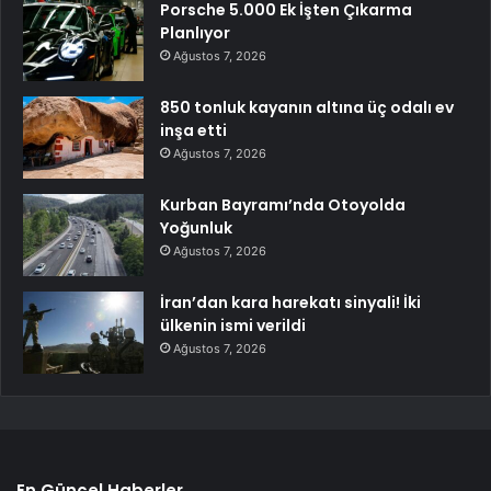
Porsche 5.000 Ek İşten Çıkarma
Planlıyor
Ağustos 7, 2026
850 tonluk kayanın altına üç odalı ev
inşa etti
Ağustos 7, 2026
Kurban Bayramı’nda Otoyolda
Yoğunluk
Ağustos 7, 2026
İran’dan kara harekatı sinyali! İki
ülkenin ismi verildi
Ağustos 7, 2026
En Güncel Haberler