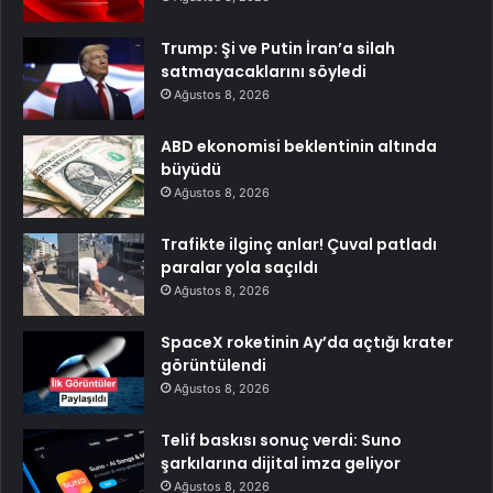
Trump: Şi ve Putin İran’a silah
satmayacaklarını söyledi
Ağustos 8, 2026
ABD ekonomisi beklentinin altında
büyüdü
Ağustos 8, 2026
Trafikte ilginç anlar! Çuval patladı
paralar yola saçıldı
Ağustos 8, 2026
SpaceX roketinin Ay’da açtığı krater
görüntülendi
Ağustos 8, 2026
Telif baskısı sonuç verdi: Suno
şarkılarına dijital imza geliyor
Ağustos 8, 2026