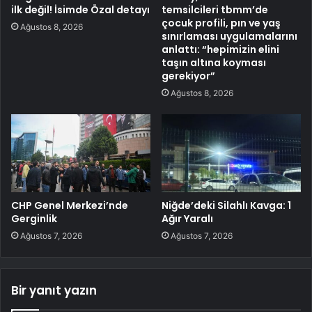
ilk değil! İsimde Özal detayı
temsilcileri tbmm’de
çocuk profili, pın ve yaş
Ağustos 8, 2026
sınırlaması uygulamalarını
anlattı: “hepimizin elini
taşın altına koyması
gerekiyor”
Ağustos 8, 2026
CHP Genel Merkezi’nde
Niğde’deki Silahlı Kavga: 1
Gerginlik
Ağır Yaralı
Ağustos 7, 2026
Ağustos 7, 2026
Bir yanıt yazın