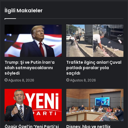
İlgili Makaleler
Trump: Şi ve Putin İran’a
Trafikte ilginç anlar! Çuval
silah satmayacaklarını
patladı paralar yola
söyledi
saçıldı
Ağustos 8, 2026
Ağustos 8, 2026
Özgür Özel’in ‘Yeni Parti’si
Disney, hbo ve netflix