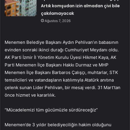
Artık komşudan izin almadan çivi bile
çakılamayacak
Ağustos 7, 2026
Menemen Belediye Başkanı Aydın Pehlivan’ın babasının
evinden sonraki ikinci durağı Cumhuriyet Meydanı oldu.
AK Parti İzmir İl Yönetim Kurulu Üyesi Hikmet Kaya, AK
Parti Menemen İlçe Başkanı Hakkı Durmaz ve MHP
Menemen İlçe Başkanı Barbaros Çalışçı, muhtarlar, STK
temsilcileri ve vatandaşların katılımıyla Atatürk anıtına
çelenk sunan Lider Pehlivan, bir mesaj verdi. 31 Mart’tan
önce hizmet ve kararlılık.
“Mücadelemizi tüm gücümüzle sürdüreceğiz”
Menemen’de 3 yıldır belediyeciliğin hakim olduğunu