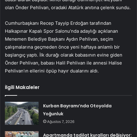
olan Önder Pehlivan, oradaki Atatürk anıtına çelenk sundu.
Cumhurbaşkanı Recep Tayyip Erdoğan tarafından
Halkapınar Kapalı Spor Salonu’nda adaylığı açıklanan
Menemen Belediye Başkanı Aydın Pehlivan, seçim
çalışmalarına geçmeden önce yeni haftaya anlamlı bir
başlangıç ​​yaptı. İlk durağı olarak babasının evine giden
Önder Pehlivan, babası Halil Pehlivan ile annesi Halise
Pehlivan’ın ellerini öpüp hayır dualarını aldı.
İlgili Makaleler
Kurban Bayramı’nda Otoyolda
Yoğunluk
Ağustos 7, 2026
Apartmanda tadilat kuralları değişiyor: