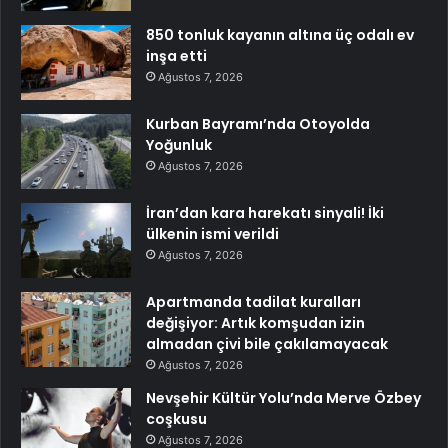
850 tonluk kayanın altına üç odalı ev
inşa etti
Ağustos 7, 2026
Kurban Bayramı’nda Otoyolda
Yoğunluk
Ağustos 7, 2026
İran’dan kara harekatı sinyali! İki
ülkenin ismi verildi
Ağustos 7, 2026
Apartmanda tadilat kuralları
değişiyor: Artık komşudan izin
almadan çivi bile çakılamayacak
Ağustos 7, 2026
Nevşehir Kültür Yolu’nda Merve Özbey
coşkusu
Ağustos 7, 2026