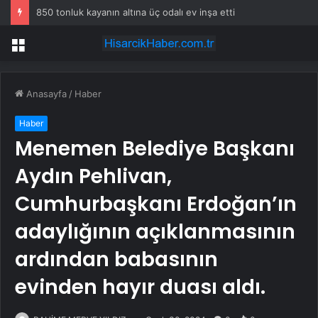
850 tonluk kayanın altına üç odalı ev inşa etti
Menü
Anasayfa
/
Haber
Haber
Menemen Belediye Başkanı
Aydın Pehlivan,
Cumhurbaşkanı Erdoğan’ın
adaylığının açıklanmasının
ardından babasının
evinden hayır duası aldı.