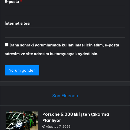
E-posta
*
İnternet sitesi
Daha sonraki yorumlarımda kullanılması için adım, e-posta
adresim ve site adresim bu tarayıcıya kaydedilsin.
Son Eklenen
Porsche 5.000 Ek İşten Çıkarma
Planlıyor
Ağustos 7, 2026