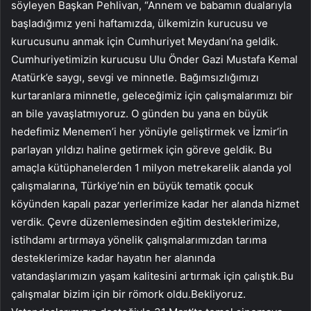
söyleyen Başkan Pehlivan, “Annem ve babamın dualarıyla
başladığımız yeni haftamızda, ülkemizin kurucusu ve
kurucusunu anmak için Cumhuriyet Meydanı’na geldik.
Cumhuriyetimizin kurucusu Ulu Önder Gazi Mustafa Kemal
Atatürk’e saygı, sevgi ve minnetle. Bağımsızlığımızı
kurtaranlara minnetle, geleceğimiz için çalışmalarımızı bir
an bile yavaşlatmıyoruz. O günden bu yana en büyük
hedefimiz Menemen’i her yönüyle geliştirmek ve İzmir’in
parlayan yıldızı haline getirmek için göreve geldik. Bu
amaçla kütüphanelerden 1 milyon metrekarelik alanda yol
çalışmalarına, Türkiye’nin en büyük tematik çocuk
köyünden kapalı pazar yerlerimize kadar her alanda hizmet
verdik. Çevre düzenlemesinden eğitim desteklerimize,
istihdamı artırmaya yönelik çalışmalarımızdan tarıma
desteklerimize kadar hayatın her alanında
vatandaşlarımızın yaşam kalitesini artırmak için çalıştık.Bu
çalışmalar bizim için bir römork oldu.Bekliyoruz.