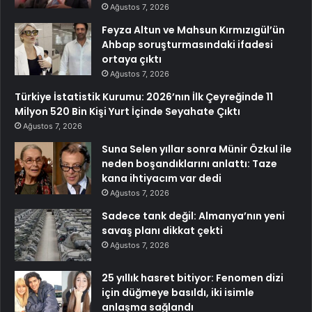
Ağustos 7, 2026
Feyza Altun ve Mahsun Kırmızıgül’ün
Ahbap soruşturmasındaki ifadesi
ortaya çıktı
Ağustos 7, 2026
Türkiye İstatistik Kurumu: 2026’nın İlk Çeyreğinde 11
Milyon 520 Bin Kişi Yurt İçinde Seyahate Çıktı
Ağustos 7, 2026
Suna Selen yıllar sonra Münir Özkul ile
neden boşandıklarını anlattı: Taze
kana ihtiyacım var dedi
Ağustos 7, 2026
Sadece tank değil: Almanya’nın yeni
savaş planı dikkat çekti
Ağustos 7, 2026
25 yıllık hasret bitiyor: Fenomen dizi
için düğmeye basıldı, iki isimle
anlaşma sağlandı