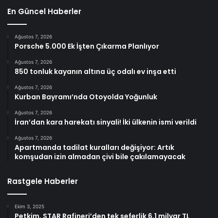
En Güncel Haberler
Ağustos 7, 2026
Porsche 5.000 Ek İşten Çıkarma Planlıyor
Ağustos 7, 2026
850 tonluk kayanın altına üç odalı ev inşa etti
Ağustos 7, 2026
Kurban Bayramı’nda Otoyolda Yoğunluk
Ağustos 7, 2026
İran’dan kara harekatı sinyali! İki ülkenin ismi verildi
Ağustos 7, 2026
Apartmanda tadilat kuralları değişiyor: Artık
komşudan izin almadan çivi bile çakılamayacak
Rastgele Haberler
Ekim 3, 2025
Petkim, STAR Rafineri’den tek seferlik 6,1 milyar TL