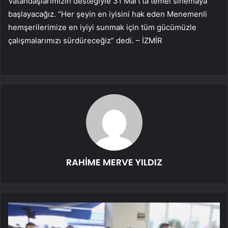
Vatandaşlarımızın desteğiyle 31 Mart’ta temel sinemaya
başlayacağız. “Her şeyin en iyisini hak eden Menemenli
hemşerilerimize en iyiyi sunmak için tüm gücümüzle
çalışmalarımızı sürdüreceğiz” dedi. – İZMİR
RAHİME MERVE YILDIZ