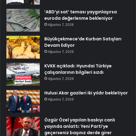
‘ABD’yi sat’ teması yaygınlaşırsa
euroda değerlenme bekleniyor
Ağustos 7, 2026
Büyükçekmece’de Kurban Satışları
Devam Ediyor
Ağustos 7, 2026
KVKK açıkladı: Hyundai Türkiye
çalışanlarının bilgileri sızdı
Ağustos 7, 2026
Hulusi Akar gazileri iki yıldır bekletiyor
Ağustos 7, 2026
Özgür Özel yapılan baskıyı canlı
yayında anlattı: Yeni Parti’ye
geçerseniz başınız derde girer