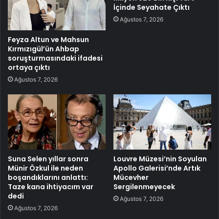
İçinde Seyahate Çıktı
Ağustos 7, 2026
Feyza Altun ve Mahsun
Kırmızıgül’ün Ahbap
soruşturmasındaki ifadesi
ortaya çıktı
Ağustos 7, 2026
Suna Selen yıllar sonra
Louvre Müzesi’nin Soyulan
Münir Özkul ile neden
Apollo Galerisi’nde Artık
boşandıklarını anlattı:
Mücevher
Taze kana ihtiyacım var
Sergilenmeyecek
dedi
Ağustos 7, 2026
Ağustos 7, 2026