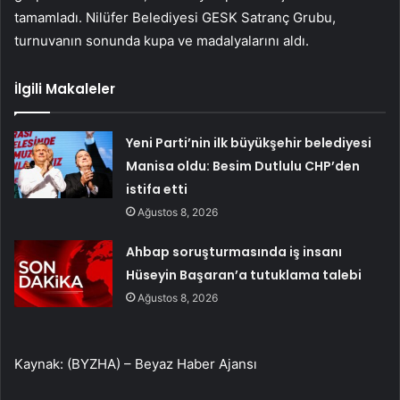
tamamladı. Nilüfer Belediyesi GESK Satranç Grubu,
turnuvanın sonunda kupa ve madalyalarını aldı.
İlgili Makaleler
Yeni Parti’nin ilk büyükşehir belediyesi
Manisa oldu: Besim Dutlulu CHP’den
istifa etti
Ağustos 8, 2026
Ahbap soruşturmasında iş insanı
Hüseyin Başaran’a tutuklama talebi
Ağustos 8, 2026
Kaynak: (BYZHA) – Beyaz Haber Ajansı