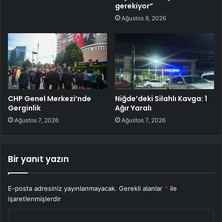
gerekiyor”
Ağustos 8, 2026
CHP Genel Merkezi’nde
Niğde’deki Silahlı Kavga: 1
Gerginlik
Ağır Yaralı
Ağustos 7, 2026
Ağustos 7, 2026
Bir yanıt yazın
E-posta adresiniz yayınlanmayacak.
Gerekli alanlar
*
ile
işaretlenmişlerdir
Y