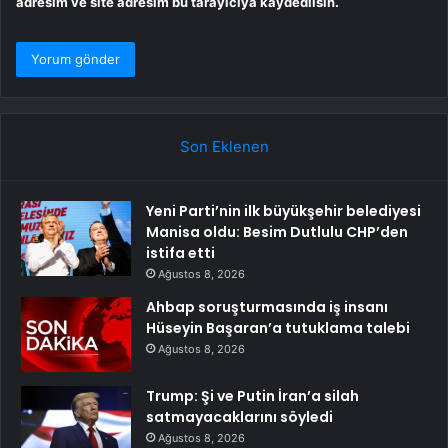
adresim ve site adresim bu tarayıcıya kaydedilsin.
Son Eklenen
Yeni Parti’nin ilk büyükşehir belediyesi
Manisa oldu: Besim Dutlulu CHP’den
istifa etti
Ağustos 8, 2026
Ahbap soruşturmasında iş insanı
Hüseyin Başaran’a tutuklama talebi
Ağustos 8, 2026
Trump: Şi ve Putin İran’a silah
satmayacaklarını söyledi
Ağustos 8, 2026