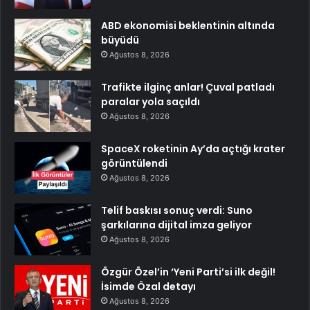
ABD ekonomisi beklentinin altında
büyüdü
Ağustos 8, 2026
Trafikte ilginç anlar! Çuval patladı
paralar yola saçıldı
Ağustos 8, 2026
SpaceX roketinin Ay’da açtığı krater
görüntülendi
Ağustos 8, 2026
Telif baskısı sonuç verdi: Suno
şarkılarına dijital imza geliyor
Ağustos 8, 2026
Özgür Özel’in ‘Yeni Parti’si ilk değil!
İsimde Özal detayı
Ağustos 8, 2026