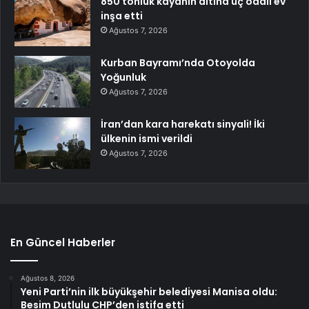
850 tonluk kayanın altına üç odalı ev
inşa etti
Ağustos 7, 2026
Kurban Bayramı’nda Otoyolda
Yoğunluk
Ağustos 7, 2026
İran’dan kara harekatı sinyali! İki
ülkenin ismi verildi
Ağustos 7, 2026
En Güncel Haberler
Ağustos 8, 2026
Yeni Parti’nin ilk büyükşehir belediyesi Manisa oldu:
Besim Dutlulu CHP’den istifa etti