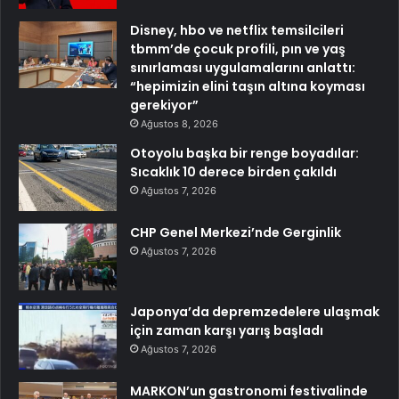
Disney, hbo ve netflix temsilcileri
tbmm’de çocuk profili, pın ve yaş
sınırlaması uygulamalarını anlattı:
“hepimizin elini taşın altına koyması
gerekiyor”
Ağustos 8, 2026
Otoyolu başka bir renge boyadılar:
Sıcaklık 10 derece birden çakıldı
Ağustos 7, 2026
CHP Genel Merkezi’nde Gerginlik
Ağustos 7, 2026
Japonya’da depremzedelere ulaşmak
için zaman karşı yarış başladı
Ağustos 7, 2026
MARKON’un gastronomi festivalinde