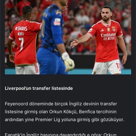
Liverpool’un transfer listesinde
Feyenoord döneminde birçok İngiliz devinin transfer
listesine girmiş olan Orkun Kökçü, Benfica tercihinin
ardından yine Premier Lig yoluna girmiş gibi gözüküyor.
Fanatik’in İngiliz basınına dayandırdığı e göre; Orkun