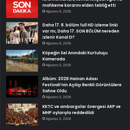
mahkeme kararını elden tebliğ etti
Ağustos 6, 2026
Daha 17. 8. bölüm full HD izleme linki
var mı, Daha 17. SON BÖLÜM nereden
izlenir Kanal D?
Ağustos 6, 2026
Köpeğin Sel Anındaki Kurtuluşu
Kamerada
Ağustos 5, 2026
Albüm: 2026 Hainan Adası
Festivali’nin Açılışı Renkli Görüntülere
Sahne Oldu
Ağustos 5, 2026
KKTC ve ambargolar önergesi AKP ve
MHP oylarıyla reddedildi
Ağustos 5, 2026