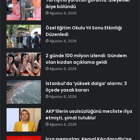
ikiye bölündü
Ağustos 6, 2026
Özel Eğitim Okulu Yıl Sonu Etkinliği
Düzenledi
Ağustos 6, 2026
2 günde 100 milyon izlendi: Gündem
olan kızdan açıklama geldi
Ağustos 6, 2026
İstanbul’da ‘yüksek dalga’ alarmı: 3
ilçede yasak kararı
Ağustos 6, 2026
AKP’lilerin usulsüzlüğünü mecliste ifşa
etmişti, şimdi tutuklu!
Ağustos 6, 2026
İcra memurları, Kemal Kılıçdaroğlu’na