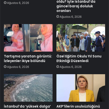
oldu? İşte İstanbul’da
Ağustos 6, 2026
güncel baraj doluluk
oranları
Ağustos 6, 2026
Tartışma yaratan görüntü:
Özel Eğitim Okulu Yıl Sonu
İzleyenler ikiye bölündü
Etkinliği Düzenledi
Ağustos 6, 2026
Ağustos 6, 2026
İstanbul’da ‘yüksek dalga’
AKP’lilerin usulsüzlüğünü