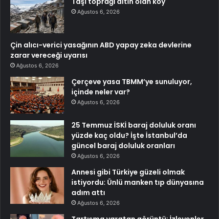
Taşı toprağı altın olan köy
Ağustos 6, 2026
Çin alıcı-verici yasağının ABD yapay zeka devlerine
zarar vereceği uyarısı
Ağustos 6, 2026
Çerçeve yasa TBMM’ye sunuluyor,
içinde neler var?
Ağustos 6, 2026
25 Temmuz İSKİ baraj doluluk oranı
yüzde kaç oldu? İşte İstanbul’da
güncel baraj doluluk oranları
Ağustos 6, 2026
Annesi gibi Türkiye güzeli olmak
istiyordu: Ünlü manken tıp dünyasına
adım attı
Ağustos 6, 2026
Tartışma yaratan görüntü: İzleyenler