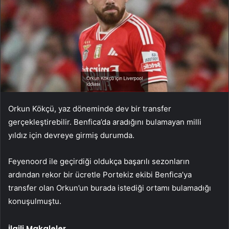
Orkun Kökçü, yaz döneminde dev bir transfer
gerçekleştirebilir. Benfica’da aradığını bulamayan milli
yıldız için devreye girmiş durumda.
Feyenoord ile geçirdiği oldukça başarılı sezonların
ardından rekor bir ücretle Portekiz ekibi Benfica’ya
transfer olan Orkun’un burada istediği ortamı bulamadığı
konuşulmuştu.
İlgili Makaleler