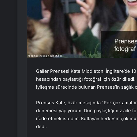
Galler Prensesi Kate Middleton, İngiltere’de 1
hesabından paylaştığı fotoğraf için özür diledi
iyileşme sürecinde bulunan Prenses’in sağlık dur
Prenses Kate, özür mesajında “Pek çok amatör 
denemesi yapıyorum. Dün paylaştığımız aile fot
ifade etmek istedim. Kutlayan herkesin çok m
dedi.