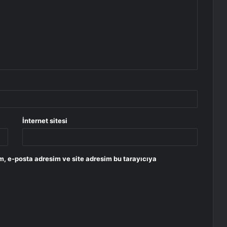
İnternet sitesi
m, e-posta adresim ve site adresim bu tarayıcıya