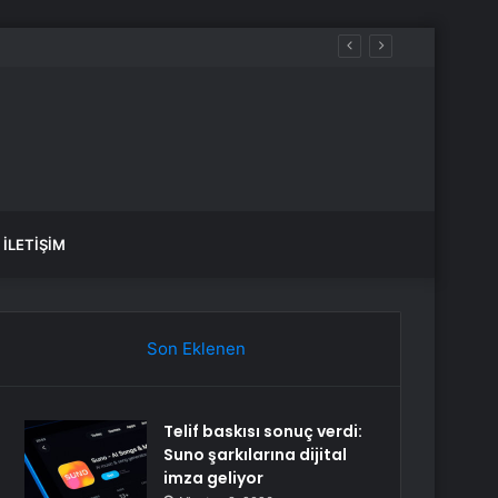
İLETIŞIM
Son Eklenen
Telif baskısı sonuç verdi:
Suno şarkılarına dijital
imza geliyor