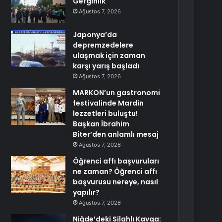
Gerginlik
Ağustos 7, 2026
Japonya’da
depremzedelere
ulaşmak için zaman
karşı yarış başladı
Ağustos 7, 2026
MARKON’un gastronomi
festivalinde Mardin
lezzetleri buluştu!
Başkan İbrahim
Biter’den anlamlı mesaj
Ağustos 7, 2026
Öğrenci affı başvuruları
ne zaman? Öğrenci affı
başvurusu nereye, nasıl
yapılır?
Ağustos 7, 2026
Niğde’deki Silahlı Kavga: