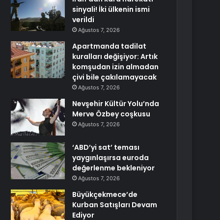
sinyali! İki ülkenin ismi
verildi
Ağustos 7, 2026
Apartmanda tadilat
kuralları değişiyor: Artık
komşudan izin almadan
çivi bile çakılamayacak
Ağustos 7, 2026
Nevşehir Kültür Yolu’nda
Merve Özbey coşkusu
Ağustos 7, 2026
‘ABD’yi sat’ teması
yaygınlaşırsa euroda
değerlenme bekleniyor
Ağustos 7, 2026
Büyükçekmece’de
Kurban Satışları Devam
Ediyor