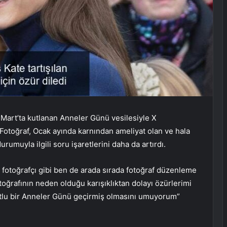
0 Mart’ta kutlanan Anneler Günü vesilesiyle X
. Fotoğraf, Ocak ayında karnından ameliyat olan ve hala
umuyla ilgili soru işaretlerini daha da artırdı.
fotoğrafçı gibi ben de arada sırada fotoğraf düzenleme
oğrafının neden olduğu karışıklıktan dolayı özürlerimi
utlu bir Anneler Günü geçirmiş olmasını umuyorum”