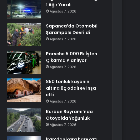
1 Ağır Yaralı
Ağustos 7, 2026
Sapanca’da Otomobil
Şarampole Devrildi
Ağustos 7, 2026
Porsche 5.000 Ek İşten
Çıkarma Planlıyor
Ağustos 7, 2026
850 tonluk kayanın
altına üç odalı ev inşa
etti
Ağustos 7, 2026
Kurban Bayramı’nda
Otoyolda Yoğunluk
Ağustos 7, 2026
İran’dan kara harekatı