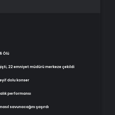
56 Ölü
işti, 22 emniyet müdürü merkeze çekildi
eyif dolu konser
talık performansı
 nasıl savunacağını şaşırdı