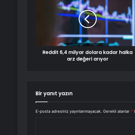
Reddit 6,4 milyar dolara kadar halka
arz değeri arıyor
Bir yanıt yazın
E-posta adresiniz yayınlanmayacak.
Gerekli alanlar
*
i
Y
o