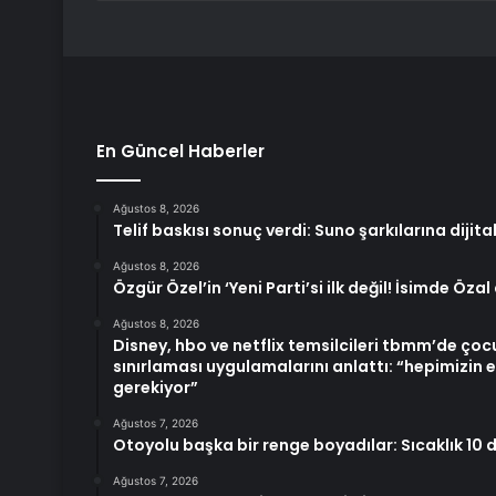
En Güncel Haberler
Ağustos 8, 2026
Telif baskısı sonuç verdi: Suno şarkılarına dijita
Ağustos 8, 2026
Özgür Özel’in ‘Yeni Parti’si ilk değil! İsimde Özal
Ağustos 8, 2026
Disney, hbo ve netflix temsilcileri tbmm’de çocuk
sınırlaması uygulamalarını anlattı: “hepimizin e
gerekiyor”
Ağustos 7, 2026
Otoyolu başka bir renge boyadılar: Sıcaklık 10 
Ağustos 7, 2026