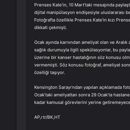
Prenses Kate’in, 10 Mart’taki mesajında paylaşt
dijital manipülasyon endişesiyle uluslararası b
Fotoğrafta özellikle Prenses Kate’in kızı Prens
dikkati çekmişti.
Ocak ayında karnından ameliyat olan ve Aral
sağlık durumuyla ilgili spekülasyonlar, bu payl
üzerine bir kanser hastalığının söz konusu olmad
vermemişti. Söz konusu fotoğraf, ameliyat son
özelliği taşıyor.
Kensington Sarayı’ndan yapılan açıklamada fotoğ
Ocak’taki ameliyattan sonra 29 Ocak’ta hastan
kadar kamusal görevlerini yerine getiremeyeceği
AP,rtr/BK,HT