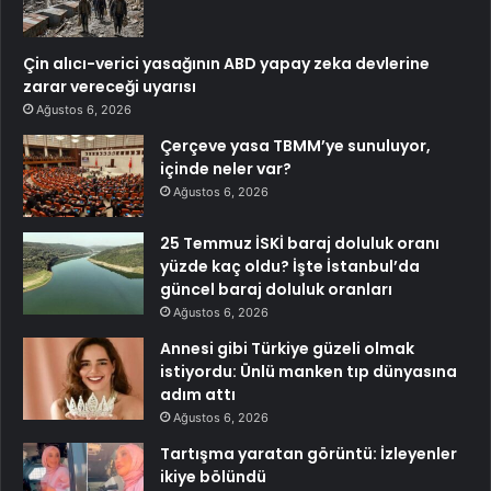
Çin alıcı-verici yasağının ABD yapay zeka devlerine
zarar vereceği uyarısı
Ağustos 6, 2026
Çerçeve yasa TBMM’ye sunuluyor,
içinde neler var?
Ağustos 6, 2026
25 Temmuz İSKİ baraj doluluk oranı
yüzde kaç oldu? İşte İstanbul’da
güncel baraj doluluk oranları
Ağustos 6, 2026
Annesi gibi Türkiye güzeli olmak
istiyordu: Ünlü manken tıp dünyasına
adım attı
Ağustos 6, 2026
Tartışma yaratan görüntü: İzleyenler
ikiye bölündü