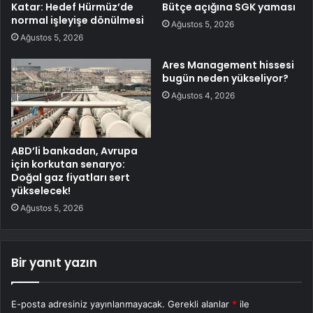
Katar: Hedef Hürmüz’de
Bütçe açığına SGK yaması
normal işleyişe dönülmesi
Ağustos 5, 2026
Ağustos 5, 2026
Ares Management hissesi
bugün neden yükseliyor?
Ağustos 4, 2026
ABD’li bankadan, Avrupa
için korkutan senaryo:
Doğal gaz fiyatları sert
yükselecek!
Ağustos 5, 2026
Bir yanıt yazın
E-posta adresiniz yayınlanmayacak.
Gerekli alanlar
*
ile