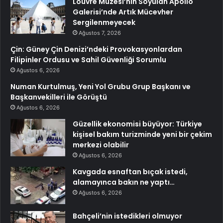
Louvre Müzesi’nin Soyulan Apollo
Galerisi’nde Artık Mücevher
Sergilenmeyecek
Ağustos 7, 2026
Çin: Güney Çin Denizi’ndeki Provokasyonlardan
Filipinler Ordusu ve Sahil Güvenliği Sorumlu
Ağustos 6, 2026
Numan Kurtulmuş, Yeni Yol Grubu Grup Başkanı ve
Başkanvekilleri ile Görüştü
Ağustos 6, 2026
Güzellik ekonomisi büyüyor: Türkiye
kişisel bakım turizminde yeni bir çekim
merkezi olabilir
Ağustos 6, 2026
Kavgada esnaftan bıçak istedi,
alamayınca bakın ne yaptı…
Ağustos 6, 2026
Bahçeli’nin istedikleri olmuyor