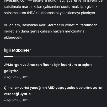
Investing.com — İngiltere hükümeti, işverenlerin işyerinde
suistimale maruz kalan çalışanları susturmak için gizlilik
anlaşmalarını (NDA) kullanmasını yasaklamayı planlıyor.
Bu önlem, Başbakan Keir Starmer’ın yönetimi tarafından
ilerletilen daha geniş çalışan hakları mevzuatına
eklenecek.
İlgili Makaleler
JPMorgan ve Amazon finans için kuantum araçları
geliştirdi
Ağustos 6, 2026
Çin alıcı-verici yasağının ABD yapay zeka devlerine zarar
vereceği uyarısı
Ağustos 6, 2026