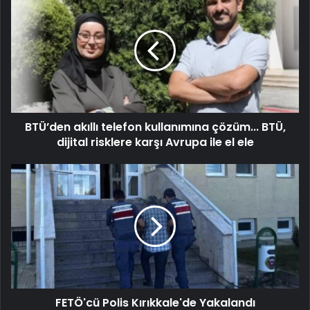
BTÜ’den akıllı telefon kullanımına çözüm... BTÜ,
dijital risklere karşı Avrupa ile el ele
FETÖ'cü Polis Kırıkkale'de Yakalandı