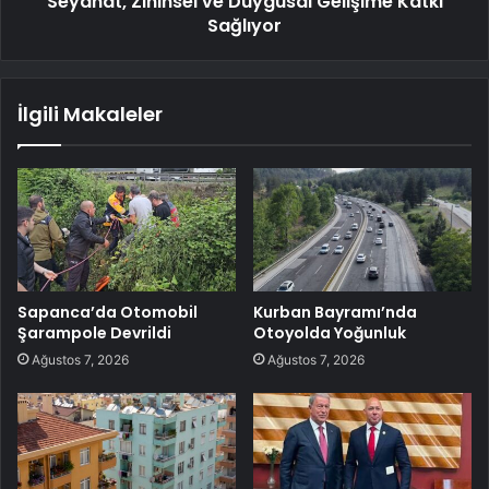
Seyahat, Zihinsel ve Duygusal Gelişime Katkı
Sağlıyor
İlgili Makaleler
Sapanca’da Otomobil
Kurban Bayramı’nda
Şarampole Devrildi
Otoyolda Yoğunluk
Ağustos 7, 2026
Ağustos 7, 2026