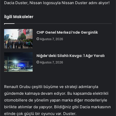
Dacia Duster, Nissan logosuyla Nissan Duster adını alıyor!
İlgili Makaleler
CHP Genel Merkezi’nde Gerginlik
Ağustos 7, 2026
Niğde’deki Silahlı Kavga: 1 Ağır Yaralı
Ağustos 7, 2026
Renault Grubu çeşitli büyüme ve strateji adımlarıyla
gündemde kalmaya devam ediyor. Bu kapsamda elektrikli
otomobillere de yönelim yapan marka diğer modelleriyle
birlikte atılımlar da yapıyor. Bildiğiniz gibi Dacia markasının
elinde çok güçlü bir oyuncu var. Duster.