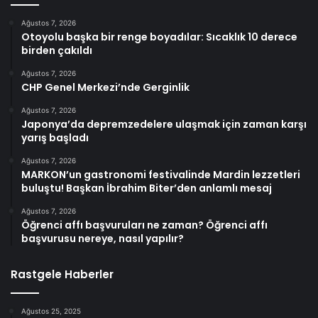
Ağustos 7, 2026
Otoyolu başka bir renge boyadılar: Sıcaklık 10 derece
birden çakıldı
Ağustos 7, 2026
CHP Genel Merkezi’nde Gerginlik
Ağustos 7, 2026
Japonya’da depremzedelere ulaşmak için zaman karşı
yarış başladı
Ağustos 7, 2026
MARKON’un gastronomi festivalinde Mardin lezzetleri
buluştu! Başkan İbrahim Biter’den anlamlı mesaj
Ağustos 7, 2026
Öğrenci affı başvuruları ne zaman? Öğrenci affı
başvurusu nereye, nasıl yapılır?
Rastgele Haberler
Ağustos 25, 2025