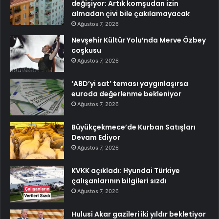
değişiyor: Artık komşudan izin
almadan çivi bile çakılamayacak
Ağustos 7, 2026
Nevşehir Kültür Yolu’nda Merve Özbey
coşkusu
Ağustos 7, 2026
‘ABD’yi sat’ teması yaygınlaşırsa
euroda değerlenme bekleniyor
Ağustos 7, 2026
Büyükçekmece’de Kurban Satışları
Devam Ediyor
Ağustos 7, 2026
KVKK açıkladı: Hyundai Türkiye
çalışanlarının bilgileri sızdı
Ağustos 7, 2026
Hulusi Akar gazileri iki yıldır bekletiyor